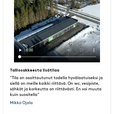
Talliosakkeesta lisätilaa
”Tila on osoittautunut todella hyvälaatuiseksi ja
siellä on meille kaikki riittävä. On wc, vesipiste,
sähköt ja korkeutta on riittävästi. En voi muuta
kuin suositella”
Mikko Ojala