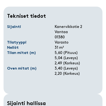
Tekniset tiedot
Sijainti
Kanervikkotie 2
Vantaa
01380
Tilatyyppi
Varasto
Neliöt
31 m²
Tilan mitat (m)
5,60 (Pituus)
5,04 (Leveys)
2,49 (Korkeus)
Oven mitat (m)
3,40 (Leveys)
2,20 (Korkeus)
Sijainti hallissa