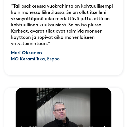
”Talliosakkeessa vuokrahinta on kohtuullisempi
kuin monessa liiketilassa. Se on ollut itselleni
yksinyrittäjänä aika merkittävä juttu, että on
kohtuullinen kuukausierä. Se on iso plussa.
Korkeat, avarat tilat ovat toimivia moneen
käyttöön ja sopivat aika monenlaiseen
yritystoimintaan.”
Mari Okkonen
MO Keramiikka
, Espoo