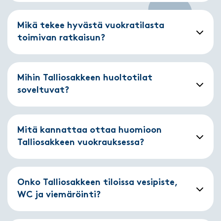
Mikä tekee hyvästä vuokratilasta
toimivan ratkaisun?
Mihin Talliosakkeen huoltotilat
soveltuvat?
Mitä kannattaa ottaa huomioon
Talliosakkeen vuokrauksessa?
Onko Talliosakkeen tiloissa vesipiste,
WC ja viemäröinti?