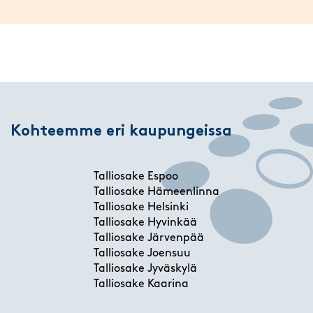
Kohteemme eri kaupungeissa
Talliosake Espoo
Talliosake Hämeenlinna
Talliosake Helsinki
Talliosake Hyvinkää
Talliosake Järvenpää
Talliosake Joensuu
Talliosake Jyväskylä
Talliosake Kaarina