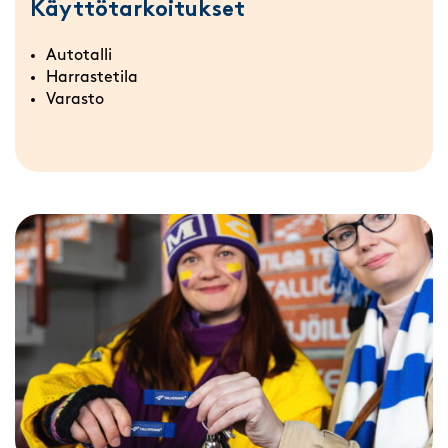
Käyttötarkoitukset
Autotalli
Harrastetila
Varasto