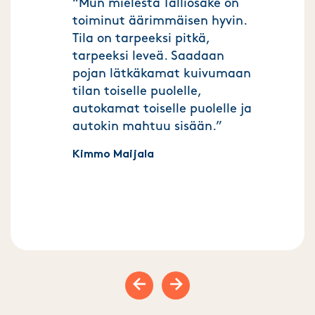
“Mun mielestä Talliosake on
toiminut äärimmäisen hyvin.
Tila on tarpeeksi pitkä,
tarpeeksi leveä. Saadaan
pojan lätkäkamat kuivumaan
tilan toiselle puolelle,
autokamat toiselle puolelle ja
autokin mahtuu sisään.”
Kimmo Maijala
Previous slide
Next slide