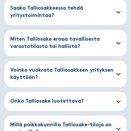
Saako Talliosakkeessa tehdä
yritystoimintaa?
Miten Talliosake eroaa tavallisesta
varastotilasta tai hallista?
Voinko vuokrata Talliosakkeen yrityksen
käyttöön?
Onko Talliosake luotettava?
Millä paikkakunnilla Talliosake-tiloja on