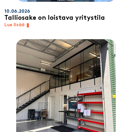
10.06.2026
Talliosake on loistava yritystila
Lue lisää