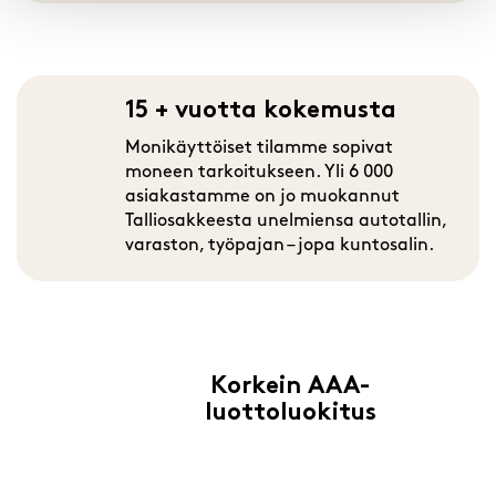
15 + vuotta kokemusta
Monikäyttöiset tilamme sopivat
moneen tarkoitukseen. Yli 6 000
asiakastamme on jo muokannut
Talliosakkeesta unelmiensa autotallin,
varaston, työpajan – jopa kuntosalin.
Korkein AAA-
luottoluokitus