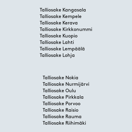
Talliosake Kangasala
Talliosake Kempele
Talliosake Kerava
Talliosake Kirkkonummi
Talliosake Kuopio
Talliosake Lahti
Talliosake Lempäälä
Talliosake Lohja
Talliosake Nokia
Talliosake Nurmijärvi
Talliosake Oulu
Talliosake Pirkkala
Talliosake Porvoo
Talliosake Raisio
Talliosake Rauma
Talliosake Riihimäki