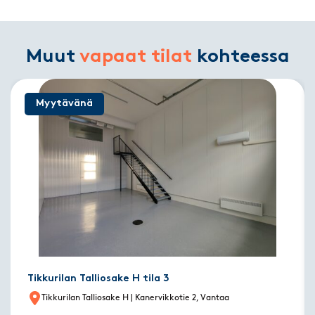
Muut
vapaat tilat
kohteessa
Myytävänä
Tikkurilan Talliosake H tila 3
Tikkurilan Talliosake H
| Kanervikkotie 2, Vantaa