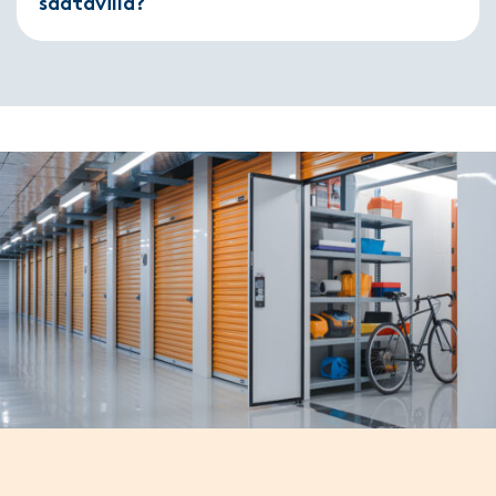
saatavilla?