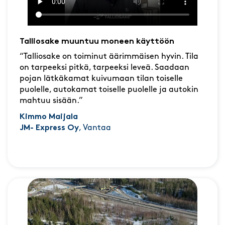
Talliosake muuntuu moneen käyttöön
“Talliosake on toiminut äärimmäisen hyvin. Tila
on tarpeeksi pitkä, tarpeeksi leveä. Saadaan
pojan lätkäkamat kuivumaan tilan toiselle
puolelle, autokamat toiselle puolelle ja autokin
mahtuu sisään.”
Kimmo Maijala
JM- Express Oy
, Vantaa