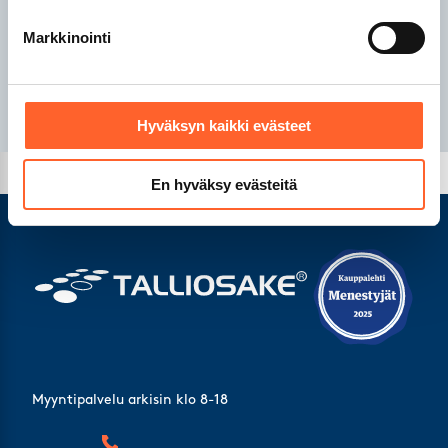
Talliosake Vantaa
Talliosake Ylöjärvi
Markkinointi
Hyväksyn kaikki evästeet
En hyväksy evästeitä
Myyntipalvelu arkisin klo 8-18