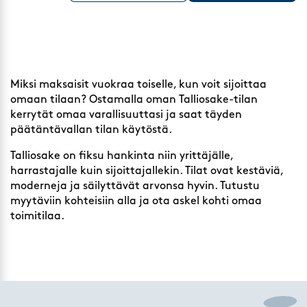
Miksi maksaisit vuokraa toiselle, kun voit sijoittaa
omaan tilaan? Ostamalla oman Talliosake-tilan
kerrytät omaa varallisuuttasi ja saat täyden
päätäntävallan tilan käytöstä.
Talliosake on fiksu hankinta niin yrittäjälle,
harrastajalle kuin sijoittajallekin. Tilat ovat kestäviä,
moderneja ja säilyttävät arvonsa hyvin. Tutustu
myytäviin kohteisiin alla ja ota askel kohti omaa
toimitilaa.