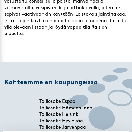
varusteltu koneellisella poistoilmanvaihdolla,
voimavirralla, vesipisteellä ja lattiakaivolla, joten ne
sopivat vaativaankin käyttöön. Loistava sijainti takaa,
että tilojen käyttö on aina helppoa ja nopeaa. Tutustu
yllä olevaan listaan ja löydä vapaa tila Raision
alueelta!
Kohteemme eri kaupungeissa
Talliosake Espoo
Talliosake Hämeenlinna
Talliosake Helsinki
Talliosake Hyvinkää
Talliosake Järvenpää