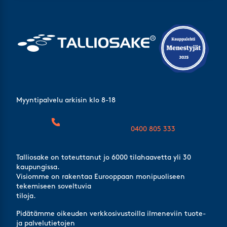
Myyntipalvelu arkisin klo 8-18
0400 805 333
Talliosake on toteuttanut jo 6000 tilahaavetta yli 30
kaupungissa.
Visiomme on rakentaa Eurooppaan monipuoliseen
tekemiseen soveltuvia
tiloja.
Pidätämme oikeuden verkkosivustoilla ilmeneviin tuote-
ja palvelutietojen