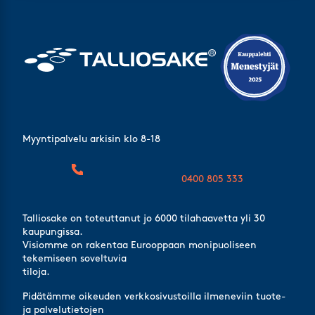
Myyntipalvelu arkisin klo 8-18
0400 805 333
Talliosake on toteuttanut jo 6000 tilahaavetta yli 30
kaupungissa.
Visiomme on rakentaa Eurooppaan monipuoliseen
tekemiseen soveltuvia
tiloja.
Pidätämme oikeuden verkkosivustoilla ilmeneviin tuote-
ja palvelutietojen