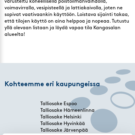
varusteltu koneellisella poistoilmanvaihdolla,
voimavirralla, vesipisteellä ja lattiakaivolla, joten ne
sopivat vaativaankin käyttöön. Loistava sijainti takaa,
että tilojen käyttö on aina helppoa ja nopeaa. Tutustu
yllä olevaan listaan ja löydä vapaa tila Kangasalan
alueelta!
Kohteemme eri kaupungeissa
Talliosake Espoo
Talliosake Hämeenlinna
Talliosake Helsinki
Talliosake Hyvinkää
Talliosake Järvenpää