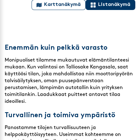
Karttanäkymä
Listanäkymä
Enemmän kuin pelkkä varasto
Monipuoliset tilamme mukautuvat elämäntilanteesi
mukaan. Kun valintasi on Talliosake Kangasala, saat
käyttöösi tilan, joka mahdollistaa niin moottoripyörän
talvisäilytyksen, oman puusepänverstaan
perustamisen, lämpimän autotallin kuin yrityksen
toimitilankin. Laadukkaat puitteet antavat tilaa
ideoillesi.
Turvallinen ja toimiva ympäristö
Panostamme tilojen turvallisuuteen ja
helppokäyttöisyyteen. Useimmat kohteemme on