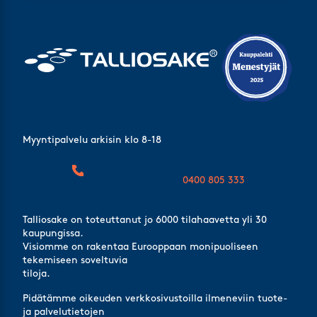
Myyntipalvelu arkisin klo 8-18
0400 805 333
Talliosake on toteuttanut jo 6000 tilahaavetta yli 30
kaupungissa.
Visiomme on rakentaa Eurooppaan monipuoliseen
tekemiseen soveltuvia
tiloja.
Pidätämme oikeuden verkkosivustoilla ilmeneviin tuote-
ja palvelutietojen