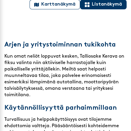
Karttanäkymä
Listanäkymä
Arjen ja yritystoiminnan tukikohta
Kun omat neliöt loppuvat kesken, Talliosake Kerava on
fiksu valinta niin aktiiviselle harrastajalle kuin
paikalliselle yrittäjällekin. Meiltä saat helposti
muunneltavaa tilaa, joka palvelee erinomaisesti
esimerkiksi lämpimänä autotallina, moottoripyörän
talvisäilytyksessä, omana verstaana tai yrityksesi
toimitilana.
Käytännöllisyyttä parhaimmillaan
Turvallisuus ja helppokäyttöisyys ovat tilojemme
ehdottomia valtteja. Pääsääntöisesti kohteidemme