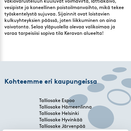
vakiovarusteluun kuuluvat voimavirta, lattiakaivo,
vesipiste ja koneellinen poistoilmanvaihto, mikä tekee
työskentelystä sujuvaa. Sijainnit ovat loistavien
kulkuyhteyksien päässä, joten liikkuminen on aina
vaivatonta. Selaa yläpuolella olevaa valikoimaa ja
varaa tarpeisiisi sopiva tila Keravan alueelta!
Kohteemme eri kaupungeissa
Talliosake Espoo
Talliosake Hämeenlinna
Talliosake Helsinki
Talliosake Hyvinkää
Talliosake Järvenpää