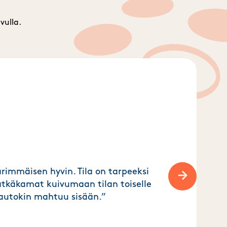
vulla.
rimmäisen hyvin. Tila on tarpeeksi
lätkäkamat kuivumaan tilan toiselle
Next slide
a autokin mahtuu sisään.”