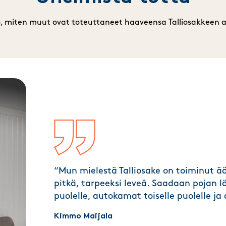
, miten muut ovat toteuttaneet haaveensa Talliosakkeen a
“Mun mielestä Talliosake on toiminut ää
pitkä, tarpeeksi leveä. Saadaan pojan 
puolelle, autokamat toiselle puolelle j
Kimmo Maijala