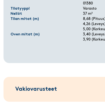
01380
Tilatyyppi
Varasto
Neliöt
37 m²
Tilan mitat (m)
8,68 (Pituus
4,26 (Leveys
5,00 (Korkeu
Oven mitat (m)
3,40 (Leveys
3,90 (Korkeu
Vakiovarusteet