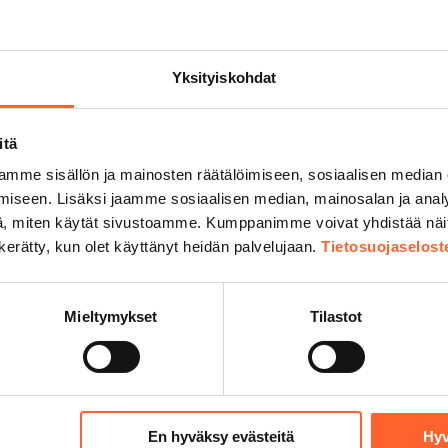
Yksityiskohdat
itä
mme sisällön ja mainosten räätälöimiseen, sosiaalisen median
iseen. Lisäksi jaamme sosiaalisen median, mainosalan ja analy
, miten käytät sivustoamme. Kumppanimme voivat yhdistää näitä t
lliosake Kangasala
Talliosake Nokia
n kerätty, kun olet käyttänyt heidän palvelujaan.
Tietosuojaselost
lliosake Kempele
Talliosake Nurmijär
lliosake Kerava
Talliosake Oulu
lliosake Kirkkonummi
Talliosake Pirkkala
Mieltymykset
Tilastot
lliosake Kuopio
Talliosake Porvoo
lliosake Lahti
Talliosake Raisio
lliosake Lempäälä
Talliosake Rauma
lliosake Lohja
Talliosake Riihimäk
En hyväksy evästeitä
Hyv