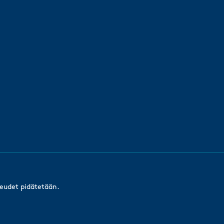
keudet pidätetään.