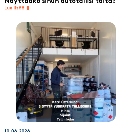
Näyttääkö sinun autotallisi tältä?
Lue lisää
10.06.2026