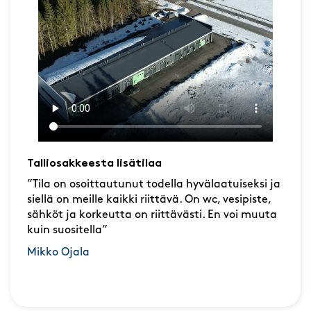
Talliosakkeesta lisätilaa
”Tila on osoittautunut todella hyvälaatuiseksi ja
siellä on meille kaikki riittävä. On wc, vesipiste,
sähköt ja korkeutta on riittävästi. En voi muuta
kuin suositella”
Mikko Ojala