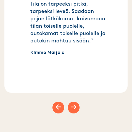
Tila on tarpeeksi pitkä,
tarpeeksi leveä. Saadaan
pojan lätkäkamat kuivumaan
tilan toiselle puolelle,
autokamat toiselle puolelle ja
autokin mahtuu sisään.”
Kimmo Maijala
Previous slide
Next slide