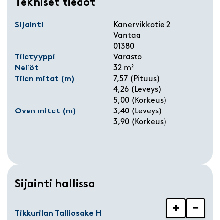
Tekniset tiedot
Sijainti
Kanervikkotie 2
Vantaa
01380
Tilatyyppi
Varasto
Neliöt
32 m²
Tilan mitat (m)
7,57 (Pituus)
4,26 (Leveys)
5,00 (Korkeus)
Oven mitat (m)
3,40 (Leveys)
3,90 (Korkeus)
Sijainti hallissa
+
−
Tikkurilan Talliosake H