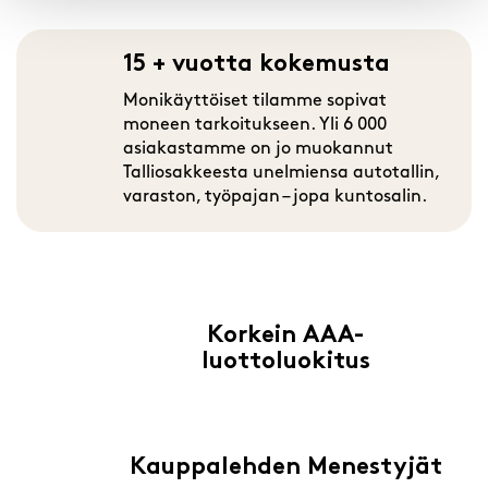
15 + vuotta kokemusta
Monikäyttöiset tilamme sopivat
moneen tarkoitukseen. Yli 6 000
asiakastamme on jo muokannut
Talliosakkeesta unelmiensa autotallin,
varaston, työpajan – jopa kuntosalin.
Korkein AAA-
luottoluokitus
Kauppalehden Menestyjät