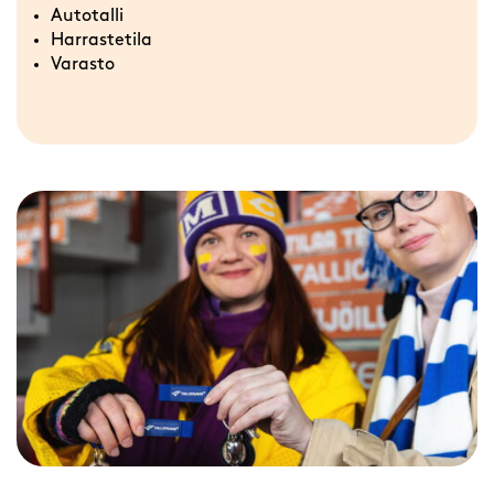
Autotalli
Harrastetila
Varasto