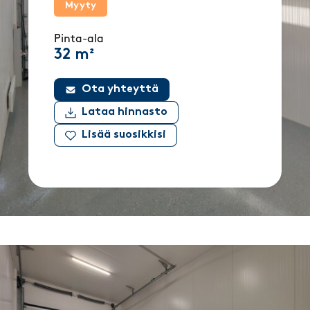
Myyty
Pinta-ala
32 m²
Ota yhteyttä
Lataa hinnasto
Lisää suosikkisi