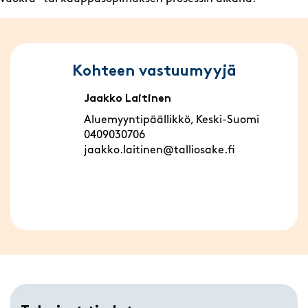
Kohteen vastuumyyjä
Jaakko Laitinen
Aluemyyntipäällikkö, Keski-Suomi
0409030706
jaakko.laitinen@talliosake.fi