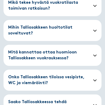
Mikä tekee hyvästä vuokratilasta
toimivan ratkaisun?
Mihin Talliosakkeen huoltotilat
soveltuvat?
Mitä kannattaa ottaa huomioon
Talliosakkeen vuokrauksessa?
Onko Talliosakkeen tiloissa vesipiste,
WC ja viemäröinti?
Saako Talliosakkeessa tehdä