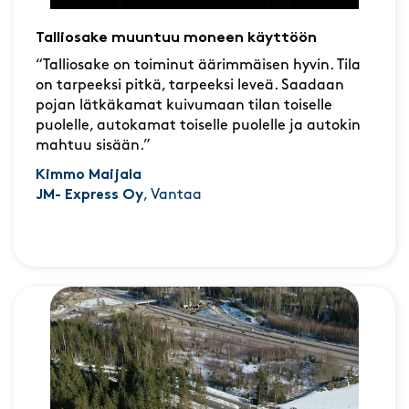
Talliosake muuntuu moneen käyttöön
“Talliosake on toiminut äärimmäisen hyvin. Tila
on tarpeeksi pitkä, tarpeeksi leveä. Saadaan
pojan lätkäkamat kuivumaan tilan toiselle
puolelle, autokamat toiselle puolelle ja autokin
mahtuu sisään.”
Kimmo Maijala
JM- Express Oy
, Vantaa