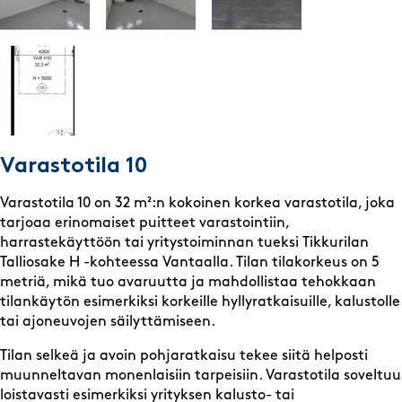
Varastotila 10
Varastotila 10 on 32 m²:n kokoinen korkea varastotila, joka
tarjoaa erinomaiset puitteet varastointiin,
harrastekäyttöön tai yritystoiminnan tueksi Tikkurilan
Talliosake H -kohteessa Vantaalla. Tilan tilakorkeus on 5
metriä, mikä tuo avaruutta ja mahdollistaa tehokkaan
tilankäytön esimerkiksi korkeille hyllyratkaisuille, kalustolle
tai ajoneuvojen säilyttämiseen.
Tilan selkeä ja avoin pohjaratkaisu tekee siitä helposti
muunneltavan monenlaisiin tarpeisiin. Varastotila soveltuu
loistavasti esimerkiksi yrityksen kalusto- tai