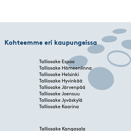
Kohteemme eri kaupungeissa
Talliosake Espoo
Talliosake Hämeenlinna
Talliosake Helsinki
Talliosake Hyvinkää
Talliosake Järvenpää
Talliosake Joensuu
Talliosake Jyväskylä
Talliosake Kaarina
Talliosake Kangasala