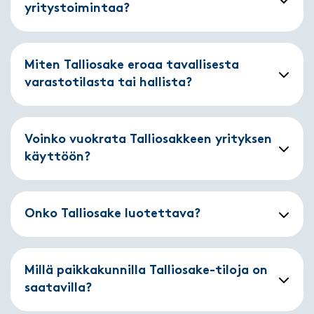
yritystoimintaa?
Miten Talliosake eroaa tavallisesta
varastotilasta tai hallista?
Voinko vuokrata Talliosakkeen yrityksen
käyttöön?
Onko Talliosake luotettava?
Millä paikkakunnilla Talliosake-tiloja on
saatavilla?