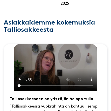
2025
Asiakkaidemme kokemuksia
Talliosakkeesta
Talliosakkeeseen on yrittäjän helppo tulla
”Talliosakkeessa vuokrahinta on kohtuullisempi