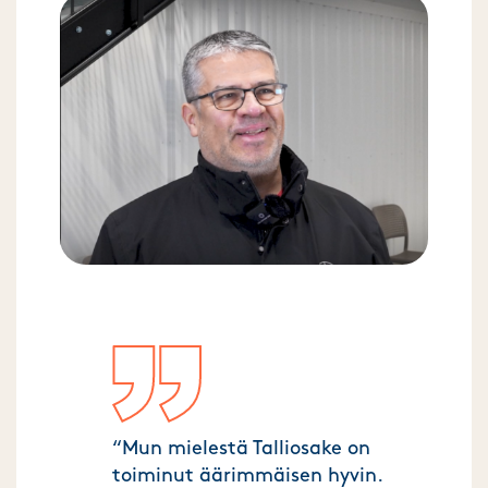
“Mun mielestä Talliosake on
toiminut äärimmäisen hyvin.