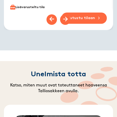
Lisävarusteltu tila
Tutustu tilaan
Previous slide
Next slide
Unelmista totta
Katso, miten muut ovat toteuttaneet haaveensa
Talliosakkeen avulla.