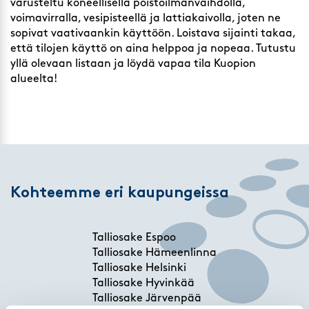
varusteltu koneellisella poistoilmanvaihdolla,
voimavirralla, vesipisteellä ja lattiakaivolla, joten ne
sopivat vaativaankin käyttöön. Loistava sijainti takaa,
että tilojen käyttö on aina helppoa ja nopeaa. Tutustu
yllä olevaan listaan ja löydä vapaa tila Kuopion
alueelta!
Kohteemme eri kaupungeissa
Talliosake Espoo
Talliosake Hämeenlinna
Talliosake Helsinki
Talliosake Hyvinkää
Talliosake Järvenpää