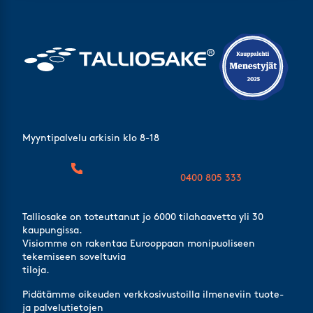
Myyntipalvelu arkisin klo 8-18
0400 805 333
Talliosake on toteuttanut jo 6000 tilahaavetta yli 30
kaupungissa.
Visiomme on rakentaa Eurooppaan monipuoliseen
tekemiseen soveltuvia
tiloja.
Pidätämme oikeuden verkkosivustoilla ilmeneviin tuote-
ja palvelutietojen