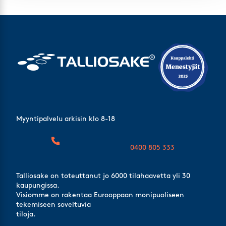
Myyntipalvelu arkisin klo 8-18
0400 805 333
Talliosake on toteuttanut jo 6000 tilahaavetta yli 30
kaupungissa.
Visiomme on rakentaa Eurooppaan monipuoliseen
tekemiseen soveltuvia
tiloja.