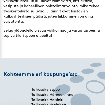
vakiovarusteluun kuuluvat voimavirta, lattiakaivo,
vesipiste ja koneellinen poistoilmanvaihto, mikä tekee
työskentelystä sujuvaa. Sijainnit ovat loistavien
kulkuyhteyksien päässä, joten liikkuminen on aina
vaivatonta.
Selaa yläpuolella olevaa valikoimaa ja varaa tarpeisiisi
sopiva tila Espoon alueelta!
Kohteemme eri kaupungeissa
Talliosake Espoo
Talliosake Hämeenlinna
Talliosake Helsinki