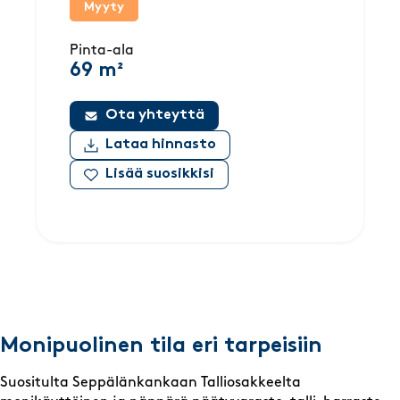
Myyty
Pinta-ala
69 m²
Ota yhteyttä
Lataa hinnasto
Lisää suosikkisi
Monipuolinen tila eri tarpeisiin
Suositulta Seppälänkankaan Talliosakkeelta