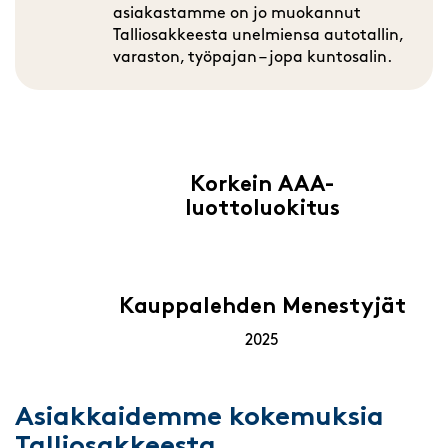
asiakastamme on jo muokannut
Talliosakkeesta unelmiensa autotallin,
varaston, työpajan – jopa kuntosalin.
Korkein AAA-
luottoluokitus
Kauppalehden Menestyjät
2025
Asiakkaidemme kokemuksia
Talliosakkeesta