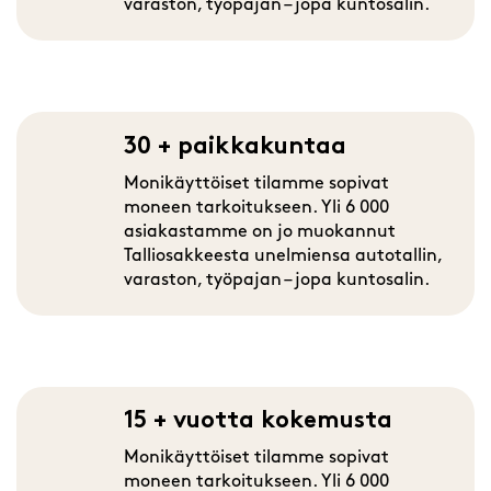
varaston, työpajan – jopa kuntosalin.
30 + paikkakuntaa
Monikäyttöiset tilamme sopivat
moneen tarkoitukseen. Yli 6 000
asiakastamme on jo muokannut
Talliosakkeesta unelmiensa autotallin,
varaston, työpajan – jopa kuntosalin.
15 + vuotta kokemusta
Monikäyttöiset tilamme sopivat
moneen tarkoitukseen. Yli 6 000