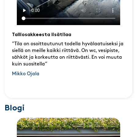
Talliosakkeesta lisätilaa
”Tila on osoittautunut todella hyvälaatuiseksi ja
siellä on meille kaikki riittävä. On wc, vesipiste,
sähköt ja korkeutta on riittävästi. En voi muuta
kuin suositella”
Mikko Ojala
Blogi