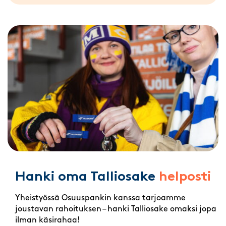
Hanki oma Talliosake
helposti
Yheistyössä Osuuspankin kanssa tarjoamme
joustavan rahoituksen – hanki Talliosake omaksi jopa
ilman käsirahaa!