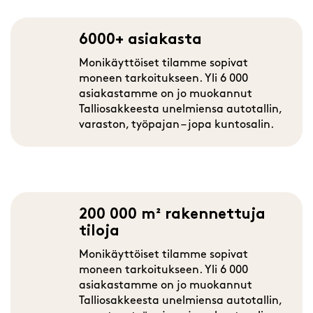
6000+ asiakasta
Monikäyttöiset tilamme sopivat
moneen tarkoitukseen. Yli 6 000
asiakastamme on jo muokannut
Talliosakkeesta unelmiensa autotallin,
varaston, työpajan – jopa kuntosalin.
200 000 m² rakennettuja
tiloja
Monikäyttöiset tilamme sopivat
moneen tarkoitukseen. Yli 6 000
asiakastamme on jo muokannut
Talliosakkeesta unelmiensa autotallin,