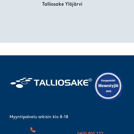
Talliosake Ylöjärvi
Myyntipalvelu arkisin klo 8-18
0400 805 333