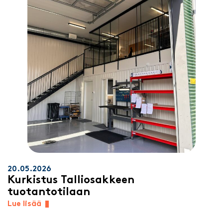
20.05.2026
Kurkistus Talliosakkeen
tuotantotilaan
Lue lisää