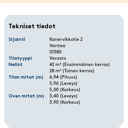
Tekniset tiedot
Sijainti
Kanervikkotie 2
Vantaa
01380
Tilatyyppi
Varasto
Neliöt
42 m² (Ensimmäinen kerros)
28 m² (Toinen kerros)
Tilan mitat (m)
6,94 (Pituus)
5,96 (Leveys)
5,00 (Korkeus)
Oven mitat (m)
3,40 (Leveys)
3,90 (Korkeus)