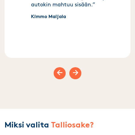
autokin mahtuu sisään.”
Kimmo Maijala
Previous slide
Next slide
Miksi valita
Talliosake?