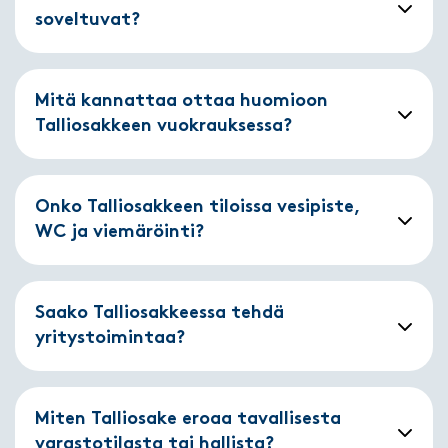
soveltuvat?
Mitä kannattaa ottaa huomioon
Talliosakkeen vuokrauksessa?
Onko Talliosakkeen tiloissa vesipiste,
WC ja viemäröinti?
Saako Talliosakkeessa tehdä
yritystoimintaa?
Miten Talliosake eroaa tavallisesta
varastotilasta tai hallista?