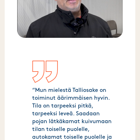
“Mun mielestä Talliosake on
toiminut äärimmäisen hyvin.
Tila on tarpeeksi pitkä,
tarpeeksi leveä. Saadaan
pojan lätkäkamat kuivumaan
tilan toiselle puolelle,
autokamat toiselle puolelle ja