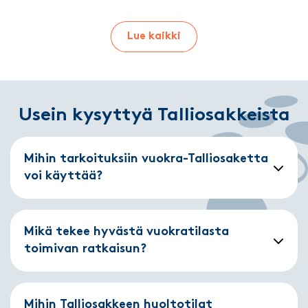
Lue kaikki
Usein kysyttyä Talliosakkeista
Mihin tarkoituksiin vuokra-Talliosaketta
voi käyttää?
Mikä tekee hyvästä vuokratilasta
toimivan ratkaisun?
Mihin Talliosakkeen huoltotilat