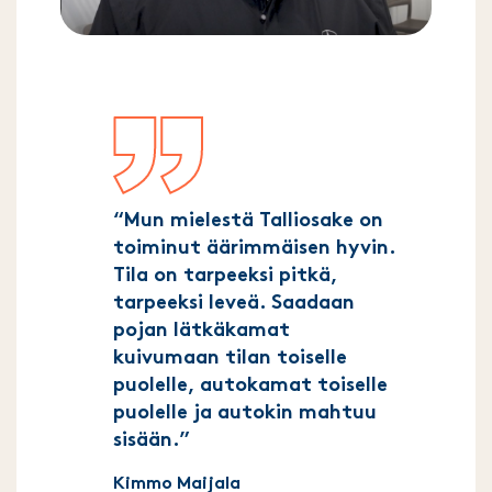
“Mun mielestä Talliosake on
toiminut äärimmäisen hyvin.
Tila on tarpeeksi pitkä,
tarpeeksi leveä. Saadaan
pojan lätkäkamat
kuivumaan tilan toiselle
puolelle, autokamat toiselle
puolelle ja autokin mahtuu
sisään.”
Kimmo Maijala