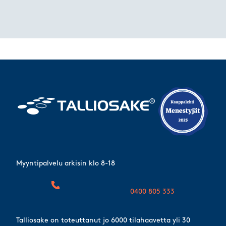
Myyntipalvelu arkisin klo 8-18
0400 805 333
Talliosake on toteuttanut jo 6000 tilahaavetta yli 30