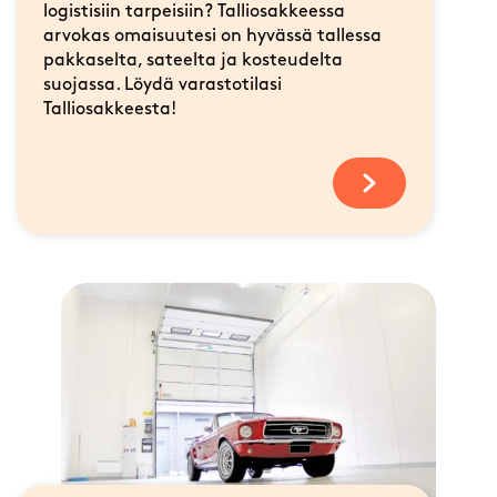
logistisiin tarpeisiin? Talliosakkeessa
arvokas omaisuutesi on hyvässä tallessa
pakkaselta, sateelta ja kosteudelta
suojassa. Löydä varastotilasi
Talliosakkeesta!