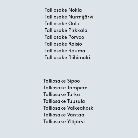
Talliosake Nokia
Talliosake Nurmijärvi
Talliosake Oulu
Talliosake Pirkkala
Talliosake Porvoo
Talliosake Raisio
Talliosake Rauma
Talliosake Riihimäki
Talliosake Sipoo
Talliosake Tampere
Talliosake Turku
Talliosake Tuusula
Talliosake Valkeakoski
Talliosake Vantaa
Talliosake Ylöjärvi