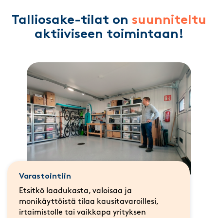
Talliosake-tilat on
suunniteltu
aktiiviseen toimintaan!
Varastointiin
Etsitkö laadukasta, valoisaa ja
monikäyttöistä tilaa kausitavaroillesi,
irtaimistolle tai vaikkapa yrityksen