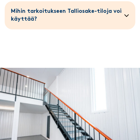
Mihin tarkoitukseen Talliosake-tiloja voi
käyttää?