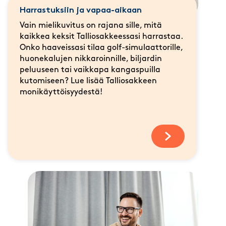
Harrastuksiin ja vapaa-aikaan
Vain mielikuvitus on rajana sille, mitä
kaikkea keksit Talliosakkeessasi harrastaa.
Onko haaveissasi tilaa golf-simulaattorille,
huonekalujen nikkaroinnille, biljardin
peluuseen tai vaikkapa kangaspuilla
kutomiseen? Lue lisää Talliosakkeen
monikäyttöisyydestä!