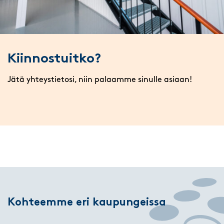
Kiinnostuitko?
Jätä yhteystietosi, niin palaamme sinulle asiaan!
Kohteemme eri kaupungeissa