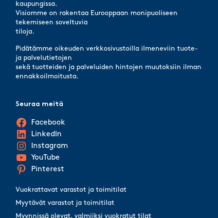
kaupungissa.
Visiomme on rakentaa Eurooppaan monipuoliseen
tekemiseen soveltuvia
tiloja.
Pidätämme oikeuden verkkosivustoilla ilmeneviin tuote-
ja palvelutietojen
sekä tuotteiden ja palveluiden hintojen muutoksiin ilman
ennakkoilmoitusta.
Seuraa meitä
Facebook
LinkedIn
Instagram
YouTube
Pinterest
Vuokrattavat varastot ja toimitilat
Myytävät varastot ja toimitilat
Myynnissä olevat, valmiiksi vuokratut tilat