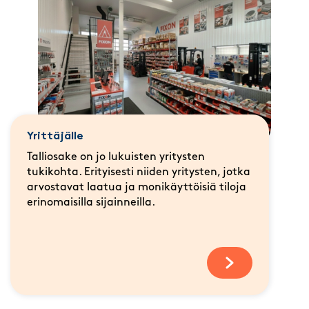
Yrittäjälle
Talliosake on jo lukuisten yritysten
tukikohta. Erityisesti niiden yritysten, jotka
arvostavat laatua ja monikäyttöisiä tiloja
erinomaisilla sijainneilla.