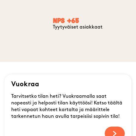
NPS +65
Tyytyväiset asiakkaat
Vuokraa
Tarvitsetko tilan heti? Vuokraamalla saat
nopeasti ja helposti tilan käyttöösi! Katso täältä
heti vapaat kohteet kartalta ja määrittele
tarkennetun haun avulla tarpeisiisi sopivin tila!