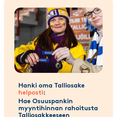
Hanki oma Talliosake
helposti
:
Hae Osuuspankin
myyntihinnan rahoitusta
Talliosakkeeseen