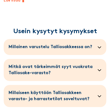
Lue lisää
Usein kysytyt kysymykset
Millainen varustelu Talliosakkeessa on?
Mitkä ovat tärkeimmät syyt vuokrata
Talliosake-varasto?
Millaiseen käyttöön Talliosakkeen
varasto- ja harrastetilat soveltuvat?