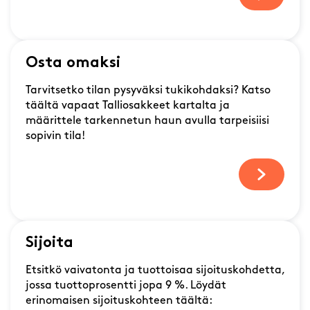
Osta omaksi
Tarvitsetko tilan pysyväksi tukikohdaksi? Katso
täältä vapaat Talliosakkeet kartalta ja
määrittele tarkennetun haun avulla tarpeisiisi
sopivin tila!
Sijoita
Etsitkö vaivatonta ja tuottoisaa sijoituskohdetta,
jossa tuottoprosentti jopa 9 %. Löydät
erinomaisen sijoituskohteen täältä: