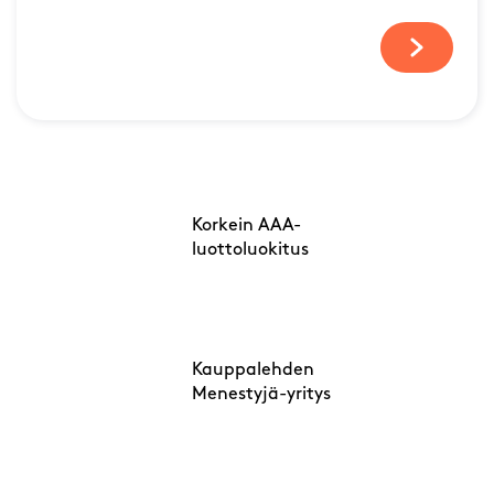
Korkein AAA-
luottoluokitus
Kauppalehden
Menestyjä-yritys