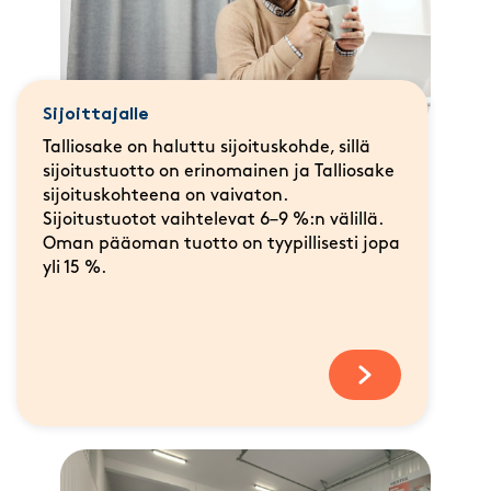
Sijoittajalle
Talliosake on haluttu sijoituskohde, sillä
sijoitustuotto on erinomainen ja Talliosake
sijoituskohteena on vaivaton.
Sijoitustuotot vaihtelevat 6–9 %:n välillä.
Oman pääoman tuotto on tyypillisesti jopa
yli 15 %.