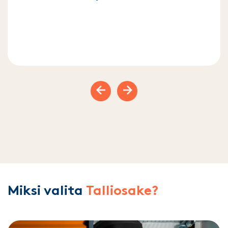
Previous slide
Next slide
Miksi valita
Talliosake?