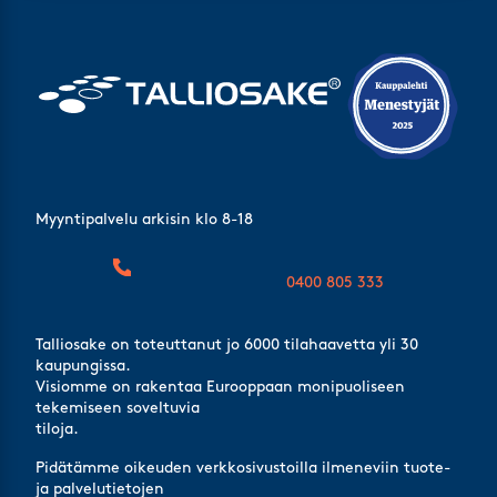
Myyntipalvelu arkisin klo 8-18
0400 805 333
Talliosake on toteuttanut jo 6000 tilahaavetta yli 30
kaupungissa.
Visiomme on rakentaa Eurooppaan monipuoliseen
tekemiseen soveltuvia
tiloja.
Pidätämme oikeuden verkkosivustoilla ilmeneviin tuote-
ja palvelutietojen