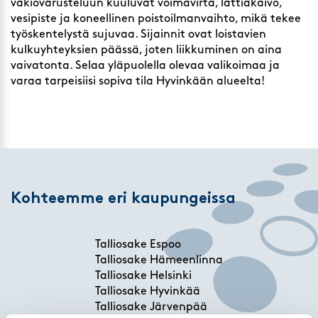
vakiovarusteluun kuuluvat voimavirta, lattiakaivo,
vesipiste ja koneellinen poistoilmanvaihto, mikä tekee
työskentelystä sujuvaa. Sijainnit ovat loistavien
kulkuyhteyksien päässä, joten liikkuminen on aina
vaivatonta. Selaa yläpuolella olevaa valikoimaa ja
varaa tarpeisiisi sopiva tila Hyvinkään alueelta!
Kohteemme eri kaupungeissa
Talliosake Espoo
Talliosake Hämeenlinna
Talliosake Helsinki
Talliosake Hyvinkää
Talliosake Järvenpää