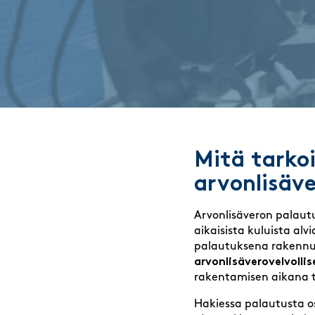
Mitä tarkoi
arvonlisäv
Arvonlisäveron palaut
aikaisista kuluista al
palautuksena rakennus
arvonlisäverovelvolli
rakentamisen aikana t
Hakiessa palautusta os