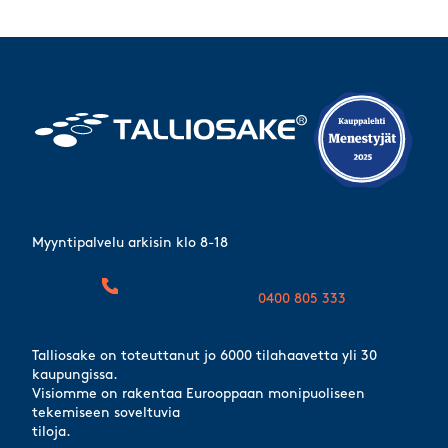
Myyntipalvelu arkisin klo 8-18
0400 805 333
Talliosake on toteuttanut jo 6000 tilahaavetta yli 30
kaupungissa.
Visiomme on rakentaa Eurooppaan monipuoliseen
tekemiseen soveltuvia
tiloja.