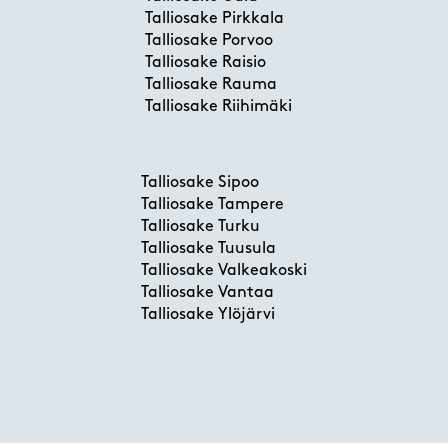
Talliosake Pirkkala
Talliosake Porvoo
Talliosake Raisio
Talliosake Rauma
Talliosake Riihimäki
Talliosake Sipoo
Talliosake Tampere
Talliosake Turku
Talliosake Tuusula
Talliosake Valkeakoski
Talliosake Vantaa
Talliosake Ylöjärvi