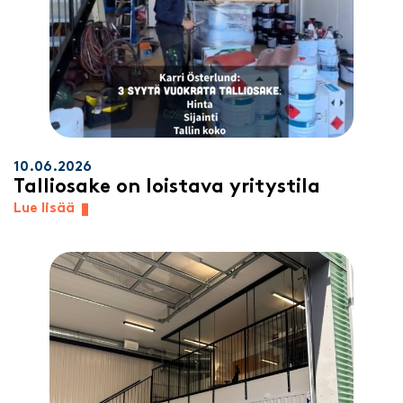
10.06.2026
Talliosake on loistava yritystila
Lue lisää