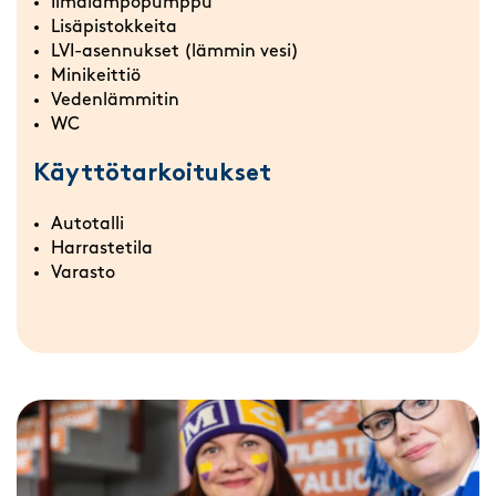
Ilmalämpöpumppu
Lisäpistokkeita
LVI-asennukset (lämmin vesi)
Minikeittiö
Vedenlämmitin
WC
Käyttötarkoitukset
Autotalli
Harrastetila
Varasto