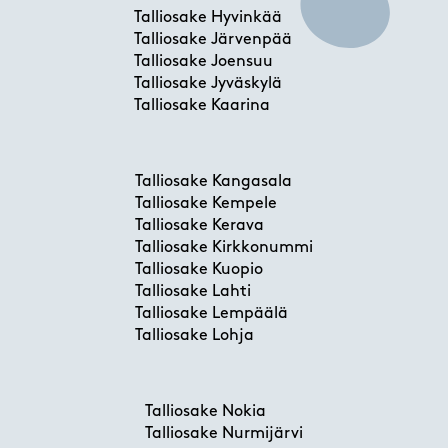
Talliosake Hyvinkää
Talliosake Järvenpää
Talliosake Joensuu
Talliosake Jyväskylä
Talliosake Kaarina
Talliosake Kangasala
Talliosake Kempele
Talliosake Kerava
Talliosake Kirkkonummi
Talliosake Kuopio
Talliosake Lahti
Talliosake Lempäälä
Talliosake Lohja
Talliosake Nokia
Talliosake Nurmijärvi