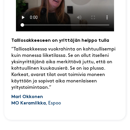
Talliosakkeeseen on yrittäjän helppo tulla
”Talliosakkeessa vuokrahinta on kohtuullisempi
kuin monessa liiketilassa. Se on ollut itselleni
yksinyrittäjänä aika merkittävä juttu, että on
kohtuullinen kuukausierä. Se on iso plussa.
Korkeat, avarat tilat ovat toimivia moneen
käyttöön ja sopivat aika monenlaiseen
yritystoimintaan.”
Mari Okkonen
MO Keramiikka
, Espoo