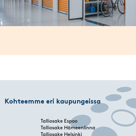
Kohteemme eri kaupungeissa
Talliosake Espoo
Talliosake Hämeenlinna
Talliosake Helsinki