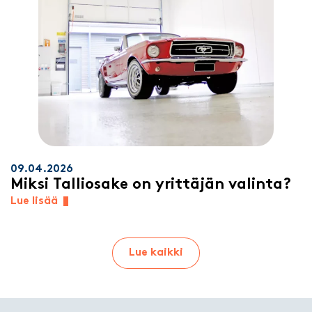
09.04.2026
Miksi Talliosake on yrittäjän valinta?
Lue lisää
Lue kaikki