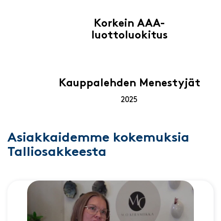
Korkein AAA-
luottoluokitus
Kauppalehden Menestyjät
2025
Asiakkaidemme kokemuksia
Talliosakkeesta