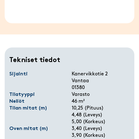
Tekniset tiedot
Sijainti
Kanervikkotie 2
Vantaa
01380
Tilatyyppi
Varasto
Neliöt
46 m²
Tilan mitat (m)
10,25 (Pituus)
4,48 (Leveys)
5,00 (Korkeus)
Oven mitat (m)
3,40 (Leveys)
3,90 (Korkeus)