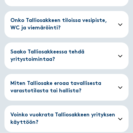
Onko Talliosakkeen tiloissa vesipiste,
WC ja viemäröinti?
Saako Talliosakkeessa tehdä
yritystoimintaa?
Miten Talliosake eroaa tavallisesta
varastotilasta tai hallista?
Voinko vuokrata Talliosakkeen yrityksen
käyttöön?