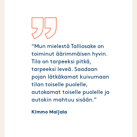
“Mun mielestä Talliosake on
toiminut äärimmäisen hyvin.
Tila on tarpeeksi pitkä,
tarpeeksi leveä. Saadaan
pojan lätkäkamat kuivumaan
tilan toiselle puolelle,
autokamat toiselle puolelle ja
autokin mahtuu sisään.”
Kimmo Maijala