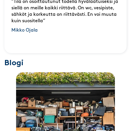
”Tila on osoittautunut todella hyvälaatuiseksi ja
siellä on meille kaikki riittävä. On wc, vesipiste,
sähköt ja korkeutta on riittävästi. En voi muuta
kuin suositella”
Mikko Ojala
Blogi