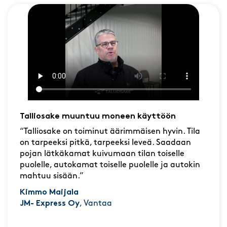
Talliosake muuntuu moneen käyttöön
“Talliosake on toiminut äärimmäisen hyvin. Tila
on tarpeeksi pitkä, tarpeeksi leveä. Saadaan
pojan lätkäkamat kuivumaan tilan toiselle
puolelle, autokamat toiselle puolelle ja autokin
mahtuu sisään.”
Kimmo Maijala
JM- Express Oy
, Vantaa