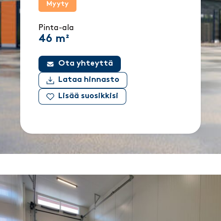
Myyty
Pinta-ala
46 m²
Ota yhteyttä
Lataa hinnasto
Lisää suosikkisi