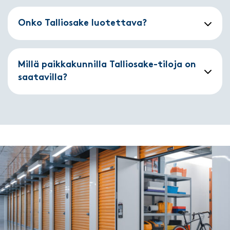
Onko Talliosake luotettava?
Millä paikkakunnilla Talliosake-tiloja on
saatavilla?