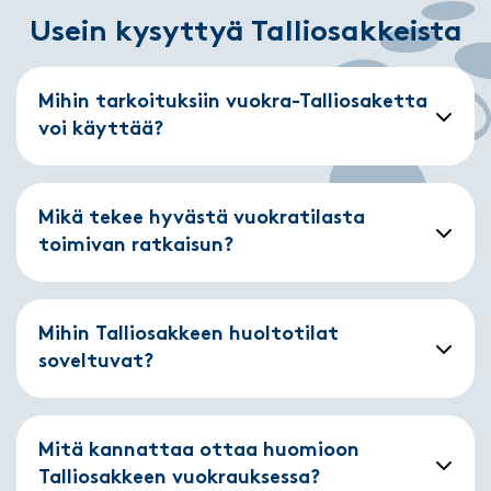
Usein kysyttyä Talliosakkeista
Mihin tarkoituksiin vuokra-Talliosaketta
voi käyttää?
Mikä tekee hyvästä vuokratilasta
toimivan ratkaisun?
Mihin Talliosakkeen huoltotilat
soveltuvat?
Mitä kannattaa ottaa huomioon
Talliosakkeen vuokrauksessa?