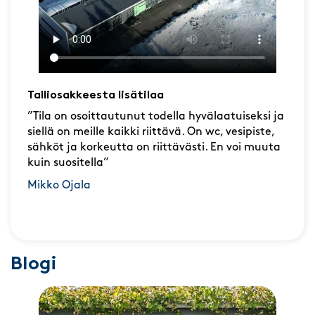
Talliosakkeesta lisätilaa
”Tila on osoittautunut todella hyvälaatuiseksi ja
siellä on meille kaikki riittävä. On wc, vesipiste,
sähköt ja korkeutta on riittävästi. En voi muuta
kuin suositella”
Mikko Ojala
Blogi