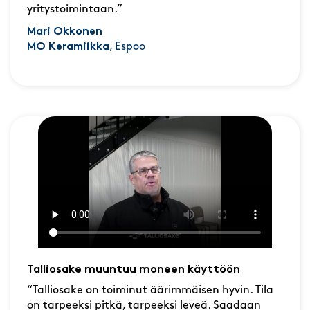
yritystoimintaan.”
Mari Okkonen
MO Keramiikka
, Espoo
Talliosake muuntuu moneen käyttöön
“Talliosake on toiminut äärimmäisen hyvin. Tila
on tarpeeksi pitkä, tarpeeksi leveä. Saadaan