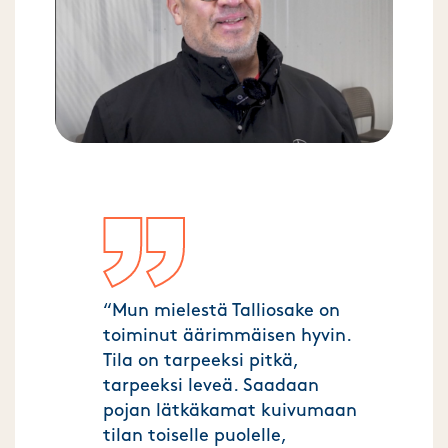
“Mun mielestä Talliosake on
toiminut äärimmäisen hyvin.
Tila on tarpeeksi pitkä,
tarpeeksi leveä. Saadaan
pojan lätkäkamat kuivumaan
tilan toiselle puolelle,