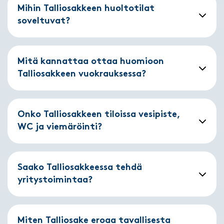
Mihin Talliosakkeen huoltotilat
soveltuvat?
Mitä kannattaa ottaa huomioon
Talliosakkeen vuokrauksessa?
Onko Talliosakkeen tiloissa vesipiste,
WC ja viemäröinti?
Saako Talliosakkeessa tehdä
yritystoimintaa?
Miten Talliosake eroaa tavallisesta