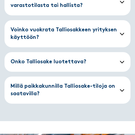
varastotilasta tai hallista?
Voinko vuokrata Talliosakkeen yrityksen
käyttöön?
Onko Talliosake luotettava?
Millä paikkakunnilla Talliosake-tiloja on
saatavilla?