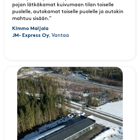
pojan lätkäkamat kuivumaan tilan toiselle
puolelle, autokamat toiselle puolelle ja autokin
mahtuu sisään.”
Kimmo Maijala
JM- Express Oy
, Vantaa