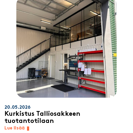
20.05.2026
Kurkistus Talliosakkeen
tuotantotilaan
Lue lisää