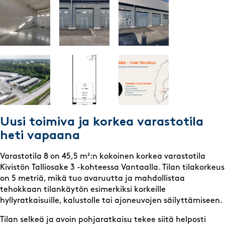
Uusi toimiva ja korkea varastotila
heti vapaana
Varastotila 8 on 45,5 m²:n kokoinen korkea varastotila
Kivistön Talliosake 3 -kohteessa Vantaalla. Tilan tilakorkeus
on 5 metriä, mikä tuo avaruutta ja mahdollistaa
tehokkaan tilankäytön esimerkiksi korkeille
hyllyratkaisuille, kalustolle tai ajoneuvojen säilyttämiseen.
Tilan selkeä ja avoin pohjaratkaisu tekee siitä helposti