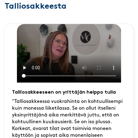
Talliosakkeesta
Talliosakkeeseen on yrittäjän helppo tulla
”Talliosakkeessa vuokrahinta on kohtuullisempi
kuin monessa liiketilassa. Se on ollut itselleni
yksinyrittäjänä aika merkittävä juttu, että on
kohtuullinen kuukausierä. Se on iso plussa.
Korkeat, avarat tilat ovat toimivia moneen
käyttöön ja sopivat aika monenlaiseen