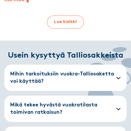
Lue lisää
Lue kaikki
Usein kysyttyä Talliosakkeista
Mihin tarkoituksiin vuokra-Talliosaketta
voi käyttää?
Mikä tekee hyvästä vuokratilasta
toimivan ratkaisun?