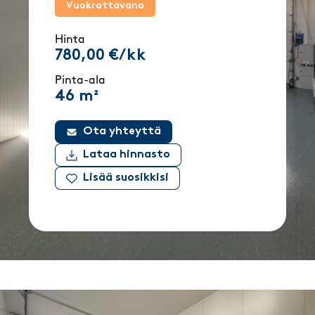
Vuokrattavana
Hinta
780,00 €/kk
Pinta-ala
46 m²
Ota yhteyttä
Lataa hinnasto
Lisää suosikkisi