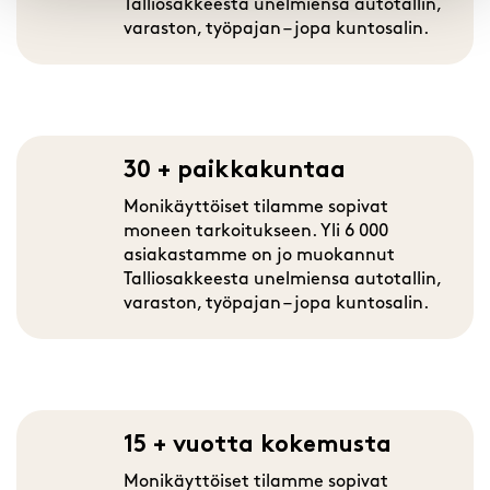
Talliosakkeesta unelmiensa autotallin,
varaston, työpajan – jopa kuntosalin.
30 + paikkakuntaa
Monikäyttöiset tilamme sopivat
moneen tarkoitukseen. Yli 6 000
asiakastamme on jo muokannut
Talliosakkeesta unelmiensa autotallin,
varaston, työpajan – jopa kuntosalin.
15 + vuotta kokemusta
Monikäyttöiset tilamme sopivat