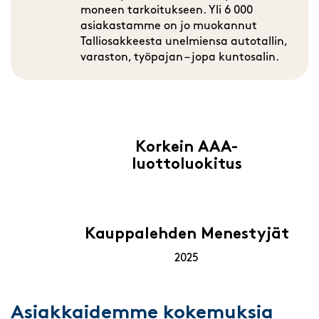
moneen tarkoitukseen. Yli 6 000
asiakastamme on jo muokannut
Talliosakkeesta unelmiensa autotallin,
varaston, työpajan – jopa kuntosalin.
Korkein AAA-
luottoluokitus
Kauppalehden Menestyjät
2025
Asiakkaidemme kokemuksia