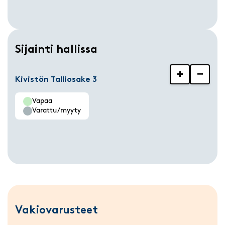
Sijainti hallissa
+
−
Kivistön Talliosake 3
Vapaa
Varattu/myyty
Vakiovarusteet