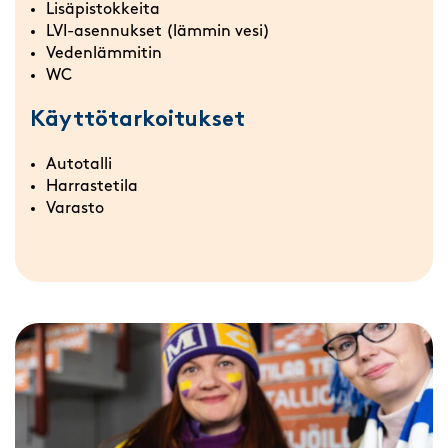
Lisäpistokkeita
LVI-asennukset (lämmin vesi)
Vedenlämmitin
WC
Käyttötarkoitukset
Autotalli
Harrastetila
Varasto