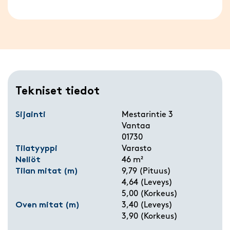
Tekniset tiedot
Sijainti
Mestarintie 3
Vantaa
01730
Tilatyyppi
Varasto
Neliöt
46 m²
Tilan mitat (m)
9,79 (Pituus)
4,64 (Leveys)
5,00 (Korkeus)
Oven mitat (m)
3,40 (Leveys)
3,90 (Korkeus)