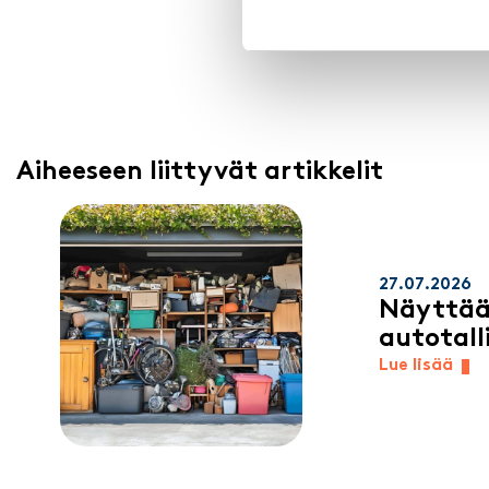
Talliosakkeen vuokratil
Aiheeseen liittyvät artikkelit
27.07.2026
Näyttää
autotall
Lue lisää