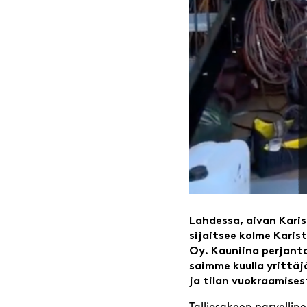
Lahdessa, aivan Kar
sijaitsee kolme Karis
Oy. Kauniina perjant
saimme kuulla yrittäj
ja tilan vuokraamises