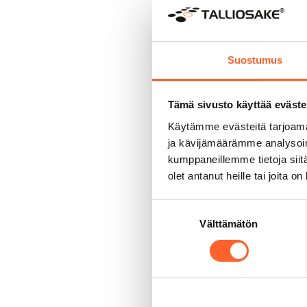
Österlund pitää tilaan
Miksi vuokrata
Suostumus
Voit valita yrityksesi
työtiloja, tuotantotiloja
Tämä sivusto käyttää eväste
Talliosakkeet ovat mode
Käytämme evästeitä tarjoama
voimavirta, lattiakaivo
ja kävijämäärämme analysoim
toimivia. Lisäksi tilo
kumppaneillemme tietoja siitä
Monipuolisempiin tarpei
olet antanut heille tai joita o
varustelu on laajempi.
Suostumuksen
Vuokraamalla pääset nop
Välttämätön
valinta
sijoittaa isompaa pää
loistavista sijainneist