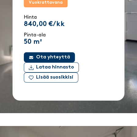
Vuokrattavana
Hinta
840,00 €/kk
Pinta-ala
50 m²
Ota yhteyttä
Lataa hinnasto
Lisää suosikkisi