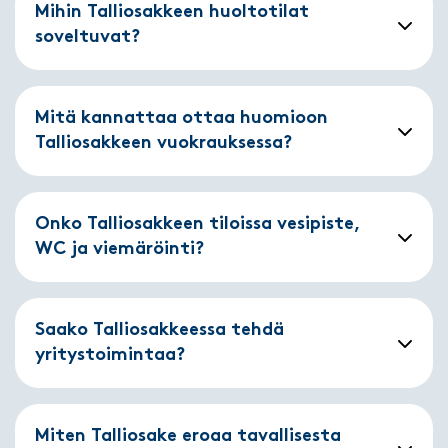
Mihin Talliosakkeen huoltotilat
soveltuvat?
Mitä kannattaa ottaa huomioon
Talliosakkeen vuokrauksessa?
Onko Talliosakkeen tiloissa vesipiste,
WC ja viemäröinti?
Saako Talliosakkeessa tehdä
yritystoimintaa?
Miten Talliosake eroaa tavallisesta