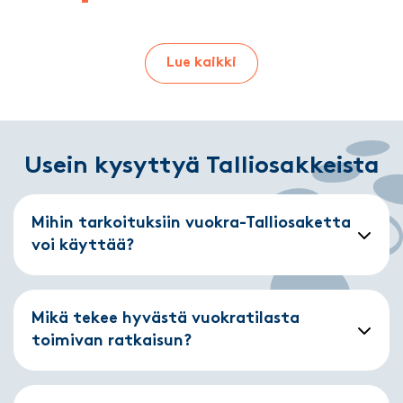
Lue kaikki
Usein kysyttyä Talliosakkeista
Mihin tarkoituksiin vuokra-Talliosaketta
voi käyttää?
Mikä tekee hyvästä vuokratilasta
toimivan ratkaisun?