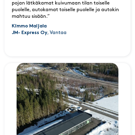
pojan lätkäkamat kuivumaan tilan toiselle
puolelle, autokamat toiselle puolelle ja autokin
mahtuu sisään.”
Kimmo Maijala
JM- Express Oy
, Vantaa