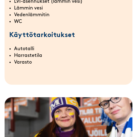
LVI-asennukset (lämmin vesi)
Lämmin vesi
Vedenlämmitin
WC
Käyttötarkoitukset
Autotalli
Harrastetila
Varasto