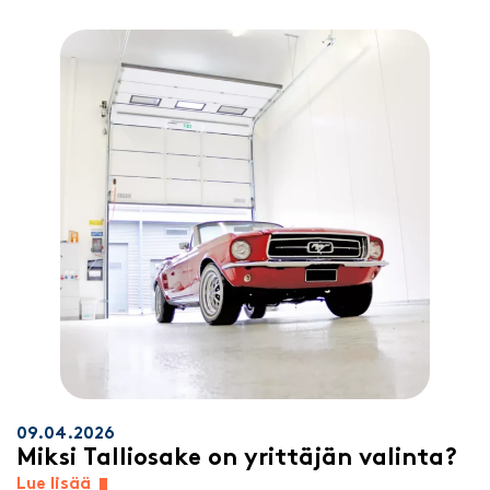
09.04.2026
Miksi Talliosake on yrittäjän valinta?
Lue lisää