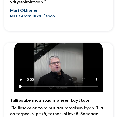
yritystoimintaan.”
Mari Okkonen
MO Keramiikka
, Espoo
Talliosake muuntuu moneen käyttöön
“Talliosake on toiminut äärimmäisen hyvin. Tila
on tarpeeksi pitkä, tarpeeksi leveä. Saadaan