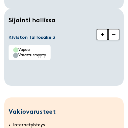
Sijainti hallissa
+
−
Kivistön Talliosake 3
Vapaa
Varattu/myyty
Vakiovarusteet
Internetyhteys