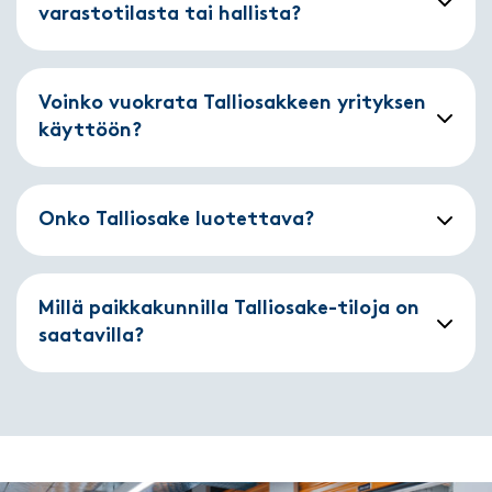
varastotilasta tai hallista?
Voinko vuokrata Talliosakkeen yrityksen
käyttöön?
Onko Talliosake luotettava?
Millä paikkakunnilla Talliosake-tiloja on
saatavilla?