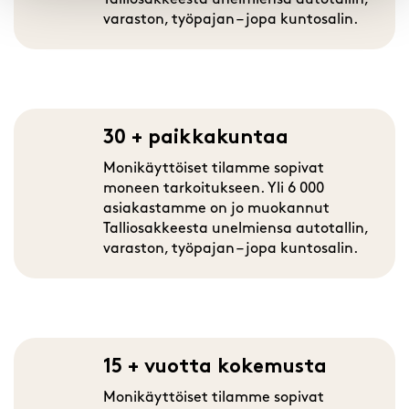
Talliosakkeesta unelmiensa autotallin,
varaston, työpajan – jopa kuntosalin.
30 + paikkakuntaa
Monikäyttöiset tilamme sopivat
moneen tarkoitukseen. Yli 6 000
asiakastamme on jo muokannut
Talliosakkeesta unelmiensa autotallin,
varaston, työpajan – jopa kuntosalin.
15 + vuotta kokemusta
Monikäyttöiset tilamme sopivat