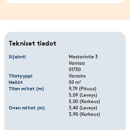
Tekniset tiedot
Sijainti
Mestarintie 3
Vantaa
01730
Tilatyyppi
Varasto
Neliöt
50 m²
Tilan mitat (m)
9,79 (Pituus)
5,09 (Leveys)
5,00 (Korkeus)
Oven mitat (m)
3,40 (Leveys)
3,90 (Korkeus)