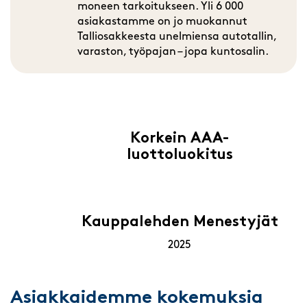
moneen tarkoitukseen. Yli 6 000
asiakastamme on jo muokannut
Talliosakkeesta unelmiensa autotallin,
varaston, työpajan – jopa kuntosalin.
Korkein AAA-
luottoluokitus
Kauppalehden Menestyjät
2025
Asiakkaidemme kokemuksia