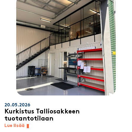
20.05.2026
Kurkistus Talliosakkeen
tuotantotilaan
Lue lisää