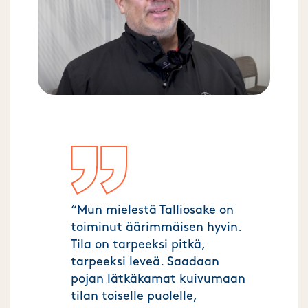
“Mun mielestä Talliosake on
toiminut äärimmäisen hyvin.
Tila on tarpeeksi pitkä,
tarpeeksi leveä. Saadaan
pojan lätkäkamat kuivumaan
tilan toiselle puolelle,