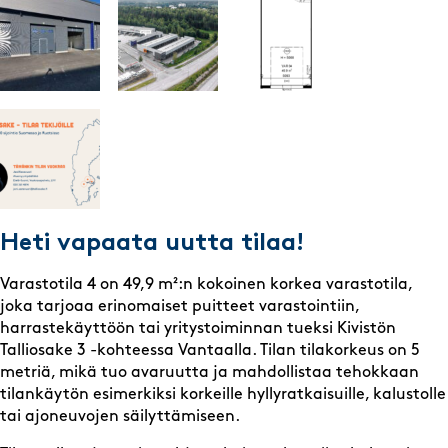
Heti vapaata uutta tilaa!
Varastotila 4 on 49,9 m²:n kokoinen korkea varastotila,
joka tarjoaa erinomaiset puitteet varastointiin,
harrastekäyttöön tai yritystoiminnan tueksi Kivistön
Talliosake 3 -kohteessa Vantaalla. Tilan tilakorkeus on 5
metriä, mikä tuo avaruutta ja mahdollistaa tehokkaan
tilankäytön esimerkiksi korkeille hyllyratkaisuille, kalustolle
tai ajoneuvojen säilyttämiseen.