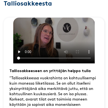
Talliosakkeesta
Talliosakkeeseen on yrittäjän helppo tulla
”Talliosakkeessa vuokrahinta on kohtuullisempi
kuin monessa liiketilassa. Se on ollut itselleni
yksinyrittäjänä aika merkittävä juttu, että on
kohtuullinen kuukausierä. Se on iso plussa.
Korkeat, avarat tilat ovat toimivia moneen
käyttöön ja sopivat aika monenlaiseen