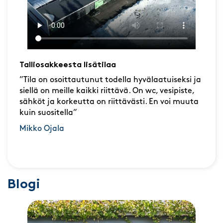
Talliosakkeesta lisätilaa
”Tila on osoittautunut todella hyvälaatuiseksi ja
siellä on meille kaikki riittävä. On wc, vesipiste,
sähköt ja korkeutta on riittävästi. En voi muuta
kuin suositella”
Mikko Ojala
Blogi