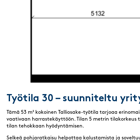
Työtila 30 – suunniteltu yr
Tämä 53 m² kokoinen Talliosake-työtila tarjoaa erinomai
vaativaan harrastekäyttöön. Tilan 5 metrin tilakorkeus
tilan tehokkaan hyödyntämisen.
Selkeä pohjaratkaisu helpottaa kalustamista ja soveltu