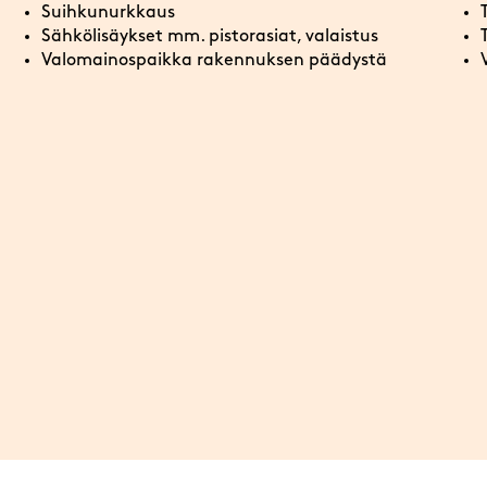
Suihkunurkkaus
Sähkölisäykset mm. pistorasiat, valaistus
Valomainospaikka rakennuksen päädystä