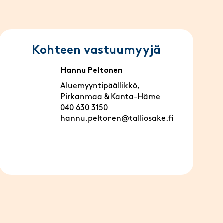
Kohteen vastuumyyjä
Hannu Peltonen
Aluemyyntipäällikkö,
Pirkanmaa & Kanta-Häme
040 630 3150
hannu.peltonen@talliosake.fi