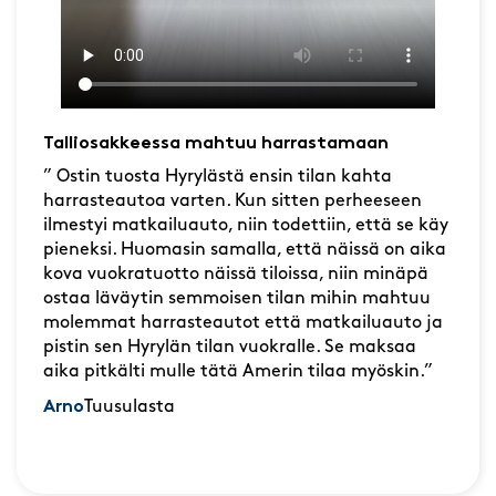
Talliosakkeessa mahtuu harrastamaan
” Ostin tuosta Hyrylästä ensin tilan kahta
harrasteautoa varten. Kun sitten perheeseen
ilmestyi matkailuauto, niin todettiin, että se käy
pieneksi. Huomasin samalla, että näissä on aika
kova vuokratuotto näissä tiloissa, niin minäpä
ostaa läväytin semmoisen tilan mihin mahtuu
molemmat harrasteautot että matkailuauto ja
pistin sen Hyrylän tilan vuokralle. Se maksaa
aika pitkälti mulle tätä Amerin tilaa myöskin.”
Arno
Tuusulasta