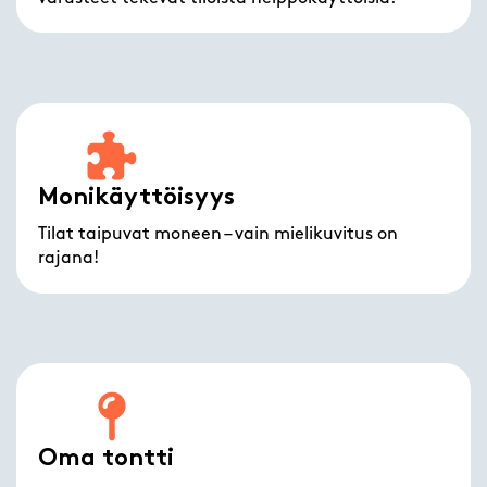
Monikäyttöisyys
Tilat taipuvat moneen – vain mielikuvitus on
rajana!
Oma tontti