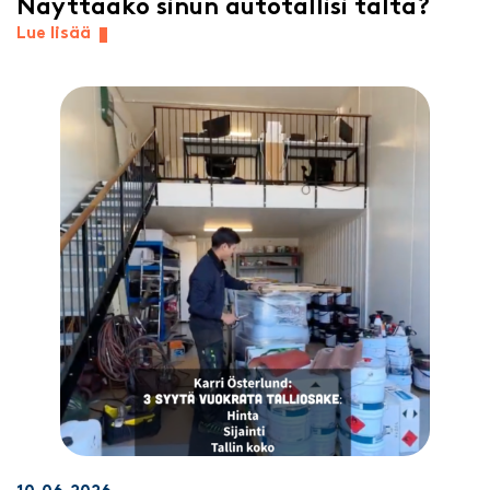
Näyttääkö sinun autotallisi tältä?
Lue lisää