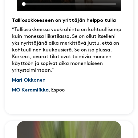
Talliosakkeeseen on yrittäjän helppo tulla
”Talliosakkeessa vuokrahinta on kohtuullisempi
kuin monessa liiketilassa. Se on ollut itselleni
yksinyrittäjänä aika merkittävä juttu, että on
kohtuullinen kuukausierä. Se on iso plussa.
Korkeat, avarat tilat ovat toimivia moneen
käyttöön ja sopivat aika monenlaiseen
yritystoimintaan.”
Mari Okkonen
MO Keramiikka
, Espoo