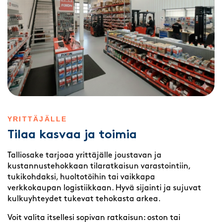
YRITTÄJÄLLE
Tilaa kasvaa ja toimia
Talliosake tarjoaa yrittäjälle joustavan ja
kustannustehokkaan tilaratkaisun varastointiin,
tukikohdaksi, huoltotöihin tai vaikkapa
verkkokaupan logistiikkaan. Hyvä sijainti ja sujuvat
kulkuyhteydet tukevat tehokasta arkea.
Voit valita itsellesi sopivan ratkaisun: oston tai