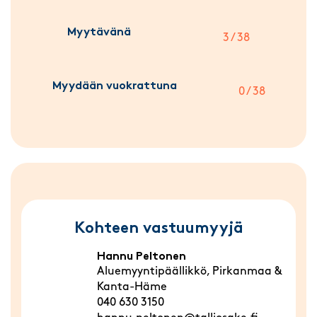
Myytävänä
3 / 38
Myydään vuokrattuna
0 / 38
Kohteen vastuumyyjä
Hannu Peltonen
Aluemyyntipäällikkö, Pirkanmaa &
Kanta-Häme
040 630 3150