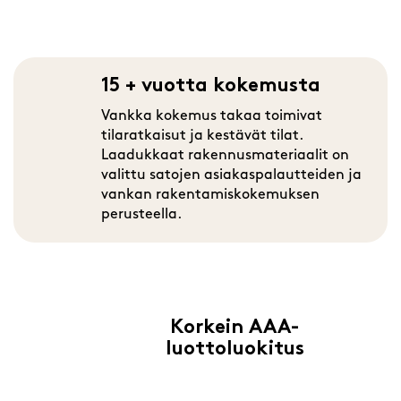
15 + vuotta kokemusta
Vankka kokemus takaa toimivat
tilaratkaisut ja kestävät tilat.
Laadukkaat rakennusmateriaalit on
valittu satojen asiakaspalautteiden ja
vankan rakentamiskokemuksen
perusteella.
Korkein AAA-
luottoluokitus