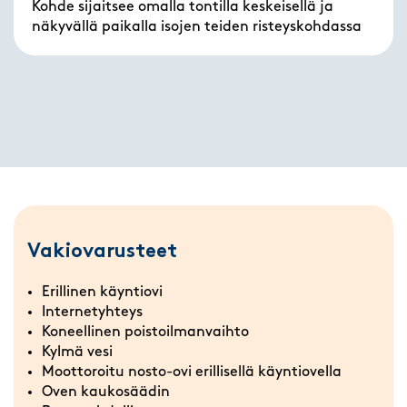
Kohde sijaitsee omalla tontilla keskeisellä ja
näkyvällä paikalla isojen teiden risteyskohdassa
Vakiovarusteet
Erillinen käyntiovi
Internetyhteys
Koneellinen poistoilmanvaihto
Kylmä vesi
Moottoroitu nosto-ovi erillisellä käyntiovella
Oven kaukosäädin