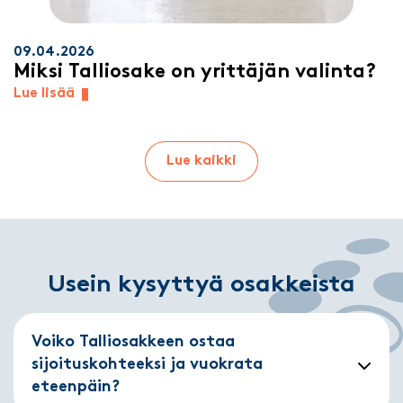
09.04.2026
Miksi Talliosake on yrittäjän valinta?
Lue lisää
Lue kaikki
Usein kysyttyä osakkeista
Voiko Talliosakkeen ostaa
sijoituskohteeksi ja vuokrata
eteenpäin?