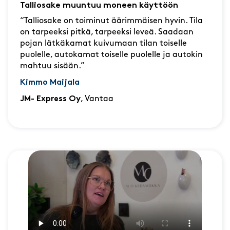
Talliosake muuntuu moneen käyttöön
“Talliosake on toiminut äärimmäisen hyvin. Tila
on tarpeeksi pitkä, tarpeeksi leveä. Saadaan
pojan lätkäkamat kuivumaan tilan toiselle
puolelle, autokamat toiselle puolelle ja autokin
mahtuu sisään.”
Kimmo Maijala
JM- Express Oy
, Vantaa