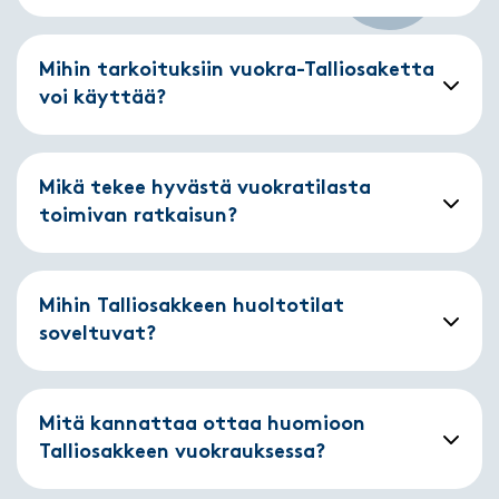
Mihin tarkoituksiin vuokra-Talliosaketta
voi käyttää?
Mikä tekee hyvästä vuokratilasta
toimivan ratkaisun?
Mihin Talliosakkeen huoltotilat
soveltuvat?
Mitä kannattaa ottaa huomioon
Talliosakkeen vuokrauksessa?