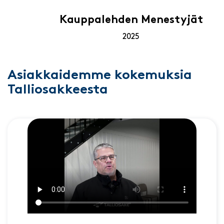
Kauppalehden Menestyjät
2025
Asiakkaidemme kokemuksia
Talliosakkeesta