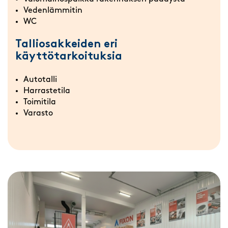
Vedenlämmitin
WC
Talliosakkeiden eri
käyttötarkoituksia
Autotalli
Harrastetila
Toimitila
Varasto