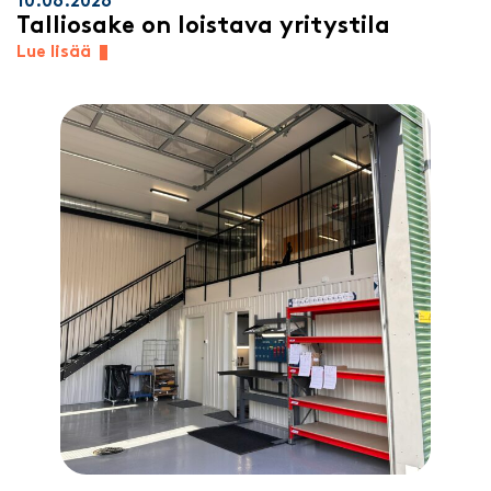
10.06.2026
Talliosake on loistava yritystila
Lue lisää