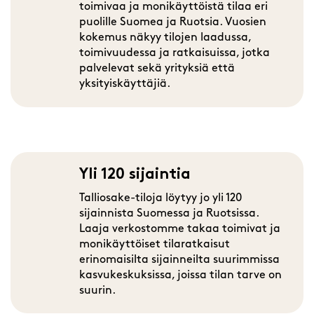
toimivaa ja monikäyttöistä tilaa eri
puolille Suomea ja Ruotsia. Vuosien
kokemus näkyy tilojen laadussa,
toimivuudessa ja ratkaisuissa, jotka
palvelevat sekä yrityksiä että
yksityiskäyttäjiä.
Yli 120 sijaintia
Talliosake-tiloja löytyy jo yli 120
sijainnista Suomessa ja Ruotsissa.
Laaja verkostomme takaa toimivat ja
monikäyttöiset tilaratkaisut
erinomaisilta sijainneilta suurimmissa
kasvukeskuksissa, joissa tilan tarve on
suurin.