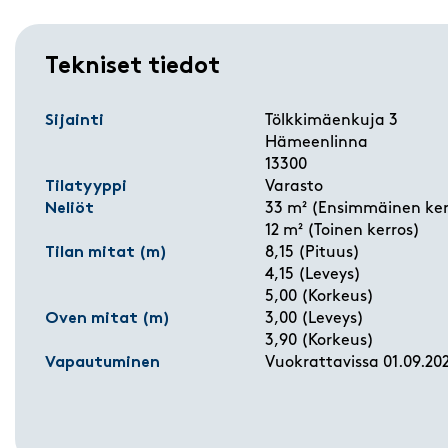
Tekniset tiedot
Sijainti
Tölkkimäenkuja 3
Hämeenlinna
13300
Tilatyyppi
Varasto
Neliöt
33 m² (Ensimmäinen ker
12 m² (Toinen kerros)
Tilan mitat (m)
8,15 (Pituus)
4,15 (Leveys)
5,00 (Korkeus)
Oven mitat (m)
3,00 (Leveys)
3,90 (Korkeus)
Vapautuminen
Vuokrattavissa 01.09.20