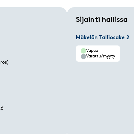
Sijainti hallissa
Mäkelän Talliosake 2
Vapaa
Varattu/myyty
ros)
26