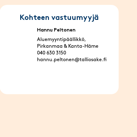
Kohteen vastuumyyjä
Hannu Peltonen
Aluemyyntipäällikkö,
Pirkanmaa & Kanta-Häme
040 630 3150
hannu.peltonen@talliosake.fi