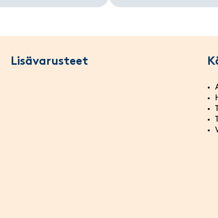
Lisävarusteet
K