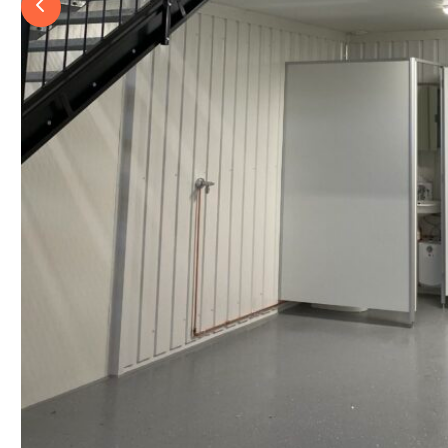
Previous slide