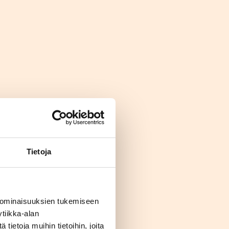
Tietoja
 ominaisuuksien tukemiseen
tiikka-alan
ietoja muihin tietoihin, joita