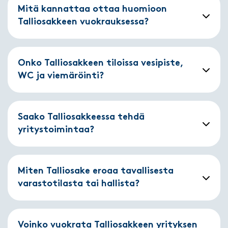
Mitä kannattaa ottaa huomioon
Talliosakkeen vuokrauksessa?
Onko Talliosakkeen tiloissa vesipiste,
WC ja viemäröinti?
Saako Talliosakkeessa tehdä
yritystoimintaa?
Miten Talliosake eroaa tavallisesta
varastotilasta tai hallista?
Voinko vuokrata Talliosakkeen yrityksen