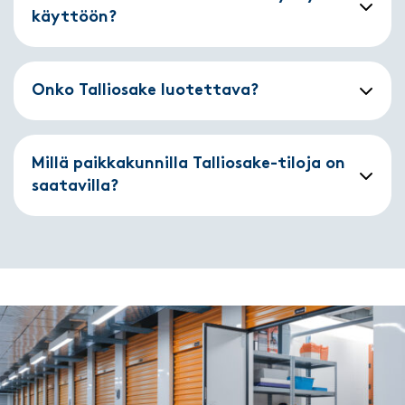
käyttöön?
Onko Talliosake luotettava?
Millä paikkakunnilla Talliosake-tiloja on
saatavilla?