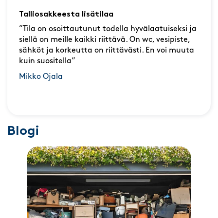
Talliosakkeesta lisätilaa
”Tila on osoittautunut todella hyvälaatuiseksi ja
siellä on meille kaikki riittävä. On wc, vesipiste,
sähköt ja korkeutta on riittävästi. En voi muuta
kuin suositella”
Mikko Ojala
Blogi