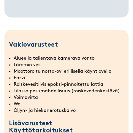
Vakiovarusteet
Alueella tallentava kameravalvonta
Lämmin vesi
Moottoroitu nosto-ovi erillisellä käyntiovella
Parvi
Roiskevesitiivis epoksi-pinnoitettu lattia
Tilassa pesumahdollisuus (roiskevedenkestävä)
Voimavirta
Wc
Öljyn- ja hiekanerotuskaivo
Lisävarusteet
Käyttötarkoitukset