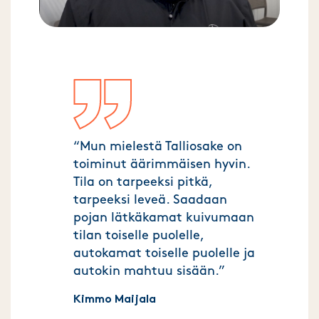
“Mun mielestä Talliosake on
toiminut äärimmäisen hyvin.
Tila on tarpeeksi pitkä,
tarpeeksi leveä. Saadaan
pojan lätkäkamat kuivumaan
tilan toiselle puolelle,
autokamat toiselle puolelle ja
autokin mahtuu sisään.”
Kimmo Maijala