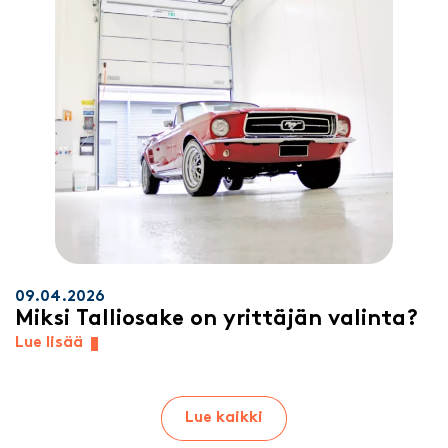
09.04.2026
Miksi Talliosake on yrittäjän valinta?
Lue lisää
Lue kaikki