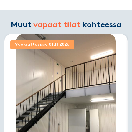
Muut
vapaat tilat
kohteessa
Vuokrattavissa 01.11.2026