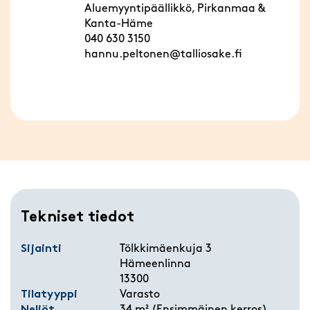
Aluemyyntipäällikkö, Pirkanmaa &
Kanta-Häme
040 630 3150
hannu.peltonen@talliosake.fi
Tekniset tiedot
Sijainti
Tölkkimäenkuja 3
Hämeenlinna
13300
Tilatyyppi
Varasto