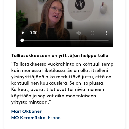
Talliosakkeeseen on yrittäjän helppo tulla
”Talliosakkeessa vuokrahinta on kohtuullisempi
kuin monessa liiketilassa. Se on ollut itselleni
yksinyrittäjänä aika merkittävä juttu, että on
kohtuullinen kuukausierä. Se on iso plussa.
Korkeat, avarat tilat ovat toimivia moneen
käyttöön ja sopivat aika monenlaiseen
yritystoimintaan.”
Mari Okkonen
MO Keramiikka
, Espoo