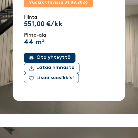
Vuokrattavissa 01.09.2026
Hinta
551,00 €/kk
Pinta-ala
44 m²
Ota yhteyttä
Lataa hinnasto
Lisää suosikkisi