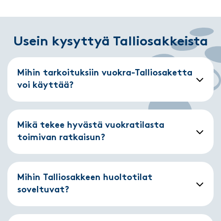
Usein kysyttyä Talliosakkeista
Mihin tarkoituksiin vuokra-Talliosaketta
voi käyttää?
Mikä tekee hyvästä vuokratilasta
toimivan ratkaisun?
Mihin Talliosakkeen huoltotilat
soveltuvat?