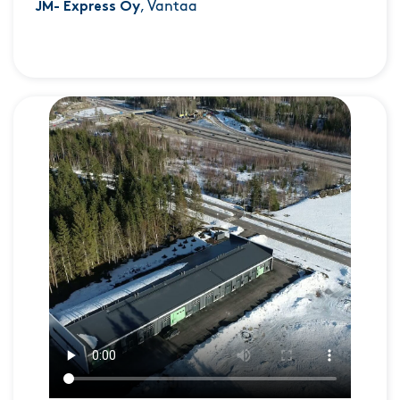
JM- Express Oy
, Vantaa