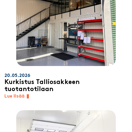
20.05.2026
Kurkistus Talliosakkeen
tuotantotilaan
Lue lisää