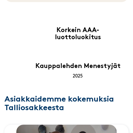
Korkein AAA-
luottoluokitus
Kauppalehden Menestyjät
2025
Asiakkaidemme kokemuksia
Talliosakkeesta