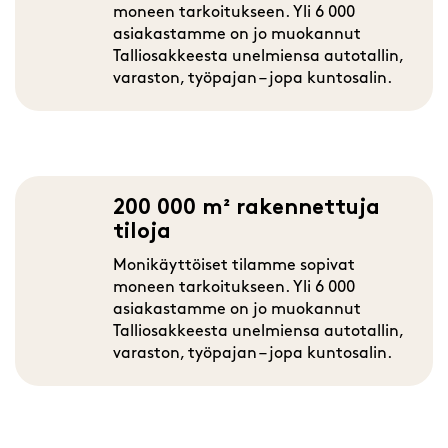
moneen tarkoitukseen. Yli 6 000
asiakastamme on jo muokannut
Talliosakkeesta unelmiensa autotallin,
varaston, työpajan – jopa kuntosalin.
200 000 m² rakennettuja
tiloja
Monikäyttöiset tilamme sopivat
moneen tarkoitukseen. Yli 6 000
asiakastamme on jo muokannut
Talliosakkeesta unelmiensa autotallin,
varaston, työpajan – jopa kuntosalin.