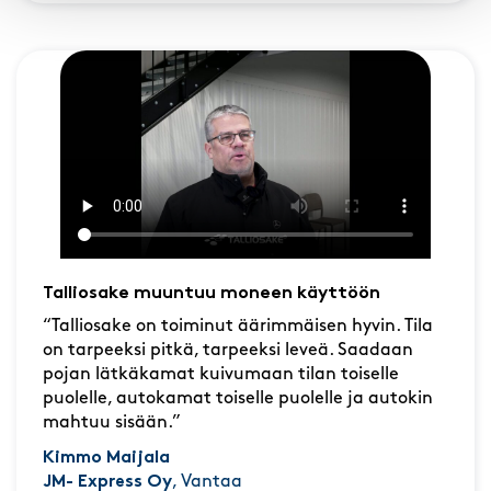
Talliosake muuntuu moneen käyttöön
“Talliosake on toiminut äärimmäisen hyvin. Tila
on tarpeeksi pitkä, tarpeeksi leveä. Saadaan
pojan lätkäkamat kuivumaan tilan toiselle
puolelle, autokamat toiselle puolelle ja autokin
mahtuu sisään.”
Kimmo Maijala
JM- Express Oy
, Vantaa