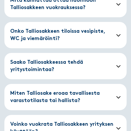
Mitä kannattaa ottaa huomioon
Talliosakkeen vuokrauksessa?
Onko Talliosakkeen tiloissa vesipiste,
WC ja viemäröinti?
Saako Talliosakkeessa tehdä
yritystoimintaa?
Miten Talliosake eroaa tavallisesta
varastotilasta tai hallista?
Voinko vuokrata Talliosakkeen yrityksen