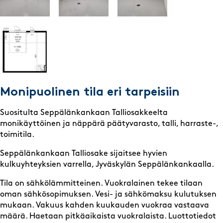
Monipuolinen tila eri tarpeisiin
Suositulta Seppälänkankaan Talliosakkeelta
monikäyttöinen ja näppärä päätyvarasto, talli, harraste-,
toimitila.
Seppälänkankaan Talliosake sijaitsee hyvien
kulkuyhteyksien varrella, Jyväskylän Seppälänkankaalla.
Tila on sähkölämmitteinen. Vuokralainen tekee tilaan
oman sähkösopimuksen. Vesi- ja sähkömaksu kulutuksen
mukaan. Vakuus kahden kuukauden vuokraa vastaava
määrä. Haetaan pitkäaikaista vuokralaista. Luottotiedot