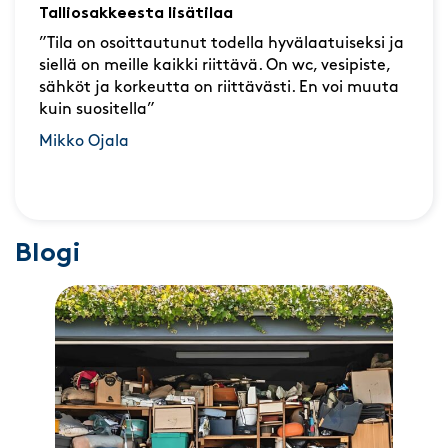
Talliosakkeesta lisätilaa
”Tila on osoittautunut todella hyvälaatuiseksi ja
siellä on meille kaikki riittävä. On wc, vesipiste,
sähköt ja korkeutta on riittävästi. En voi muuta
kuin suositella”
Mikko Ojala
Blogi