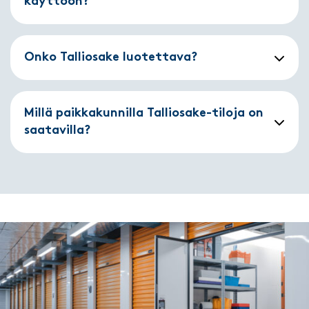
käyttöön?
Onko Talliosake luotettava?
Millä paikkakunnilla Talliosake-tiloja on
saatavilla?