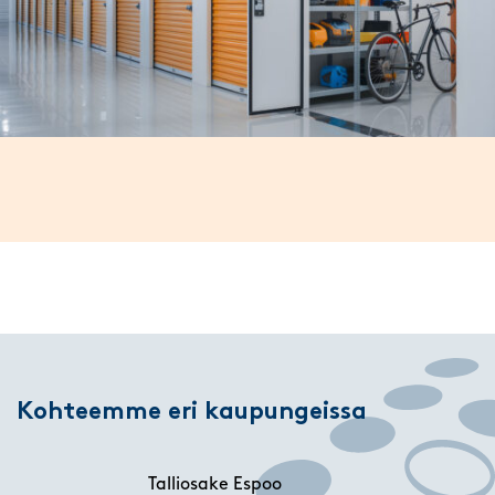
Kohteemme eri kaupungeissa
Talliosake Espoo