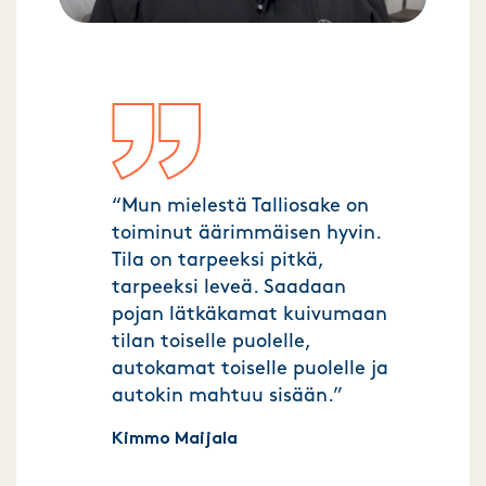
“Mun mielestä Talliosake on
toiminut äärimmäisen hyvin.
Tila on tarpeeksi pitkä,
tarpeeksi leveä. Saadaan
pojan lätkäkamat kuivumaan
tilan toiselle puolelle,
autokamat toiselle puolelle ja
autokin mahtuu sisään.”
Kimmo Maijala