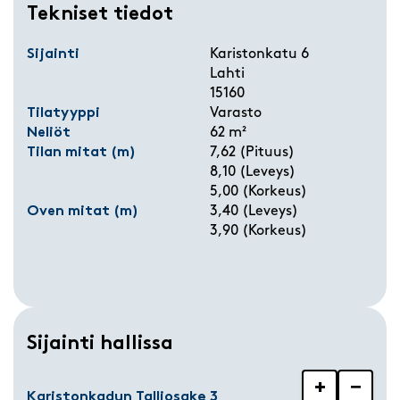
Tekniset tiedot
Sijainti
Karistonkatu 6
Lahti
15160
Tilatyyppi
Varasto
Neliöt
62 m²
Tilan mitat (m)
7,62 (Pituus)
8,10 (Leveys)
5,00 (Korkeus)
Oven mitat (m)
3,40 (Leveys)
3,90 (Korkeus)
Sijainti hallissa
+
−
Karistonkadun Talliosake 3