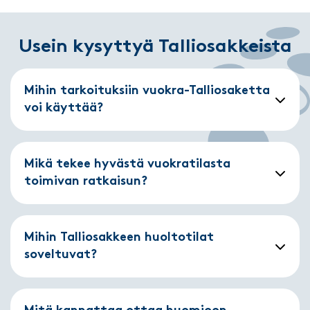
Usein kysyttyä Talliosakkeista
Mihin tarkoituksiin vuokra-Talliosaketta
voi käyttää?
Mikä tekee hyvästä vuokratilasta
toimivan ratkaisun?
Mihin Talliosakkeen huoltotilat
soveltuvat?