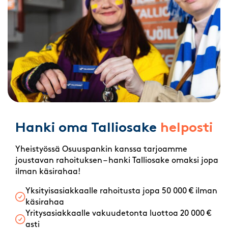
Hanki oma Talliosake
helposti
Yheistyössä Osuuspankin kanssa tarjoamme
joustavan rahoituksen – hanki Talliosake omaksi jopa
ilman käsirahaa!
Yksityisasiakkaalle rahoitusta jopa 50 000 € ilman
käsirahaa
Yritysasiakkaalle vakuudetonta luottoa 20 000 €
asti