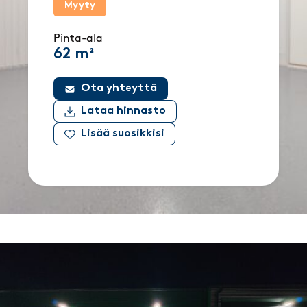
Myyty
Pinta-ala
62 m²
Ota yhteyttä
Lataa hinnasto
Lisää suosikkisi