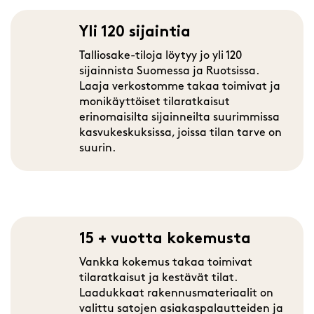
Yli 120 sijaintia
Talliosake-tiloja löytyy jo yli 120
sijainnista Suomessa ja Ruotsissa.
Laaja verkostomme takaa toimivat ja
monikäyttöiset tilaratkaisut
erinomaisilta sijainneilta suurimmissa
kasvukeskuksissa, joissa tilan tarve on
suurin.
15 + vuotta kokemusta
Vankka kokemus takaa toimivat
tilaratkaisut ja kestävät tilat.
Laadukkaat rakennusmateriaalit on
valittu satojen asiakaspalautteiden ja