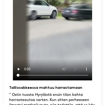
Talliosakkeessa mahtuu harrastamaan
” Ostin tuosta Hyrylästä ensin tilan kahta
harrasteautoa varten. Kun sitten perheeseen