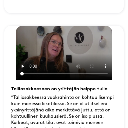
Talliosakkeeseen on yrittäjän helppo tulla
”Talliosakkeessa vuokrahinta on kohtuullisempi
kuin monessa liiketilassa. Se on ollut itselleni
yksinyrittäjänä aika merkittävä juttu, että on
kohtuullinen kuukausierä. Se on iso plussa.
Korkeat, avarat tilat ovat toimivia moneen