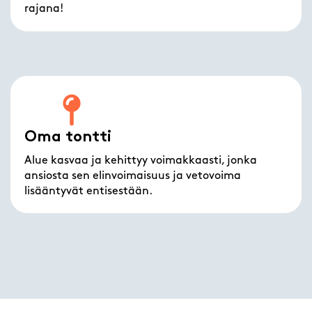
rajana!
Oma tontti
Alue kasvaa ja kehittyy voimakkaasti, jonka
ansiosta sen elinvoimaisuus ja vetovoima
lisääntyvät entisestään.