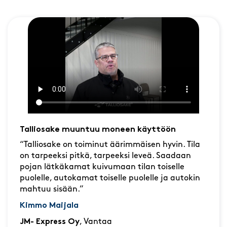
Talliosake muuntuu moneen käyttöön
“Talliosake on toiminut äärimmäisen hyvin. Tila
on tarpeeksi pitkä, tarpeeksi leveä. Saadaan
pojan lätkäkamat kuivumaan tilan toiselle
puolelle, autokamat toiselle puolelle ja autokin
mahtuu sisään.”
Kimmo Maijala
JM- Express Oy
, Vantaa