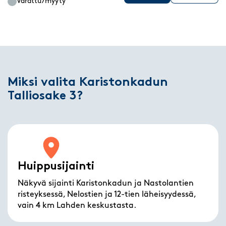
Varattu/myyty
Miksi valita Karistonkadun
Talliosake 3?
Huippusijainti
Näkyvä sijainti Karistonkadun ja Nastolantien
risteyksessä, Nelostien ja 12-tien läheisyydessä,
vain 4 km Lahden keskustasta.