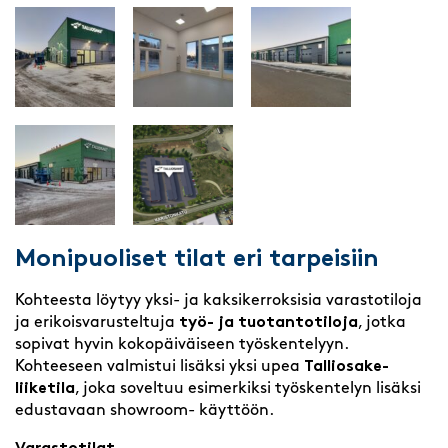
Monipuoliset tilat eri tarpeisiin
Kohteesta löytyy yksi- ja kaksikerroksisia varastotiloja
ja erikoisvarusteltuja
työ- ja tuotantotiloja
, jotka
sopivat hyvin kokopäiväiseen työskentelyyn.
Kohteeseen valmistui lisäksi yksi upea
Talliosake-
liiketila
, joka soveltuu esimerkiksi työskentelyn lisäksi
edustavaan showroom- käyttöön.