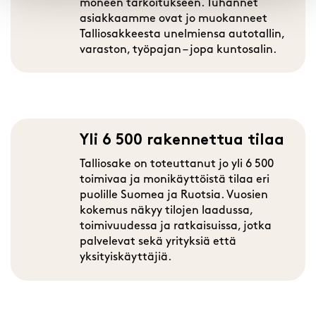
moneen tarkoitukseen. Tuhannet
asiakkaamme ovat jo muokanneet
Talliosakkeesta unelmiensa autotallin,
varaston, työpajan – jopa kuntosalin.
Yli 6 500 rakennettua tilaa
Talliosake on toteuttanut jo yli 6 500
toimivaa ja monikäyttöistä tilaa eri
puolille Suomea ja Ruotsia. Vuosien
kokemus näkyy tilojen laadussa,
toimivuudessa ja ratkaisuissa, jotka
palvelevat sekä yrityksiä että
yksityiskäyttäjiä.