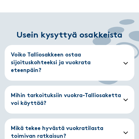
Usein kysyttyä osakkeista
Voiko Talliosakkeen ostaa
sijoituskohteeksi ja vuokrata
eteenpäin?
Mihin tarkoituksiin vuokra-Talliosaketta
voi käyttää?
Mikä tekee hyvästä vuokratilasta
toimivan ratkaisun?