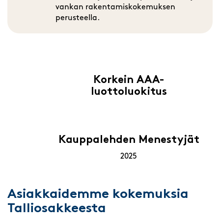
vankan rakentamiskokemuksen
perusteella.
Korkein AAA-
luottoluokitus
Kauppalehden Menestyjät
2025
Asiakkaidemme kokemuksia
Talliosakkeesta