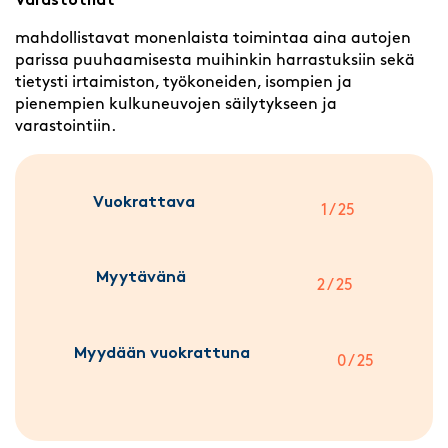
Varastotilat
mahdollistavat monenlaista toimintaa aina autojen
parissa puuhaamisesta muihinkin harrastuksiin sekä
tietysti irtaimiston, työkoneiden, isompien ja
pienempien kulkuneuvojen säilytykseen ja
varastointiin.
Vuokrattava
1 / 25
Myytävänä
2 / 25
Myydään vuokrattuna
0 / 25