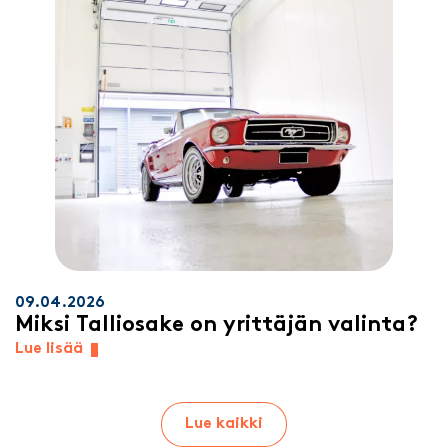
09.04.2026
Miksi Talliosake on yrittäjän valinta?
Lue lisää
Lue kaikki