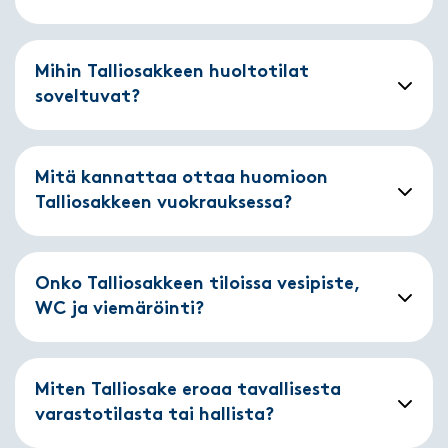
Mihin Talliosakkeen huoltotilat
soveltuvat?
Mitä kannattaa ottaa huomioon
Talliosakkeen vuokrauksessa?
Onko Talliosakkeen tiloissa vesipiste,
WC ja viemäröinti?
Miten Talliosake eroaa tavallisesta
varastotilasta tai hallista?