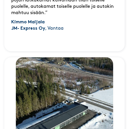
pojan lätkäkamat kuivumaan tilan toiselle
puolelle, autokamat toiselle puolelle ja autokin
mahtuu sisään.”
Kimmo Maijala
JM- Express Oy
, Vantaa