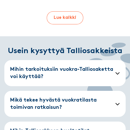
Lue kaikki
Usein kysyttyä Talliosakkeista
Mihin tarkoituksiin vuokra-Talliosaketta
voi käyttää?
Mikä tekee hyvästä vuokratilasta
toimivan ratkaisun?