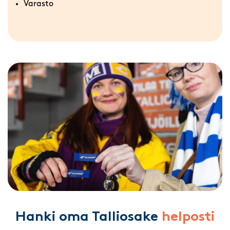
Varasto
Hanki oma Talliosake
helposti