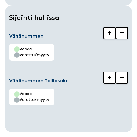
Sijainti hallissa
+
−
Vähänummen
Vapaa
Varattu/myyty
+
−
Vähänummen Talliosake
Vapaa
Varattu/myyty