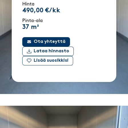
Hinta
490,00 €/kk
Pinta-ala
37 m²
Ota yhteyttä
Lataa hinnasto
Lisää suosikkisi