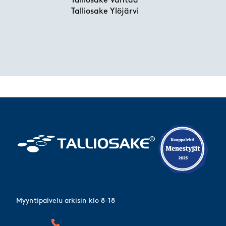
Talliosake Vantaa
Talliosake Ylöjärvi
Myyntipalvelu arkisin klo 8-18