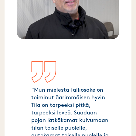
“Mun mielestä Talliosake on
toiminut äärimmäisen hyvin.
Tila on tarpeeksi pitkä,
tarpeeksi leveä. Saadaan
pojan lätkäkamat kuivumaan
tilan toiselle puolelle,
autokamat toiselle puolelle ja