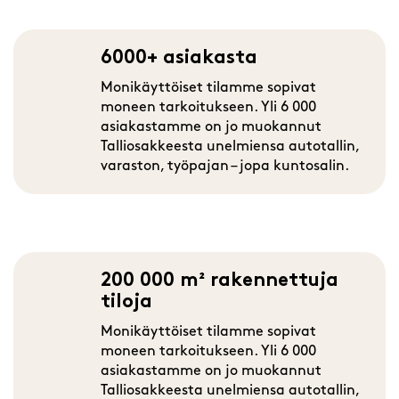
6000+ asiakasta
Monikäyttöiset tilamme sopivat
moneen tarkoitukseen. Yli 6 000
asiakastamme on jo muokannut
Talliosakkeesta unelmiensa autotallin,
varaston, työpajan – jopa kuntosalin.
200 000 m² rakennettuja
tiloja
Monikäyttöiset tilamme sopivat
moneen tarkoitukseen. Yli 6 000
asiakastamme on jo muokannut
Talliosakkeesta unelmiensa autotallin,