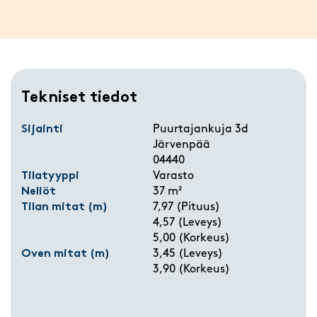
Tekniset tiedot
Sijainti
Puurtajankuja 3d
Järvenpää
04440
Tilatyyppi
Varasto
Neliöt
37 m²
Tilan mitat (m)
7,97 (Pituus)
4,57 (Leveys)
5,00 (Korkeus)
Oven mitat (m)
3,45 (Leveys)
3,90 (Korkeus)