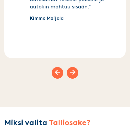
autokin mahtuu sisään.”
Kimmo Maijala
Previous slide
Next slide
Miksi valita
Talliosake?