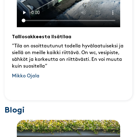
Talliosakkeesta lisätilaa
”Tila on osoittautunut todella hyvälaatuiseksi ja
siellä on meille kaikki riittävä. On wc, vesipiste,
sähköt ja korkeutta on riittävästi. En voi muuta
kuin suositella”
Mikko Ojala
Blogi