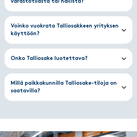
varastotilasta tai hallista?
Voinko vuokrata Talliosakkeen yrityksen
käyttöön?
Onko Talliosake luotettava?
Millä paikkakunnilla Talliosake-tiloja on
saatavilla?