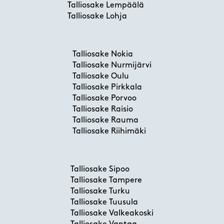
Talliosake Lempäälä
Talliosake Lohja
Talliosake Nokia
Talliosake Nurmijärvi
Talliosake Oulu
Talliosake Pirkkala
Talliosake Porvoo
Talliosake Raisio
Talliosake Rauma
Talliosake Riihimäki
Talliosake Sipoo
Talliosake Tampere
Talliosake Turku
Talliosake Tuusula
Talliosake Valkeakoski