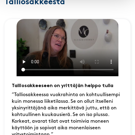
Talliosakkeesta
Talliosakkeeseen on yrittäjän helppo tulla
”Talliosakkeessa vuokrahinta on kohtuullisempi
kuin monessa liiketilassa. Se on ollut itselleni
yksinyrittäjänä aika merkittävä juttu, että on
kohtuullinen kuukausierä. Se on iso plussa.
Korkeat, avarat tilat ovat toimivia moneen
käyttöön ja sopivat aika monenlaiseen
yritystoimintaan.”