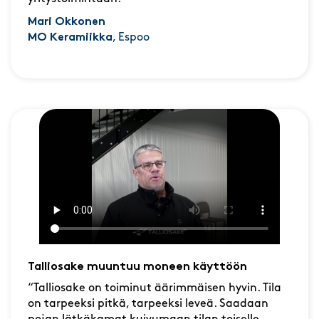
Mari Okkonen
MO Keramiikka
, Espoo
Talliosake muuntuu moneen käyttöön
“Talliosake on toiminut äärimmäisen hyvin. Tila
on tarpeeksi pitkä, tarpeeksi leveä. Saadaan