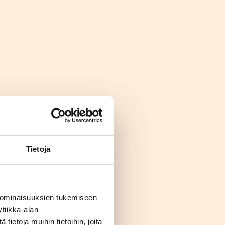
Tietoja
 ominaisuuksien tukemiseen
tiikka-alan
ietoja muihin tietoihin, joita