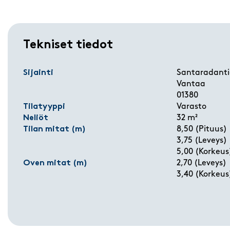
Tekniset tiedot
Sijainti
Santaradanti
Vantaa
01380
Tilatyyppi
Varasto
Neliöt
32 m²
Tilan mitat (m)
8,50 (Pituus)
3,75 (Leveys)
5,00 (Korkeus
Oven mitat (m)
2,70 (Leveys)
3,40 (Korkeus