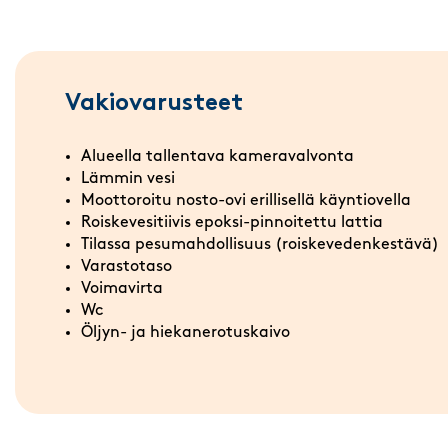
Vakiovarusteet
Alueella tallentava kameravalvonta
Lämmin vesi
Moottoroitu nosto-ovi erillisellä käyntiovella
Roiskevesitiivis epoksi-pinnoitettu lattia
Tilassa pesumahdollisuus (roiskevedenkestävä)
Varastotaso
Voimavirta
Wc
Öljyn- ja hiekanerotuskaivo