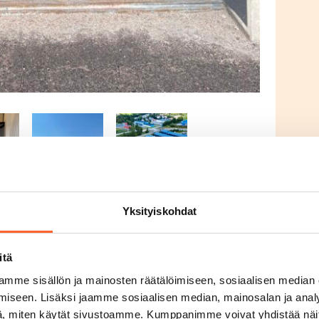
Yksityiskohdat
itä
mme sisällön ja mainosten räätälöimiseen, sosiaalisen median
avana
iseen. Lisäksi jaamme sosiaalisen median, mainosalan ja analy
, miten käytät sivustoamme. Kumppanimme voivat yhdistää näitä t