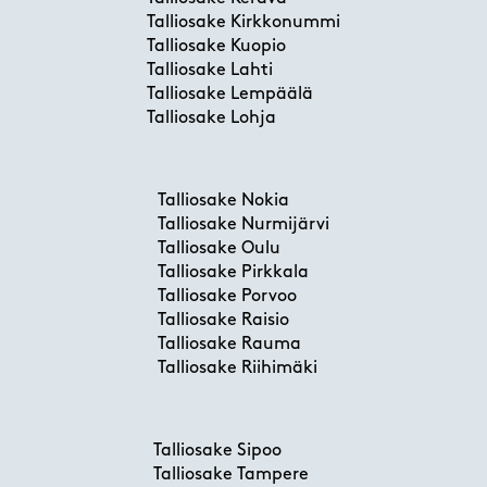
Talliosake Kirkkonummi
Talliosake Kuopio
Talliosake Lahti
Talliosake Lempäälä
Talliosake Lohja
Talliosake Nokia
Talliosake Nurmijärvi
Talliosake Oulu
Talliosake Pirkkala
Talliosake Porvoo
Talliosake Raisio
Talliosake Rauma
Talliosake Riihimäki
Talliosake Sipoo
Talliosake Tampere