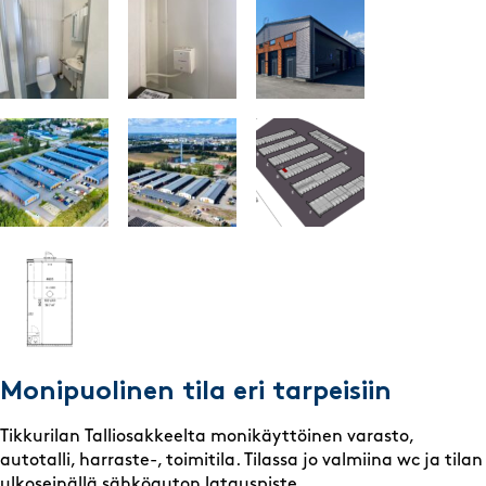
Monipuolinen tila eri tarpeisiin
Tikkurilan Talliosakkeelta monikäyttöinen varasto,
autotalli, harraste-, toimitila. Tilassa jo valmiina wc ja tilan
ulkoseinällä sähköauton latauspiste.