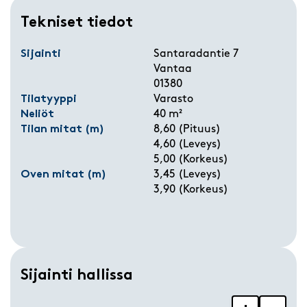
Tekniset tiedot
Sijainti
Santaradantie 7
Vantaa
01380
Tilatyyppi
Varasto
Neliöt
40 m²
Tilan mitat (m)
8,60 (Pituus)
4,60 (Leveys)
5,00 (Korkeus)
Oven mitat (m)
3,45 (Leveys)
3,90 (Korkeus)
Sijainti hallissa