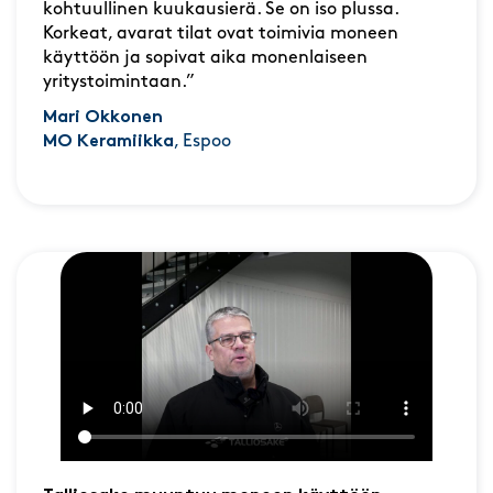
kohtuullinen kuukausierä. Se on iso plussa.
Korkeat, avarat tilat ovat toimivia moneen
käyttöön ja sopivat aika monenlaiseen
yritystoimintaan.”
Mari Okkonen
MO Keramiikka
, Espoo