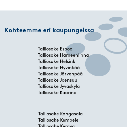
Kohteemme eri kaupungeissa
Talliosake Espoo
Talliosake Hämeenlinna
Talliosake Helsinki
Talliosake Hyvinkää
Talliosake Järvenpää
Talliosake Joensuu
Talliosake Jyväskylä
Talliosake Kaarina
Talliosake Kangasala
Talliosake Kempele
Talliosake Kerava