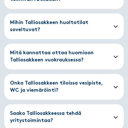
Mihin Talliosakkeen huoltotilat
soveltuvat?
Mitä kannattaa ottaa huomioon
Talliosakkeen vuokrauksessa?
Onko Talliosakkeen tiloissa vesipiste,
WC ja viemäröinti?
Saako Talliosakkeessa tehdä
yritystoimintaa?