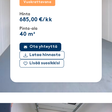
Vuokrattavana
Hinta
685,00 €/kk
Pinta-ala
40 m²
Ota yhteyttä
Lataa hinnasto
Lisää suosikkisi