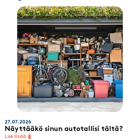
27.07.2026
Näyttääkö sinun autotallisi tältä?
Lue lisää