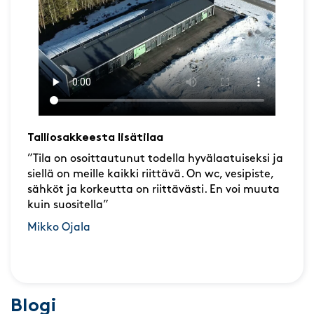
Talliosakkeesta lisätilaa
”Tila on osoittautunut todella hyvälaatuiseksi ja
siellä on meille kaikki riittävä. On wc, vesipiste,
sähköt ja korkeutta on riittävästi. En voi muuta
kuin suositella”
Mikko Ojala
Blogi