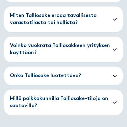
Miten Talliosake eroaa tavallisesta
varastotilasta tai hallista?
Voinko vuokrata Talliosakkeen yrityksen
käyttöön?
Onko Talliosake luotettava?
Millä paikkakunnilla Talliosake-tiloja on
saatavilla?