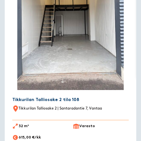
Tikkurilan Talliosake 2 tila 108
Tikkurilan Talliosake 2
| Santaradantie 7, Vantaa
32 m²
Varasto
615,00 €/kk