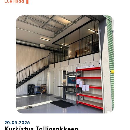
Lue lisää
20.05.2026
Kurkistus Talliosakkeen