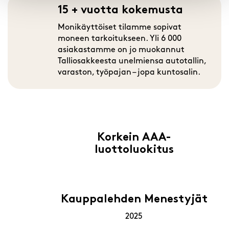
15 + vuotta kokemusta
Monikäyttöiset tilamme sopivat
moneen tarkoitukseen. Yli 6 000
asiakastamme on jo muokannut
Talliosakkeesta unelmiensa autotallin,
varaston, työpajan – jopa kuntosalin.
Korkein AAA-
luottoluokitus
Kauppalehden Menestyjät
2025