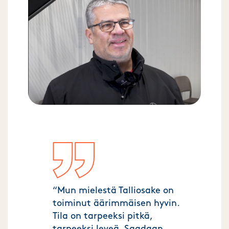
“Mun mielestä Talliosake on
toiminut äärimmäisen hyvin.
Tila on tarpeeksi pitkä,