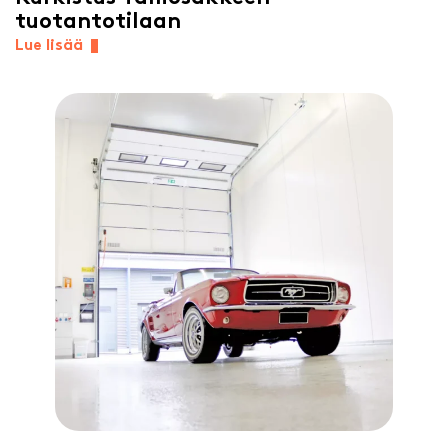
tuotantotilaan
Lue lisää