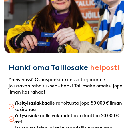
Hanki oma Talliosake
helposti
Yheistyössä Osuuspankin kanssa tarjoamme
joustavan rahoituksen – hanki Talliosake omaksi jopa
ilman käsirahaa!
Yksityisasiakkaalle rahoitusta jopa 50 000 € ilman
käsirahaa
Yritysasiakkaalle vakuudetonta luottoa 20 000 €
asti