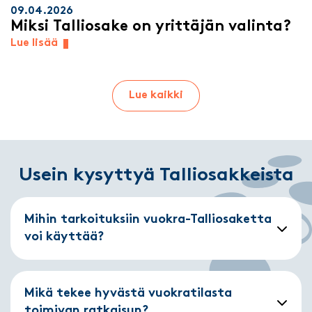
09.04.2026
Miksi Talliosake on yrittäjän valinta?
Lue lisää
Lue kaikki
Usein kysyttyä Talliosakkeista
Mihin tarkoituksiin vuokra-Talliosaketta
voi käyttää?
Mikä tekee hyvästä vuokratilasta
toimivan ratkaisun?