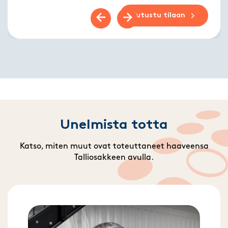
Tutustu tilaan
Previous slide
Next slide
Unelmista totta
Katso, miten muut ovat toteuttaneet haaveensa
Talliosakkeen avulla.