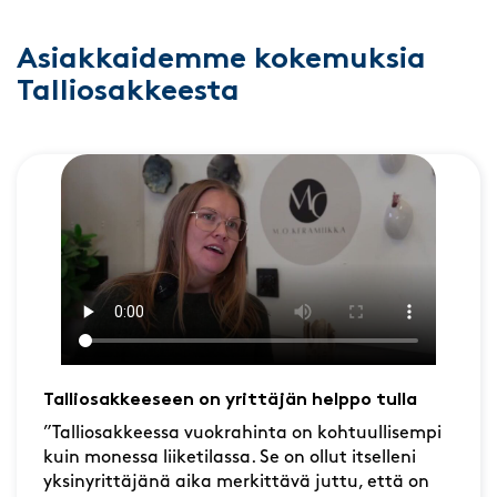
Asiakkaidemme kokemuksia
Talliosakkeesta
Talliosakkeeseen on yrittäjän helppo tulla
”Talliosakkeessa vuokrahinta on kohtuullisempi
kuin monessa liiketilassa. Se on ollut itselleni
yksinyrittäjänä aika merkittävä juttu, että on