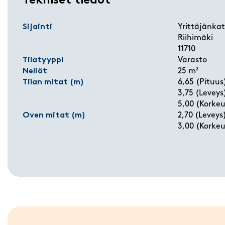
Tekniset tiedot
Sijainti
Yrittäjänkat
Riihimäki
11710
Tilatyyppi
Varasto
Neliöt
25 m²
Tilan mitat (m)
6,65 (Pituus
3,75 (Leveys
5,00 (Korkeu
Oven mitat (m)
2,70 (Leveys
3,00 (Korkeu