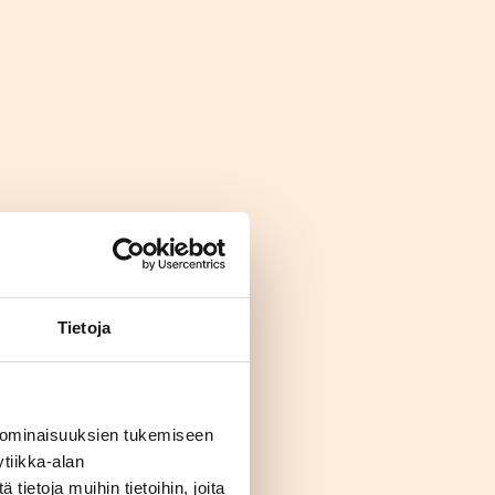
Tietoja
 ominaisuuksien tukemiseen
tiikka-alan
ietoja muihin tietoihin, joita