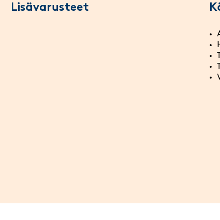
Lisävarusteet
K