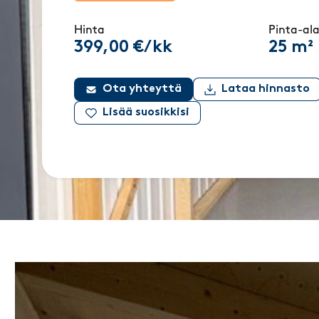
Hinta
Pinta-al
399,00 €/kk
25 m²
Ota yhteyttä
Lataa hinnasto
Lisää suosikkisi