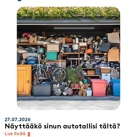
27.07.2026
Näyttääkö sinun autotallisi tältä?
Lue lisää