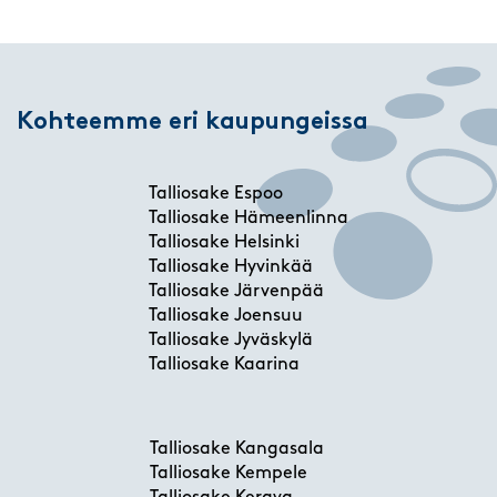
Kohteemme eri kaupungeissa
Talliosake Espoo
Talliosake Hämeenlinna
Talliosake Helsinki
Talliosake Hyvinkää
Talliosake Järvenpää
Talliosake Joensuu
Talliosake Jyväskylä
Talliosake Kaarina
Talliosake Kangasala
Talliosake Kempele