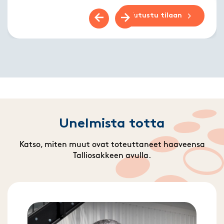
Tutustu tilaan
Previous slide
Next slide
Unelmista totta
Katso, miten muut ovat toteuttaneet haaveensa
Talliosakkeen avulla.