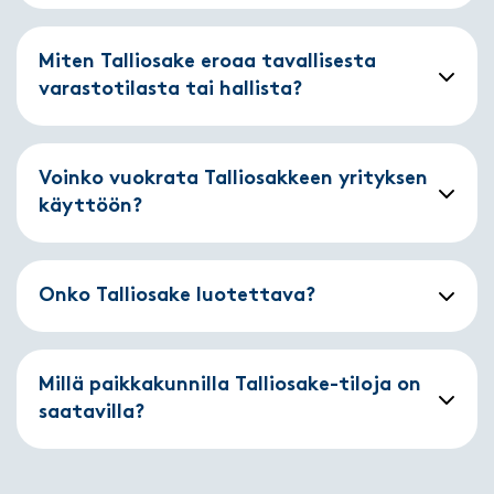
Miten Talliosake eroaa tavallisesta
varastotilasta tai hallista?
Voinko vuokrata Talliosakkeen yrityksen
käyttöön?
Onko Talliosake luotettava?
Millä paikkakunnilla Talliosake-tiloja on
saatavilla?