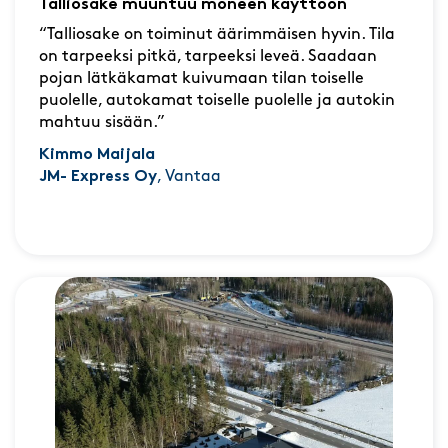
Talliosake muuntuu moneen käyttöön
“Talliosake on toiminut äärimmäisen hyvin. Tila
on tarpeeksi pitkä, tarpeeksi leveä. Saadaan
pojan lätkäkamat kuivumaan tilan toiselle
puolelle, autokamat toiselle puolelle ja autokin
mahtuu sisään.”
Kimmo Maijala
JM- Express Oy
, Vantaa