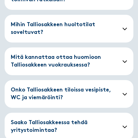
Mihin Talliosakkeen huoltotilat
soveltuvat?
Mitä kannattaa ottaa huomioon
Talliosakkeen vuokrauksessa?
Onko Talliosakkeen tiloissa vesipiste,
WC ja viemäröinti?
Saako Talliosakkeessa tehdä
yritystoimintaa?