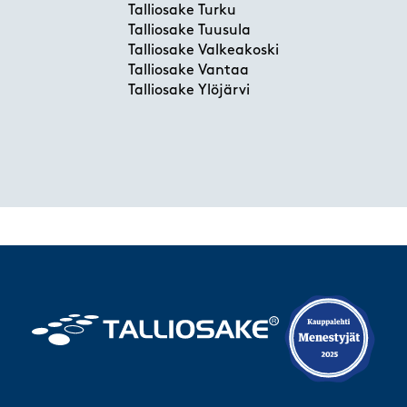
Talliosake Turku
Talliosake Tuusula
Talliosake Valkeakoski
Talliosake Vantaa
Talliosake Ylöjärvi