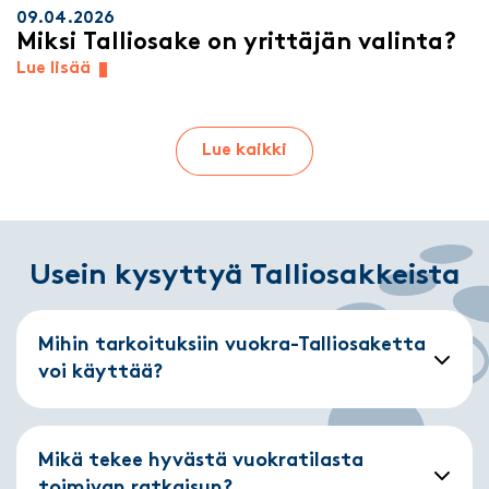
09.04.2026
Miksi Talliosake on yrittäjän valinta?
Lue lisää
Lue kaikki
Usein kysyttyä Talliosakkeista
Mihin tarkoituksiin vuokra-Talliosaketta
voi käyttää?
Mikä tekee hyvästä vuokratilasta
toimivan ratkaisun?