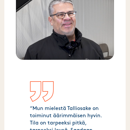
“Mun mielestä Talliosake on
toiminut äärimmäisen hyvin.
Tila on tarpeeksi pitkä,