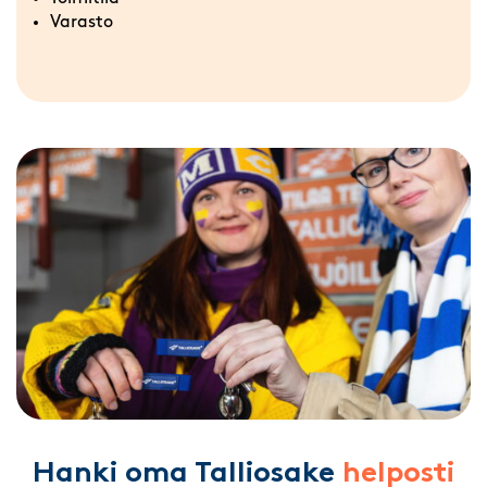
Varasto
Hanki oma Talliosake
helposti