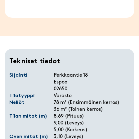
Tekniset tiedot
Sijainti
Perkkaantie 18
Espoo
02650
Tilatyyppi
Varasto
Neliöt
78 m² (Ensimmäinen kerros)
36 m² (Toinen kerros)
Tilan mitat (m)
8,69 (Pituus)
9,00 (Leveys)
5,00 (Korkeus)
Oven mitat (m)
3,10 (Leveys)