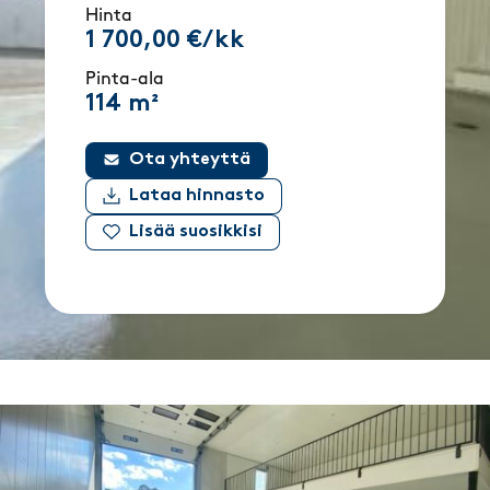
Hinta
1 700,00 €/kk
Pinta-ala
114 m²
Ota yhteyttä
Lataa hinnasto
Lisää suosikkisi