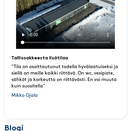
Talliosakkeesta lisätilaa
”Tila on osoittautunut todella hyvälaatuiseksi ja
siellä on meille kaikki riittävä. On wc, vesipiste,
sähköt ja korkeutta on riittävästi. En voi muuta
kuin suositella”
Mikko Ojala
Blogi