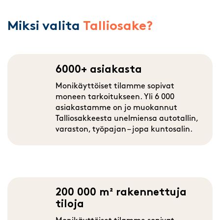
Miksi valita
Talliosake?
6000+ asiakasta
Monikäyttöiset tilamme sopivat
moneen tarkoitukseen. Yli 6 000
asiakastamme on jo muokannut
Talliosakkeesta unelmiensa autotallin,
varaston, työpajan – jopa kuntosalin.
200 000 m² rakennettuja
tiloja