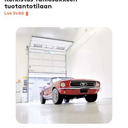
tuotantotilaan
Lue lisää