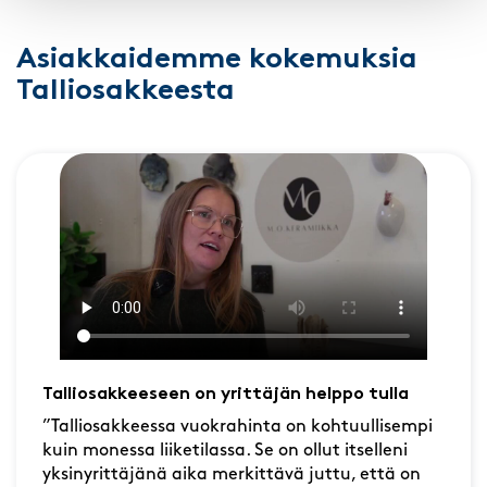
Asiakkaidemme kokemuksia
Talliosakkeesta
Talliosakkeeseen on yrittäjän helppo tulla
”Talliosakkeessa vuokrahinta on kohtuullisempi
kuin monessa liiketilassa. Se on ollut itselleni
yksinyrittäjänä aika merkittävä juttu, että on