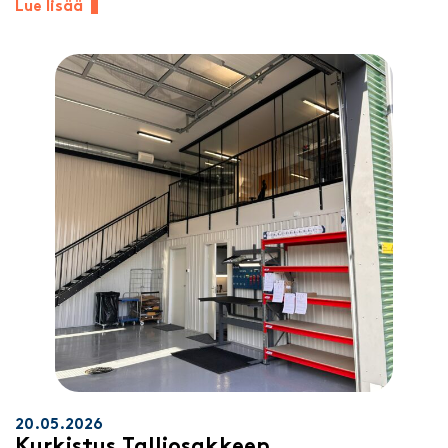
Lue lisää
20.05.2026
Kurkistus Talliosakkeen