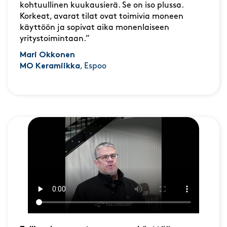
kohtuullinen kuukausierä. Se on iso plussa.
Korkeat, avarat tilat ovat toimivia moneen
käyttöön ja sopivat aika monenlaiseen
yritystoimintaan.”
Mari Okkonen
MO Keramiikka
, Espoo