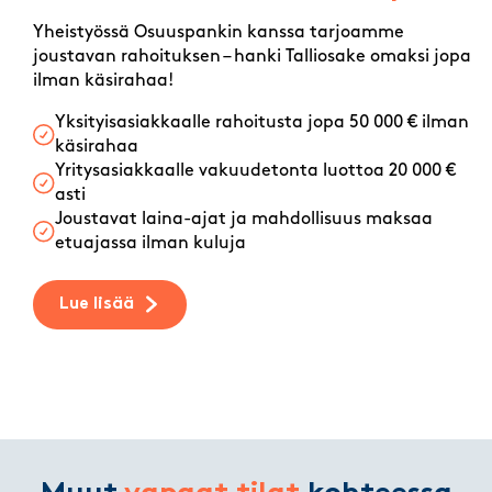
Yheistyössä Osuuspankin kanssa tarjoamme
joustavan rahoituksen – hanki Talliosake omaksi jopa
ilman käsirahaa!
Yksityisasiakkaalle rahoitusta jopa 50 000 € ilman
käsirahaa
Yritysasiakkaalle vakuudetonta luottoa 20 000 €
asti
Joustavat laina-ajat ja mahdollisuus maksaa
etuajassa ilman kuluja
Lue lisää