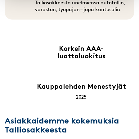
Talliosakkeesta unelmiensa autotallin,
varaston, työpajan – jopa kuntosalin.
Korkein AAA-
luottoluokitus
Kauppalehden Menestyjät
2025
Asiakkaidemme kokemuksia
Talliosakkeesta