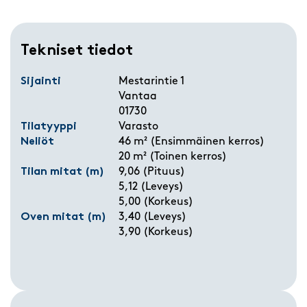
Tekniset tiedot
Sijainti
Mestarintie 1
Vantaa
01730
Tilatyyppi
Varasto
Neliöt
46 m² (Ensimmäinen kerros)
20 m² (Toinen kerros)
Tilan mitat (m)
9,06 (Pituus)
5,12 (Leveys)
5,00 (Korkeus)
Oven mitat (m)
3,40 (Leveys)
3,90 (Korkeus)