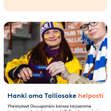
Hanki oma Talliosake
helposti
Yheistyössä Osuuspankin kanssa tarjoamme