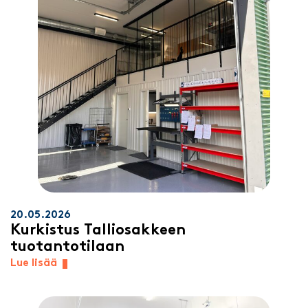
20.05.2026
Kurkistus Talliosakkeen
tuotantotilaan
Lue lisää