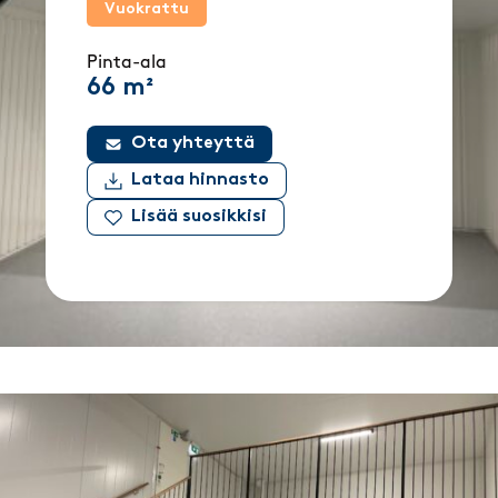
Vuokrattu
Pinta-ala
66 m²
Ota yhteyttä
Lataa hinnasto
Lisää suosikkisi