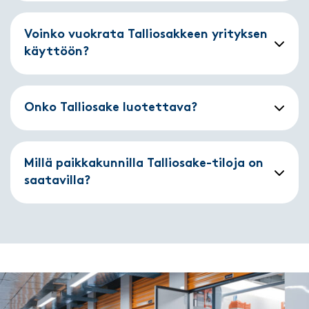
Voinko vuokrata Talliosakkeen yrityksen
käyttöön?
Onko Talliosake luotettava?
Millä paikkakunnilla Talliosake-tiloja on
saatavilla?