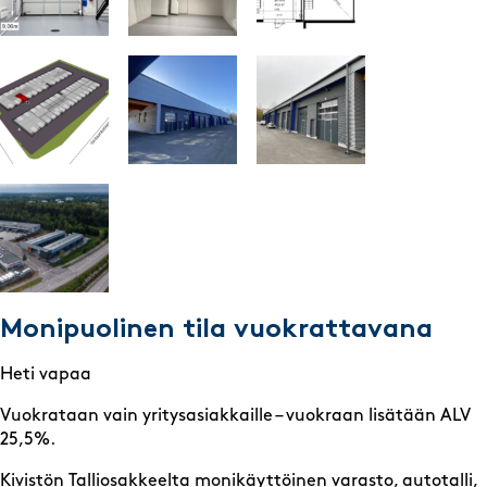
Monipuolinen tila vuokrattavana
Heti vapaa
Vuokrataan vain yritysasiakkaille – vuokraan lisätään ALV
25,5%.
Kivistön Talliosakkeelta monikäyttöinen varasto, autotalli,