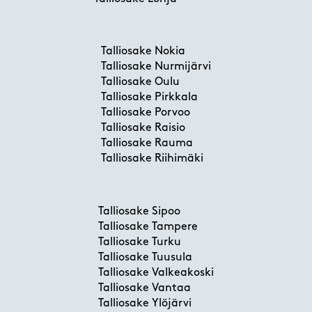
Talliosake Nokia
Talliosake Nurmijärvi
Talliosake Oulu
Talliosake Pirkkala
Talliosake Porvoo
Talliosake Raisio
Talliosake Rauma
Talliosake Riihimäki
Talliosake Sipoo
Talliosake Tampere
Talliosake Turku
Talliosake Tuusula
Talliosake Valkeakoski
Talliosake Vantaa
Talliosake Ylöjärvi