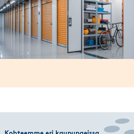
Kohteemme eri kaupungeissa