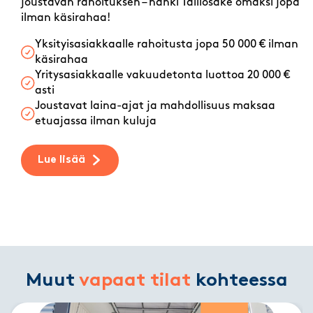
joustavan rahoituksen – hanki Talliosake omaksi jopa
ilman käsirahaa!
Yksityisasiakkaalle rahoitusta jopa 50 000 € ilman
käsirahaa
Yritysasiakkaalle vakuudetonta luottoa 20 000 €
asti
Joustavat laina-ajat ja mahdollisuus maksaa
etuajassa ilman kuluja
Lue lisää
Muut
vapaat tilat
kohteessa