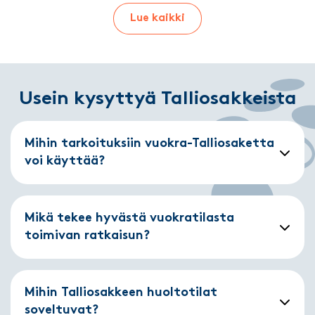
Lue kaikki
Usein kysyttyä Talliosakkeista
Mihin tarkoituksiin vuokra-Talliosaketta
voi käyttää?
Mikä tekee hyvästä vuokratilasta
toimivan ratkaisun?
Mihin Talliosakkeen huoltotilat
soveltuvat?