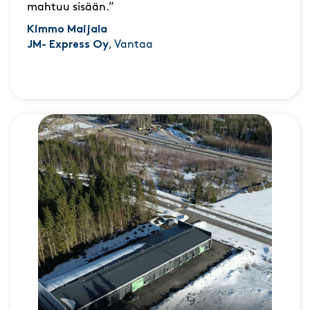
mahtuu sisään.”
Kimmo Maijala
JM- Express Oy
, Vantaa