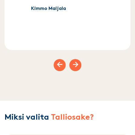
Kimmo Maijala
Previous slide
Next slide
Miksi valita
Talliosake?