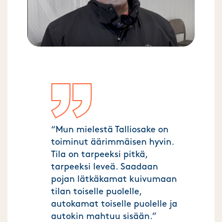
“Mun mielestä Talliosake on
toiminut äärimmäisen hyvin.
Tila on tarpeeksi pitkä,
tarpeeksi leveä. Saadaan
pojan lätkäkamat kuivumaan
tilan toiselle puolelle,
autokamat toiselle puolelle ja
autokin mahtuu sisään.”