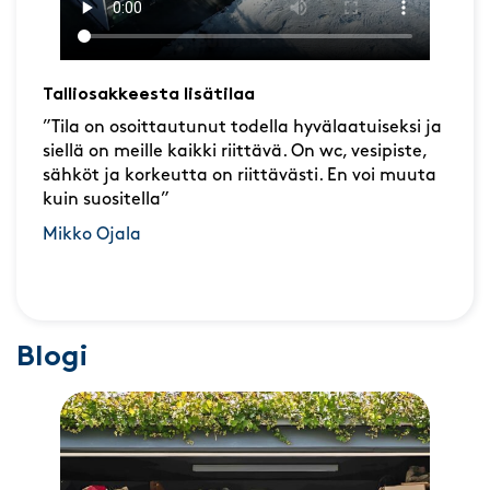
Talliosakkeesta lisätilaa
”Tila on osoittautunut todella hyvälaatuiseksi ja
siellä on meille kaikki riittävä. On wc, vesipiste,
sähköt ja korkeutta on riittävästi. En voi muuta
kuin suositella”
Mikko Ojala
Blogi