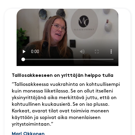
Talliosakkeeseen on yrittäjän helppo tulla
”Talliosakkeessa vuokrahinta on kohtuullisempi
kuin monessa liiketilassa. Se on ollut itselleni
yksinyrittäjänä aika merkittävä juttu, että on
kohtuullinen kuukausierä. Se on iso plussa.
Korkeat, avarat tilat ovat toimivia moneen
käyttöön ja sopivat aika monenlaiseen
yritystoimintaan.”
Mari Okkonen