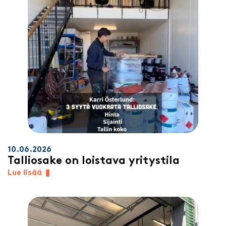
10.06.2026
Talliosake on loistava yritystila
Lue lisää