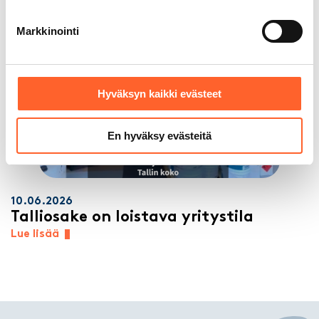
Markkinointi
Hyväksyn kaikki evästeet
En hyväksy evästeitä
10.06.2026
Talliosake on loistava yritystila
Lue lisää