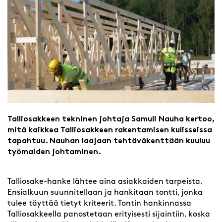
Talliosakkeen tekninen johtaja Samuli Nauha kertoo,
mitä kaikkea Talliosakkeen rakentamisen kulisseissa
tapahtuu. Nauhan laajaan tehtäväkenttään kuuluu
työmaiden johtaminen.
Talliosake-hanke lähtee aina asiakkaiden tarpeista.
Ensialkuun suunnitellaan ja hankitaan tontti, jonka
tulee täyttää tietyt kriteerit. Tontin hankinnassa
Talliosakkeella panostetaan erityisesti sijaintiin, koska