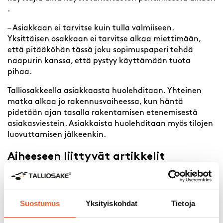
.
– Asiakkaan ei tarvitse kuin tulla valmiiseen.
Yksittäisen osakkaan ei tarvitse alkaa miettimään,
että pitääköhän tässä joku sopimuspaperi tehdä
naapurin kanssa, että pystyy käyttämään tuota
pihaa.
Talliosakkeella asiakkaasta huolehditaan. Yhteinen
matka alkaa jo rakennusvaiheessa, kun häntä
pidetään ajan tasalla rakentamisen etenemisestä
asiakasviestein. Asiakkaista huolehditaan myös tilojen
luovuttamisen jälkeenkin.
Aiheeseen liittyvät artikkelit
Suostumus
Yksityiskohdat
Tietoja