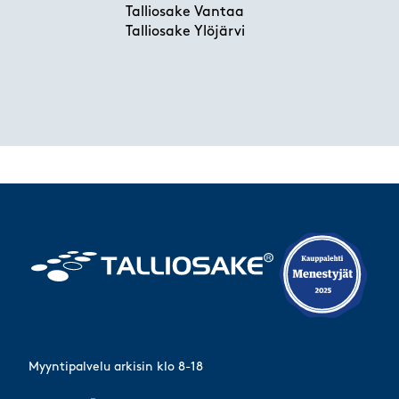
Talliosake Vantaa
Talliosake Ylöjärvi
Myyntipalvelu arkisin klo 8-18