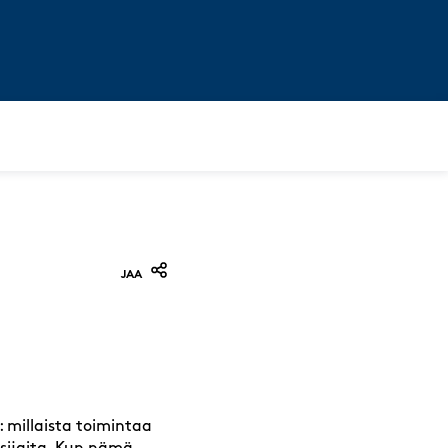
JAA
 millaista toimintaa