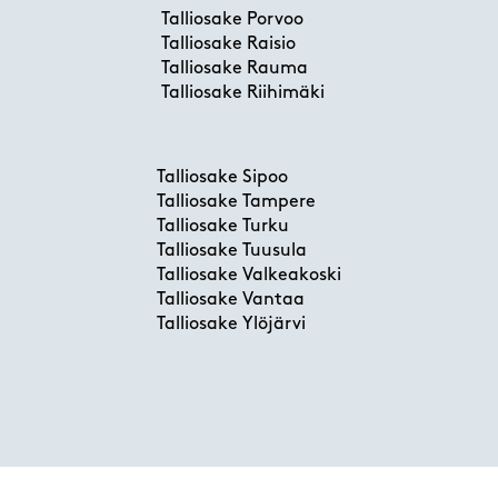
Talliosake Porvoo
Talliosake Raisio
Talliosake Rauma
Talliosake Riihimäki
Talliosake Sipoo
Talliosake Tampere
Talliosake Turku
Talliosake Tuusula
Talliosake Valkeakoski
Talliosake Vantaa
Talliosake Ylöjärvi