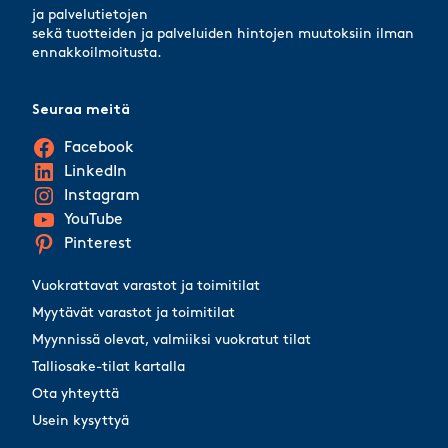
ja palvelutietojen
sekä tuotteiden ja palveluiden hintojen muutoksiin ilman
ennakkoilmoitusta.
Seuraa meitä
Facebook
LinkedIn
Instagram
YouTube
Pinterest
Vuokrattavat varastot ja toimitilat
Myytävät varastot ja toimitilat
Myynnissä olevat, valmiiksi vuokratut tilat
Talliosake-tilat kartalla
Ota yhteyttä
Usein kysyttyä