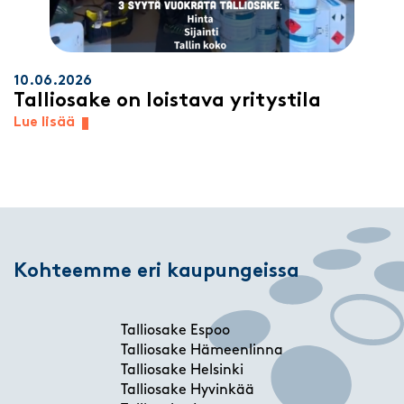
10.06.2026
Talliosake on loistava yritystila
Lue lisää
Kohteemme eri kaupungeissa
Talliosake Espoo
Talliosake Hämeenlinna
Talliosake Helsinki
Talliosake Hyvinkää