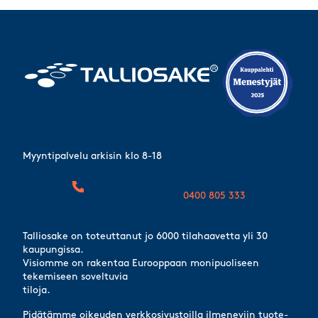
Myyntipalvelu arkisin klo 8-18
0400 805 333
Talliosake on toteuttanut jo 6000 tilahaavetta yli 30
kaupungissa.
Visiomme on rakentaa Eurooppaan monipuoliseen
tekemiseen soveltuvia
tiloja.
Pidätämme oikeuden verkkosivustoilla ilmeneviin tuote-