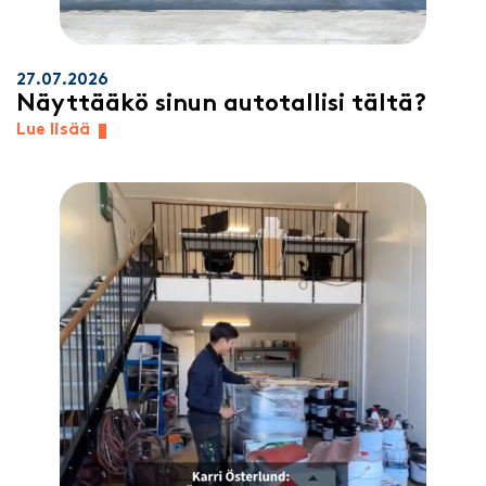
27.07.2026
Näyttääkö sinun autotallisi tältä?
Lue lisää