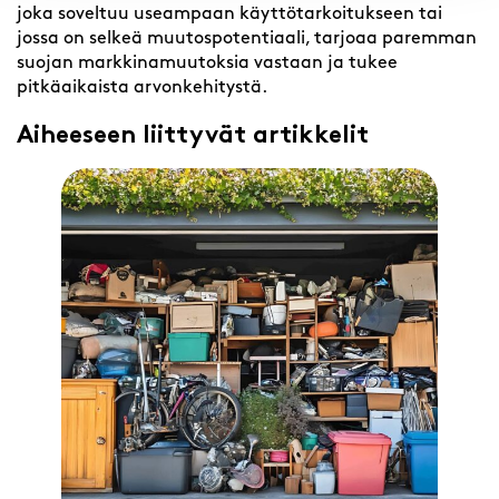
joka soveltuu useampaan käyttötarkoitukseen tai
jossa on selkeä muutospotentiaali, tarjoaa paremman
suojan markkinamuutoksia vastaan ja tukee
pitkäaikaista arvonkehitystä.
Aiheeseen liittyvät artikkelit