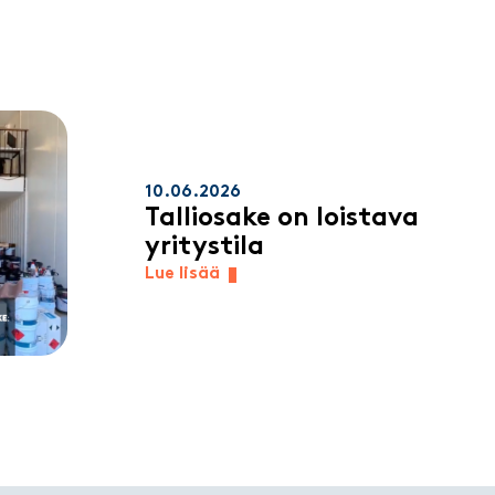
10.06.2026
Talliosake on loistava
yritystila
Lue lisää