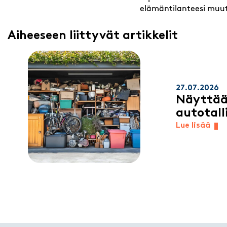
elämäntilanteesi muut
Aiheeseen liittyvät artikkelit
27.07.2026
Näyttää
autotall
Lue lisää