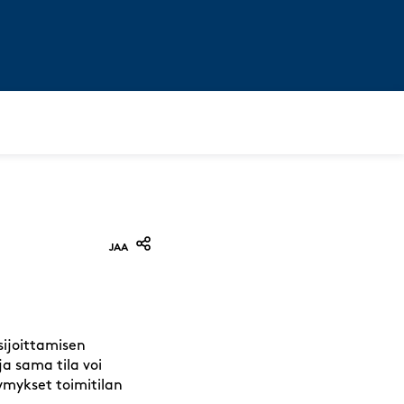
JAA
sijoittamisen
ja sama tila voi
ymykset toimitilan