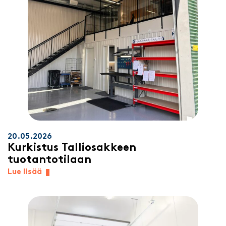
20.05.2026
Kurkistus Talliosakkeen
tuotantotilaan
Lue lisää