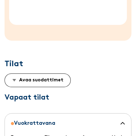
Tilat
Avaa suodattimet
Vapaat tilat
Vuokrattavana