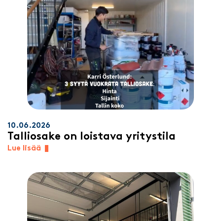
10.06.2026
Talliosake on loistava yritystila
Lue lisää