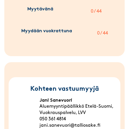
Myytävänä
0 / 44
Myydään vuokrattuna
0 / 44
Kohteen vastuumyyjä
Jani Sanevuori
Aluemyyntipäällikkö Etelä-Suomi,
Vuokrauspalvelu, LVV
050 361 4814
jani.sanevuori@talliosake.fi