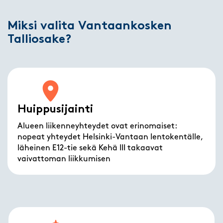
Miksi valita Vantaankosken
Talliosake?
Huippusijainti
Alueen liikenneyhteydet ovat erinomaiset:
nopeat yhteydet Helsinki-Vantaan lentokentälle,
läheinen E12-tie sekä Kehä III takaavat
vaivattoman liikkumisen