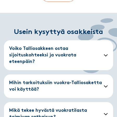
Usein kysyttyä osakkeista
Voiko Talliosakkeen ostaa
sijoituskohteeksi ja vuokrata
eteenpäin?
Mihin tarkoituksiin vuokra-Talliosaketta
voi käyttää?
Mikä tekee hyvästä vuokratilasta