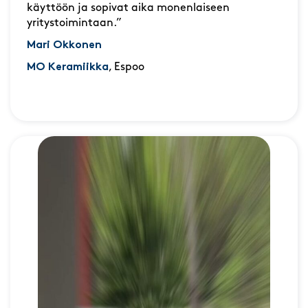
käyttöön ja sopivat aika monenlaiseen
yritystoimintaan.”
Mari Okkonen
MO Keramiikka
, Espoo