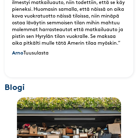
ilmestyi matkailuauto, niin todettiin, että se käy
pieneksi. Huomasin samalla, että näissä on aika
kova vuokratuotto näissä tiloissa, niin minäpä
ostaa läväytin semmoisen tilan mihin mahtuu
molemmat harrasteautot että matkailuauto ja
pistin sen Hyrylän tilan vuokralle. Se maksaa
aika pitkälti mulle tätä Amerin tilaa myöskin.”
Arno
Tuusulasta
Blogi