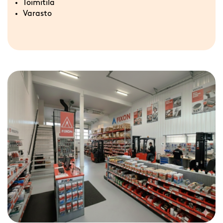
Toimitila
Varasto