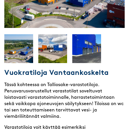
Vuokratiloja Vantaankoskelta
Tässä kohteessa on Talliosake-varastotiloja.
Perusvarusvarustellut varastotilat soveltuvat
loistavasti varastotoiminnalle, harrastetoimintaan
sekä vaikkapa ajoneuvojen säilytykseen! Tiloissa on wc
tai sen toteuttamiseen tarvittavat vesi- ja
viemäriliitännät valmiina.
Varastotiloja voit käyttää esimerkiksi