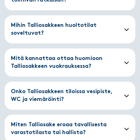
toimivan ratkaisun?
Mihin Talliosakkeen huoltotilat
soveltuvat?
Mitä kannattaa ottaa huomioon
Talliosakkeen vuokrauksessa?
Onko Talliosakkeen tiloissa vesipiste,
WC ja viemäröinti?
Miten Talliosake eroaa tavallisesta
varastotilasta tai hallista?