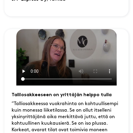
Talliosakkeeseen on yrittäjän helppo tulla
”Talliosakkeessa vuokrahinta on kohtuullisempi
kuin monessa liiketilassa. Se on ollut itselleni
yksinyrittäjänä aika merkittävä juttu, että on
kohtuullinen kuukausierä. Se on iso plussa.
Korkeat, avarat tilat ovat toimivia moneen