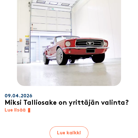
09.04.2026
Miksi Talliosake on yrittäjän valinta?
Lue lisää
Lue kaikki