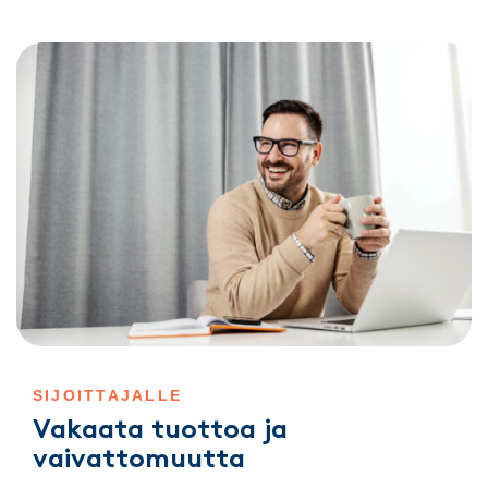
SIJOITTAJALLE
Vakaata tuottoa ja
vaivattomuutta