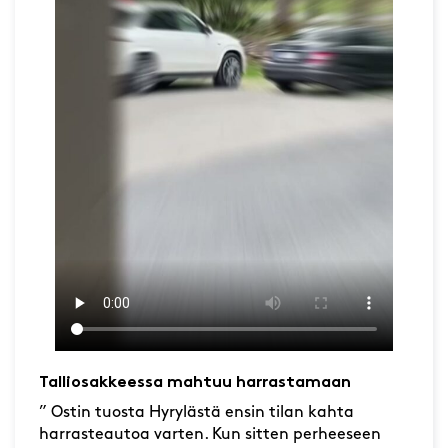
Talliosakkeessa mahtuu harrastamaan
” Ostin tuosta Hyrylästä ensin tilan kahta
harrasteautoa varten. Kun sitten perheeseen