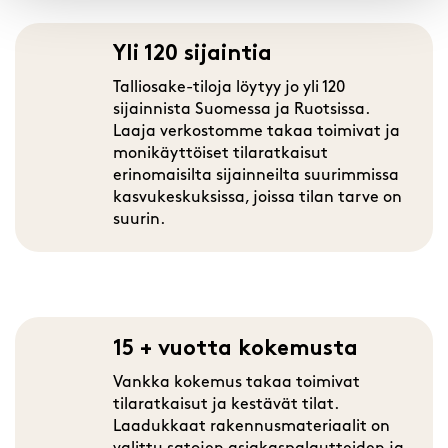
Yli 120 sijaintia
Talliosake-tiloja löytyy jo yli 120
sijainnista Suomessa ja Ruotsissa.
Laaja verkostomme takaa toimivat ja
monikäyttöiset tilaratkaisut
erinomaisilta sijainneilta suurimmissa
kasvukeskuksissa, joissa tilan tarve on
suurin.
15 + vuotta kokemusta
Vankka kokemus takaa toimivat
tilaratkaisut ja kestävät tilat.
Laadukkaat rakennusmateriaalit on