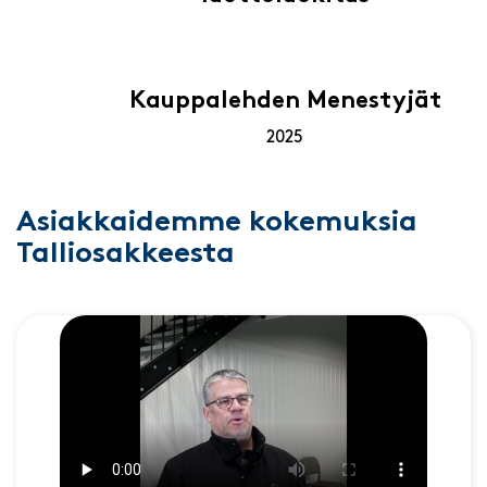
Kauppalehden Menestyjät
2025
Asiakkaidemme kokemuksia
Talliosakkeesta