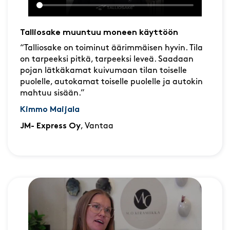
Talliosake muuntuu moneen käyttöön
“Talliosake on toiminut äärimmäisen hyvin. Tila
on tarpeeksi pitkä, tarpeeksi leveä. Saadaan
pojan lätkäkamat kuivumaan tilan toiselle
puolelle, autokamat toiselle puolelle ja autokin
mahtuu sisään.”
Kimmo Maijala
JM- Express Oy
, Vantaa