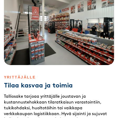
YRITTÄJÄLLE
Tilaa kasvaa ja toimia
Talliosake tarjoaa yrittäjälle joustavan ja
kustannustehokkaan tilaratkaisun varastointiin,
tukikohdaksi, huoltotöihin tai vaikkapa
verkkokaupan logistiikkaan. Hyvä sijainti ja sujuvat