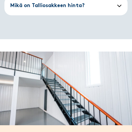
Mikä on Talliosakkeen hinta?