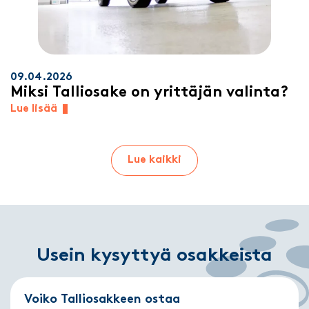
09.04.2026
Miksi Talliosake on yrittäjän valinta?
Lue lisää
Lue kaikki
Usein kysyttyä osakkeista
Voiko Talliosakkeen ostaa