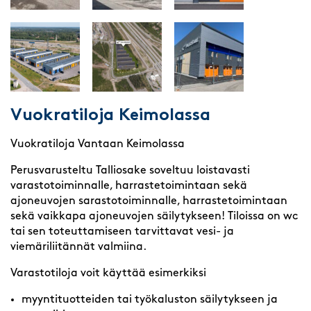
Vuokratiloja Keimolassa
Vuokratiloja Vantaan Keimolassa
Perusvarusteltu Talliosake soveltuu loistavasti
varastotoiminnalle, harrastetoimintaan sekä
ajoneuvojen sarastotoiminnalle, harrastetoimintaan
sekä vaikkapa ajoneuvojen säilytykseen! Tiloissa on wc
tai sen toteuttamiseen tarvittavat vesi- ja
viemäriliitännät valmiina.
Varastotiloja voit käyttää esimerkiksi
myyntituotteiden tai työkaluston säilytykseen ja