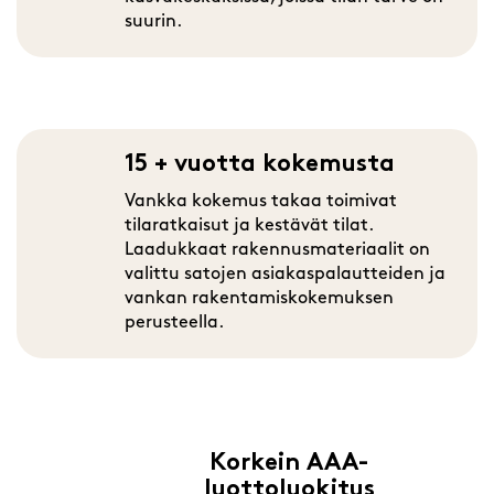
suurin.
15 + vuotta kokemusta
Vankka kokemus takaa toimivat
tilaratkaisut ja kestävät tilat.
Laadukkaat rakennusmateriaalit on
valittu satojen asiakaspalautteiden ja
vankan rakentamiskokemuksen
perusteella.
Korkein AAA-
luottoluokitus