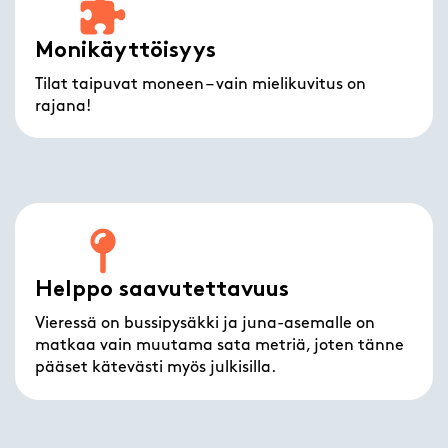
Monikäyttöisyys
Tilat taipuvat moneen – vain mielikuvitus on
rajana!
Helppo saavutettavuus
Vieressä on bussipysäkki ja juna-asemalle on
matkaa vain muutama sata metriä, joten tänne
pääset kätevästi myös julkisilla.