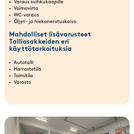
Varaus suihkukaapille
Voimavirta
WC-varaus
Öljyn- ja hiekanerotuskaivo
Mahdolliset lisävarusteet
Talliosakkeiden eri
käyttötarkoituksia
Autotalli
Harrastetila
Toimitila
Varasto