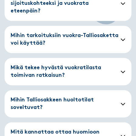
sijoituskohteeksi ja vuokrata
eteenpäin?
Mihin tarkoituksiin vuokra-Talliosaketta
voi käyttää?
Mikä tekee hyvästä vuokratilasta
toimivan ratkaisun?
Mihin Talliosakkeen huoltotilat
soveltuvat?
Mitä kannattaa ottaa huomioon