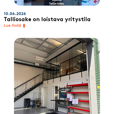
10.06.2026
Talliosake on loistava yritystila
Lue lisää