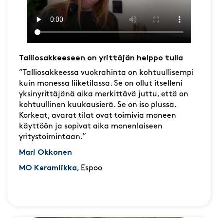
Talliosakkeeseen on yrittäjän helppo tulla
”Talliosakkeessa vuokrahinta on kohtuullisempi
kuin monessa liiketilassa. Se on ollut itselleni
yksinyrittäjänä aika merkittävä juttu, että on
kohtuullinen kuukausierä. Se on iso plussa.
Korkeat, avarat tilat ovat toimivia moneen
käyttöön ja sopivat aika monenlaiseen
yritystoimintaan.”
Mari Okkonen
MO Keramiikka
, Espoo