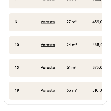
3
Varasto
27 m²
439,00 €/
10
Varasto
24 m²
438,00 €/
15
Varasto
61 m²
875,00 €/
19
Varasto
33 m²
510,00 €/