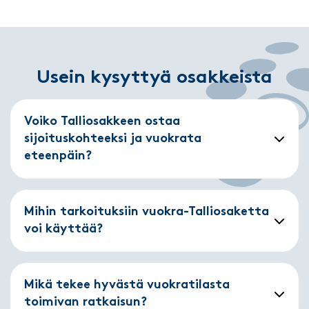
Usein kysyttyä osakkeista
Voiko Talliosakkeen ostaa
sijoituskohteeksi ja vuokrata
eteenpäin?
Mihin tarkoituksiin vuokra-Talliosaketta
voi käyttää?
Mikä tekee hyvästä vuokratilasta
toimivan ratkaisun?