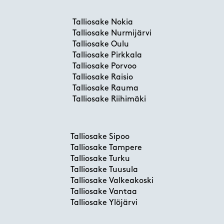
Talliosake Nokia
Talliosake Nurmijärvi
Talliosake Oulu
Talliosake Pirkkala
Talliosake Porvoo
Talliosake Raisio
Talliosake Rauma
Talliosake Riihimäki
Talliosake Sipoo
Talliosake Tampere
Talliosake Turku
Talliosake Tuusula
Talliosake Valkeakoski
Talliosake Vantaa
Talliosake Ylöjärvi