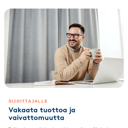
SIJOITTAJALLE
Vakaata tuottoa ja
vaivattomuutta