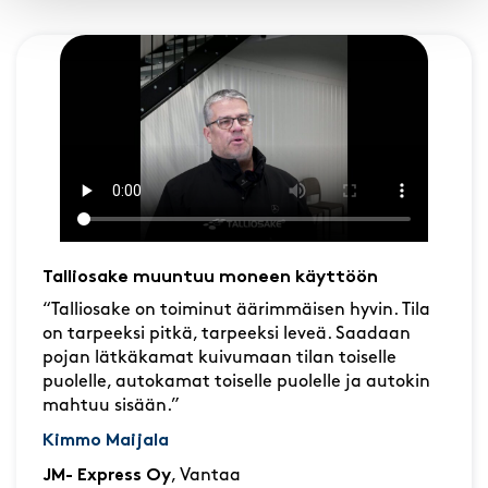
Talliosake muuntuu moneen käyttöön
“Talliosake on toiminut äärimmäisen hyvin. Tila
on tarpeeksi pitkä, tarpeeksi leveä. Saadaan
pojan lätkäkamat kuivumaan tilan toiselle
puolelle, autokamat toiselle puolelle ja autokin
mahtuu sisään.”
Kimmo Maijala
JM- Express Oy
, Vantaa