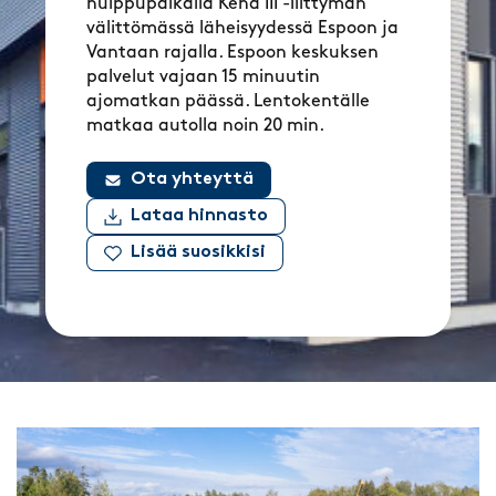
huippupaikalla Kehä III -liittymän
välittömässä läheisyydessä Espoon ja
Vantaan rajalla. Espoon keskuksen
palvelut vajaan 15 minuutin
ajomatkan päässä. Lentokentälle
matkaa autolla noin 20 min.
Ota yhteyttä
Lataa hinnasto
Lisää suosikkisi