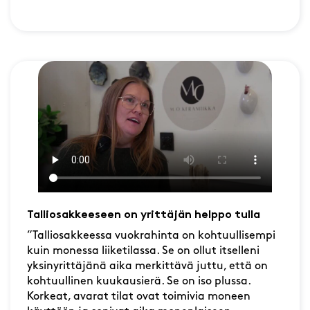
Talliosakkeeseen on yrittäjän helppo tulla
”Talliosakkeessa vuokrahinta on kohtuullisempi
kuin monessa liiketilassa. Se on ollut itselleni
yksinyrittäjänä aika merkittävä juttu, että on
kohtuullinen kuukausierä. Se on iso plussa.
Korkeat, avarat tilat ovat toimivia moneen