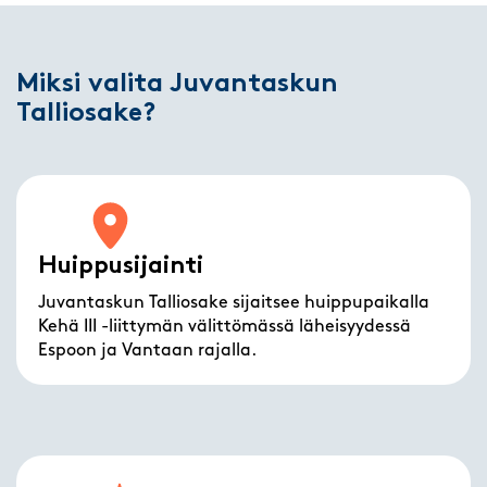
Miksi valita Juvantaskun
Talliosake?
Huippusijainti
Juvantaskun Talliosake sijaitsee huippupaikalla
Kehä III -liittymän välittömässä läheisyydessä
Espoon ja Vantaan rajalla.