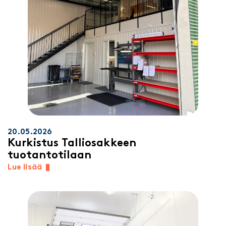
20.05.2026
Kurkistus Talliosakkeen
tuotantotilaan
Lue lisää