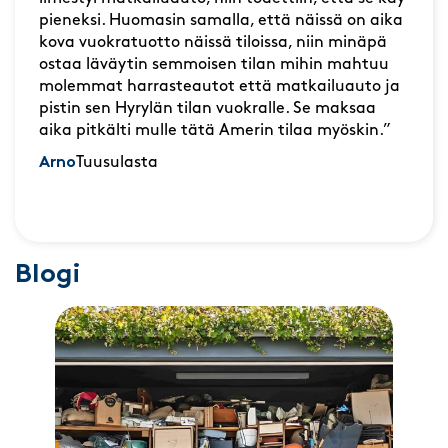
pieneksi. Huomasin samalla, että näissä on aika
kova vuokratuotto näissä tiloissa, niin minäpä
ostaa läväytin semmoisen tilan mihin mahtuu
molemmat harrasteautot että matkailuauto ja
pistin sen Hyrylän tilan vuokralle. Se maksaa
aika pitkälti mulle tätä Amerin tilaa myöskin.”
Arno
Tuusulasta
Blogi