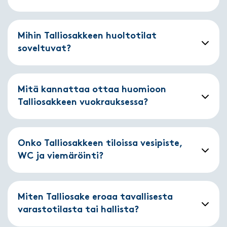
Mihin Talliosakkeen huoltotilat
soveltuvat?
Mitä kannattaa ottaa huomioon
Talliosakkeen vuokrauksessa?
Onko Talliosakkeen tiloissa vesipiste,
WC ja viemäröinti?
Miten Talliosake eroaa tavallisesta
varastotilasta tai hallista?