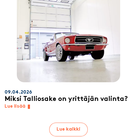
09.04.2026
Miksi Talliosake on yrittäjän valinta?
Lue lisää
Lue kaikki