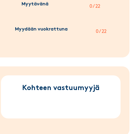
Myytävänä
0 / 22
Myydään vuokrattuna
0 / 22
Kohteen vastuumyyjä