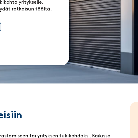
kikohta yritykselle,
löydät ratkaisun täältä.
eisiin
rastamiseen tai yrityksen tukikohdaksi. Kaikissa