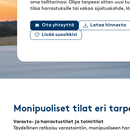
oma tallitarinasi. Olipa tarpeesi sitten uusi tu
tilaa harrastuksille tai vakaa sijoituskohde, 
Ota yhteyttä
Lataa hinnasto
Lisää suosikkisi
Monipuoliset tilat eri tarp
Varasto- ja harrastustilat ja toimitilat
Täydellinen ratkaisu varastointiin, monipuoliseen har