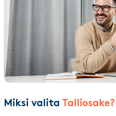
Miksi valita
Talliosake?