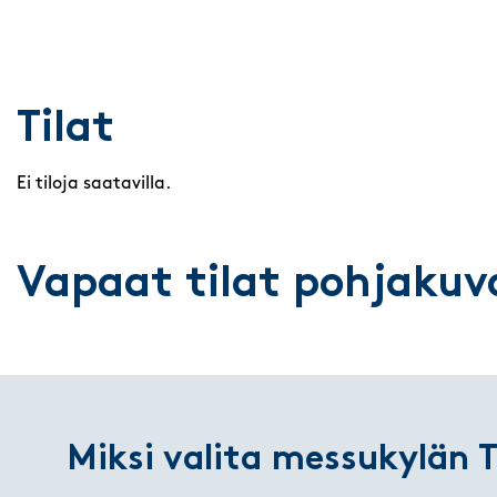
Tilat
Ei tiloja saatavilla.
Vapaat tilat pohjakuv
Miksi valita messukylän T