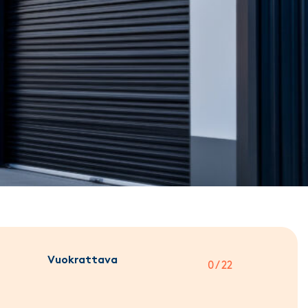
Vuokrattava
0 / 22