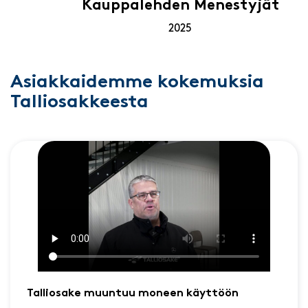
Kauppalehden Menestyjät
2025
Asiakkaidemme kokemuksia
Talliosakkeesta
Talliosake muuntuu moneen käyttöön