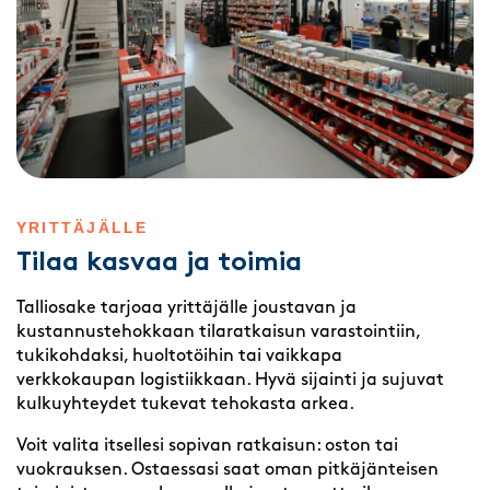
YRITTÄJÄLLE
Tilaa kasvaa ja toimia
Talliosake tarjoaa yrittäjälle joustavan ja
kustannustehokkaan tilaratkaisun varastointiin,
tukikohdaksi, huoltotöihin tai vaikkapa
verkkokaupan logistiikkaan. Hyvä sijainti ja sujuvat
kulkuyhteydet tukevat tehokasta arkea.
Voit valita itsellesi sopivan ratkaisun: oston tai
vuokrauksen. Ostaessasi saat oman pitkäjänteisen