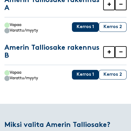
Amerin Talliosake rakennus
+
−
A
Vapaa
Kerros 1
Kerros 2
Varattu/myyty
Amerin Talliosake rakennus
+
−
B
Vapaa
Kerros 1
Kerros 2
Varattu/myyty
Miksi valita Amerin Talliosake?