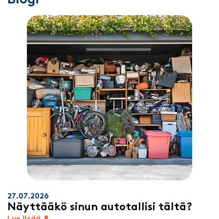
Blogi
27.07.2026
Näyttääkö sinun autotallisi tältä?
Lue lisää