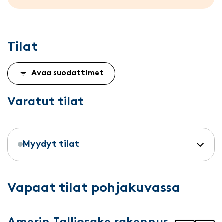
Tilat
Avaa suodattimet
Varatut tilat
Myydyt tilat
Vapaat tilat pohjakuvassa