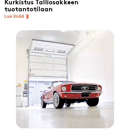
Kurkistus Talliosakkeen
tuotantotilaan
Lue lisää