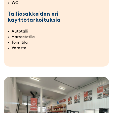
WC
Talliosakkeiden eri
käyttötarkoituksia
Autotalli
Harrastetila
Toimitila
Varasto