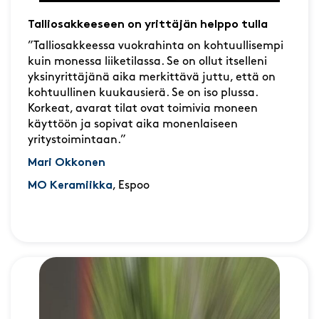
Talliosakkeeseen on yrittäjän helppo tulla
”Talliosakkeessa vuokrahinta on kohtuullisempi
kuin monessa liiketilassa. Se on ollut itselleni
yksinyrittäjänä aika merkittävä juttu, että on
kohtuullinen kuukausierä. Se on iso plussa.
Korkeat, avarat tilat ovat toimivia moneen
käyttöön ja sopivat aika monenlaiseen
yritystoimintaan.”
Mari Okkonen
MO Keramiikka
, Espoo