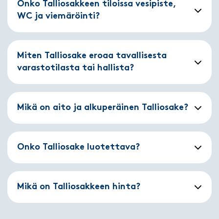
Onko Talliosakkeen tiloissa vesipiste,
WC ja viemäröinti?
Miten Talliosake eroaa tavallisesta
varastotilasta tai hallista?
Mikä on aito ja alkuperäinen Talliosake?
Onko Talliosake luotettava?
Mikä on Talliosakkeen hinta?