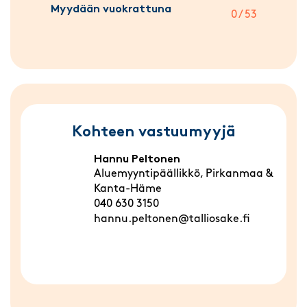
Myydään vuokrattuna
0 / 53
Kohteen vastuumyyjä
Hannu Peltonen
Aluemyyntipäällikkö, Pirkanmaa &
Kanta-Häme
040 630 3150
hannu.peltonen@talliosake.fi