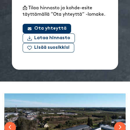
📩 Tilaa hinnasto ja kohde-esite
täyttämällä ”Ota yhteyttä” -lomake.
Ota yhteyttä
Lataa hinnasto
Lisää suosikkisi