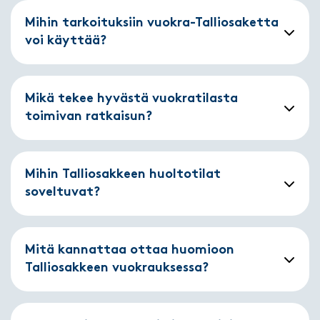
Mihin tarkoituksiin vuokra-Talliosaketta
voi käyttää?
Mikä tekee hyvästä vuokratilasta
toimivan ratkaisun?
Mihin Talliosakkeen huoltotilat
soveltuvat?
Mitä kannattaa ottaa huomioon
Talliosakkeen vuokrauksessa?