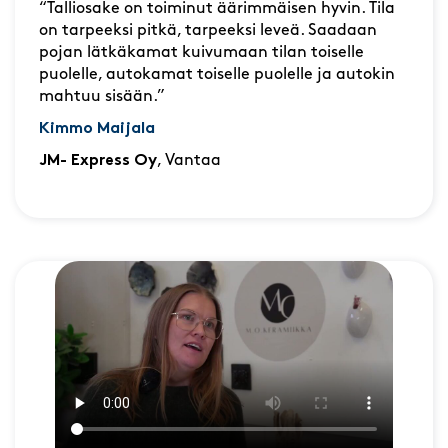
“Talliosake on toiminut äärimmäisen hyvin. Tila
on tarpeeksi pitkä, tarpeeksi leveä. Saadaan
pojan lätkäkamat kuivumaan tilan toiselle
puolelle, autokamat toiselle puolelle ja autokin
mahtuu sisään.”
Kimmo Maijala
JM- Express Oy
, Vantaa