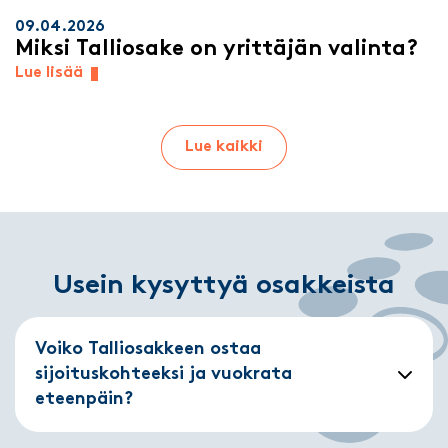
09.04.2026
Miksi Talliosake on yrittäjän valinta?
Lue lisää
Lue kaikki
Usein kysyttyä osakkeista
Voiko Talliosakkeen ostaa
sijoituskohteeksi ja vuokrata
eteenpäin?