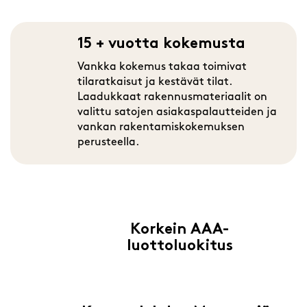
15 + vuotta kokemusta
Vankka kokemus takaa toimivat
tilaratkaisut ja kestävät tilat.
Laadukkaat rakennusmateriaalit on
valittu satojen asiakaspalautteiden ja
vankan rakentamiskokemuksen
perusteella.
Korkein AAA-
luottoluokitus