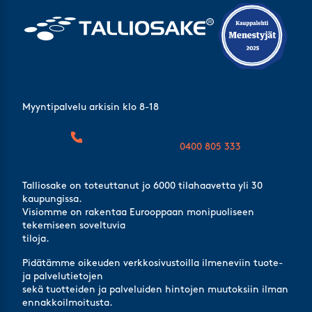
Myyntipalvelu arkisin klo 8-18
0400 805 333
Talliosake on toteuttanut jo 6000 tilahaavetta yli 30
kaupungissa.
Visiomme on rakentaa Eurooppaan monipuoliseen
tekemiseen soveltuvia
tiloja.
Pidätämme oikeuden verkkosivustoilla ilmeneviin tuote-
ja palvelutietojen
sekä tuotteiden ja palveluiden hintojen muutoksiin ilman
ennakkoilmoitusta.