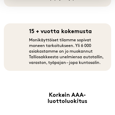
15 + vuotta kokemusta
Monikäyttöiset tilamme sopivat
moneen tarkoitukseen. Yli 6 000
asiakastamme on jo muokannut
Talliosakkeesta unelmiensa autotallin,
varaston, työpajan – jopa kuntosalin.
Korkein AAA-
luottoluokitus