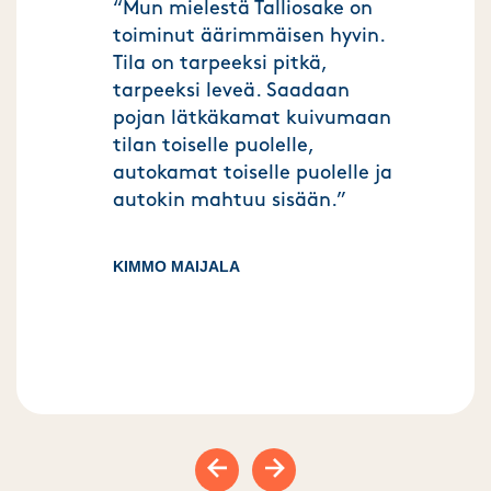
“Mun mielestä Talliosake on
toiminut äärimmäisen hyvin.
Tila on tarpeeksi pitkä,
tarpeeksi leveä. Saadaan
pojan lätkäkamat kuivumaan
tilan toiselle puolelle,
autokamat toiselle puolelle ja
autokin mahtuu sisään.”
KIMMO MAIJALA
Previous slide