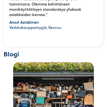
toimintana. Olemme kehittäneet
monikäyttötilojen standardeja yhdessä
asiakkaiden kanssa.”
Anssi Asiakinen
Verkkokauppamyyjä, Keuruu
Blogi