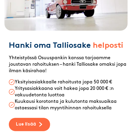
Hanki oma Talliosake
helposti
Yhteistyössä Osuuspankin kanssa tarjoamme
joustavan rahoituksen – hanki Talliosake omaksi jopa
ilman käsirahaa!
Yksityisasiakkaalle rahoitusta jopa 50 000 €
Yritysasiakkaana voit hakea jopa 20 000 € :n
vakuudetonta luottoa
Kuukausi korotonta ja kulutonta maksuaikaa
ostaessasi tilan myyntihinnan rahoituksella
Lue lisää