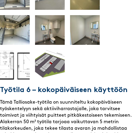
Työtila 6 – kokopäiväiseen käyttöön
Tämä Talliosake-työtila on suunniteltu kokopäiväiseen
työskentelyyn sekä aktiiviharrastajalle, joka tarvitsee
toimivat ja viihtyisät puitteet pitkäkestoiseen tekemiseen.
Alakerran 50 m² työtila tarjoaa vaikuttavan 5 metrin
tilakorkeuden, joka tekee tilasta avaran ja mahdollistaa