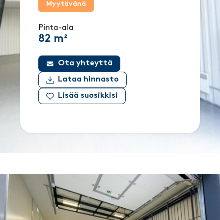
Myytävänä
Pinta-ala
82 m²
Ota yhteyttä
Lataa hinnasto
Lisää suosikkisi