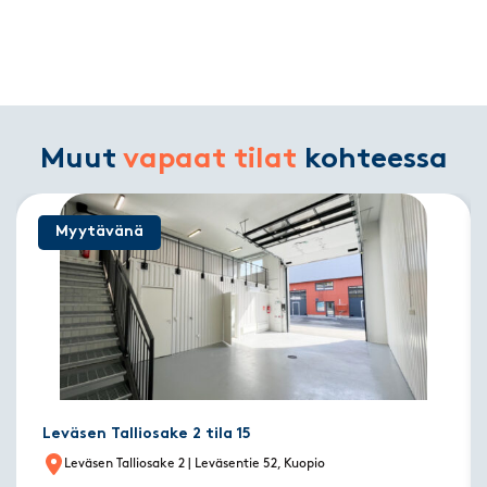
Muut
vapaat tilat
kohteessa
Myytävänä
Leväsen Talliosake 2 tila 15
Leväsen Talliosake 2
| Leväsentie 52, Kuopio