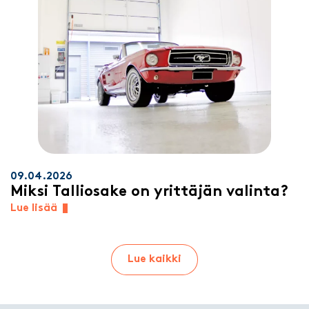
09.04.2026
Miksi Talliosake on yrittäjän valinta?
Lue lisää
Lue kaikki