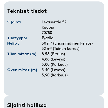
Tekniset tiedot
Sijainti
Leväsentie 52
Kuopio
70780
Tilatyyppi
Työtila
Neliöt
50 m² (Ensimmäinen kerros)
32 m² (Toinen kerros)
Tilan mitat (m)
8,58 (Pituus)
4,88 (Leveys)
5,00 (Korkeus)
Oven mitat (m)
3,40 (Leveys)
3,90 (Korkeus)
Sijainti hallissa