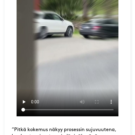
”Pitkä kokemus näkyy prosessin sujuvuutena,