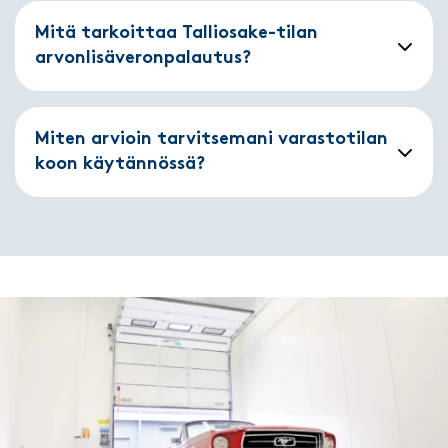
Mitä tarkoittaa Talliosake-tilan
arvonlisäveronpalautus?
Miten arvioin tarvitsemani varastotilan
koon käytännössä?