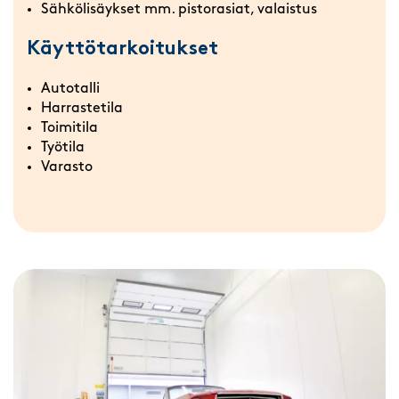
Sähkölisäykset mm. pistorasiat, valaistus
Käyttötarkoitukset
Autotalli
Harrastetila
Toimitila
Työtila
Varasto