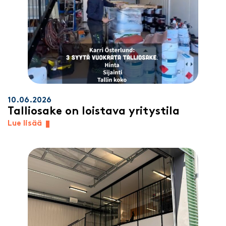
10.06.2026
Talliosake on loistava yritystila
Lue lisää