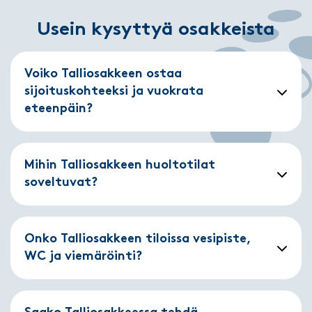
Usein kysyttyä osakkeista
Voiko Talliosakkeen ostaa
sijoituskohteeksi ja vuokrata
eteenpäin?
Mihin Talliosakkeen huoltotilat
soveltuvat?
Onko Talliosakkeen tiloissa vesipiste,
WC ja viemäröinti?