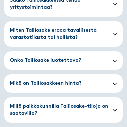
Saako Talliosakkeessa tehdä
yritystoimintaa?
Miten Talliosake eroaa tavallisesta
varastotilasta tai hallista?
Onko Talliosake luotettava?
Mikä on Talliosakkeen hinta?
Millä paikkakunnilla Talliosake-tiloja on
saatavilla?