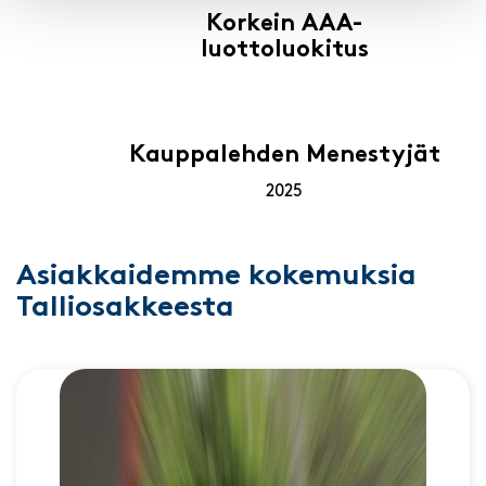
Korkein AAA-
luottoluokitus
Kauppalehden Menestyjät
2025
Asiakkaidemme kokemuksia
Talliosakkeesta