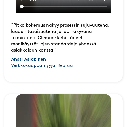
”Pitkä kokemus näkyy prosessin sujuvuutena,
laadun tasaisuutena ja läpinäkyvänä
toimintana. Olemme kehittäneet
monikäyttötilojen standardeja yhdessä
asiakkaiden kanssa.”
Anssi Asiakinen
Verkkokauppamyyjä, Keuruu