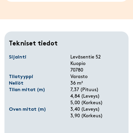
Tekniset tiedot
Sijainti
Leväsentie 52
Kuopio
70780
Tilatyyppi
Varasto
Neliöt
36 m²
Tilan mitat (m)
7,37 (Pituus)
4,84 (Leveys)
5,00 (Korkeus)
Oven mitat (m)
3,40 (Leveys)
3,90 (Korkeus)