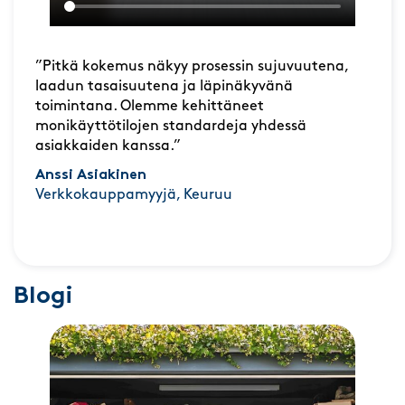
”Pitkä kokemus näkyy prosessin sujuvuutena,
laadun tasaisuutena ja läpinäkyvänä
toimintana. Olemme kehittäneet
monikäyttötilojen standardeja yhdessä
asiakkaiden kanssa.”
Anssi Asiakinen
Verkkokauppamyyjä, Keuruu
Blogi