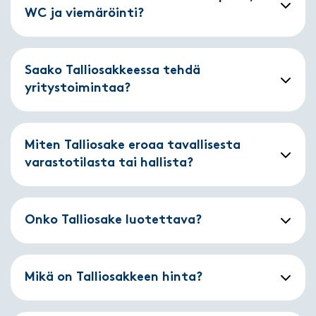
WC ja viemäröinti?
Saako Talliosakkeessa tehdä
yritystoimintaa?
Miten Talliosake eroaa tavallisesta
varastotilasta tai hallista?
Onko Talliosake luotettava?
Mikä on Talliosakkeen hinta?