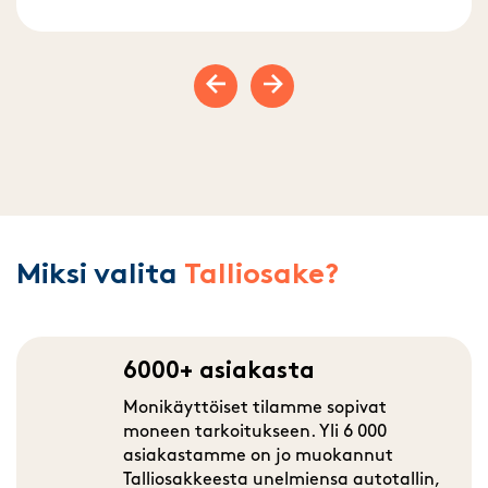
Previous slide
Next slide
Miksi valita
Talliosake?
6000+ asiakasta
Monikäyttöiset tilamme sopivat
moneen tarkoitukseen. Yli 6 000
asiakastamme on jo muokannut
Talliosakkeesta unelmiensa autotallin,