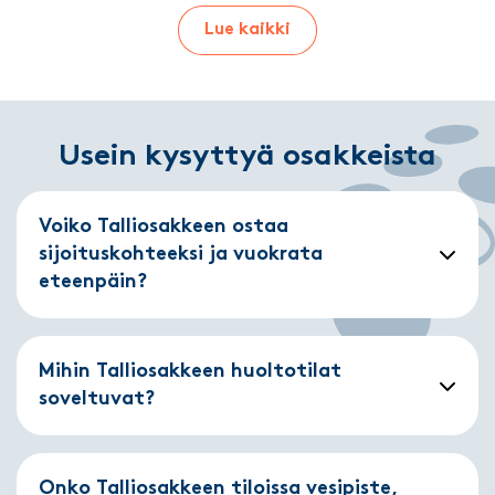
Lue kaikki
Usein kysyttyä osakkeista
Voiko Talliosakkeen ostaa
sijoituskohteeksi ja vuokrata
eteenpäin?
Mihin Talliosakkeen huoltotilat
soveltuvat?
Onko Talliosakkeen tiloissa vesipiste,