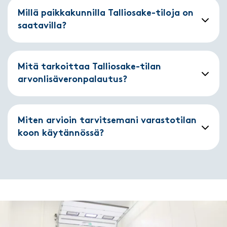
Millä paikkakunnilla Talliosake-tiloja on
saatavilla?
Mitä tarkoittaa Talliosake-tilan
arvonlisäveronpalautus?
Miten arvioin tarvitsemani varastotilan
koon käytännössä?