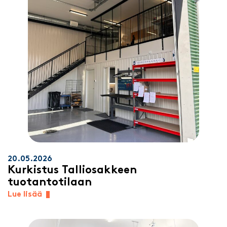
20.05.2026
Kurkistus Talliosakkeen
tuotantotilaan
Lue lisää