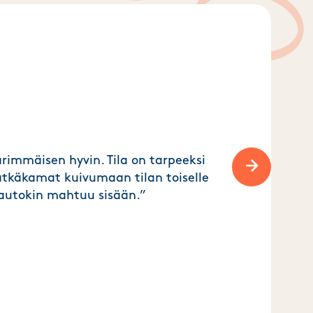
rimmäisen hyvin. Tila on tarpeeksi
lätkäkamat kuivumaan tilan toiselle
Next slide
a autokin mahtuu sisään.”