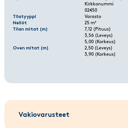
Kirkkonummi
02450
Tilatyyppi
Varasto
Neliöt
25 m²
Tilan mitat (m)
7,12 (Pituus)
3,56 (Leveys)
5,00 (Korkeus)
Oven mitat (m)
2,50 (Leveys)
3,90 (Korkeus)
Vakiovarusteet