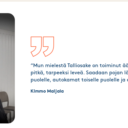
“Mun mielestä Talliosake on toiminut ää
pitkä, tarpeeksi leveä. Saadaan pojan 
puolelle, autokamat toiselle puolelle j
Kimmo Maijala