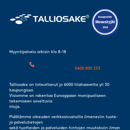
Myyntipalvelu arkisin klo 8-18
0400 805 333
Talliosake on toteuttanut jo 6000 tilahaavetta yli 30
kaupungissa.
Visiomme on rakentaa Eurooppaan monipuoliseen
tekemiseen soveltuvia
tiloja.
Pidätämme oikeuden verkkosivustoilla ilmeneviin tuote-
ja palvelutietojen
sekä tuotteiden ja palveluiden hintojen muutoksiin ilman