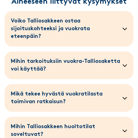
Aiheeseen liittyvät kysymykset
Voiko Talliosakkeen ostaa
sijoituskohteeksi ja vuokrata
eteenpäin?
Mihin tarkoituksiin vuokra-Talliosaketta
voi käyttää?
Mikä tekee hyvästä vuokratilasta
toimivan ratkaisun?
Mihin Talliosakkeen huoltotilat
soveltuvat?