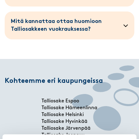
Mitä kannattaa ottaa huomioon
Talliosakkeen vuokrauksessa?
Kohteemme eri kaupungeissa
Talliosake Espoo
Talliosake Hämeenlinna
Talliosake Helsinki
Talliosake Hyvinkää
Talliosake Järvenpää
Talliosake Joensuu