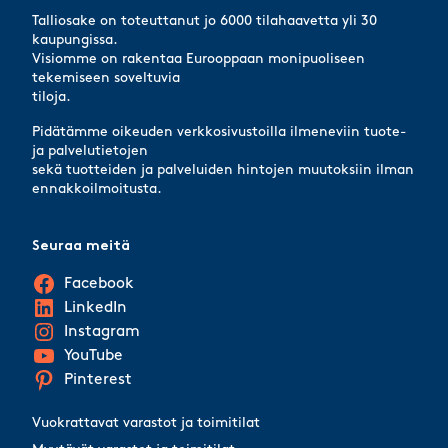
Talliosake on toteuttanut jo 6000 tilahaavetta yli 30
kaupungissa.
Visiomme on rakentaa Eurooppaan monipuoliseen
tekemiseen soveltuvia
tiloja.
Pidätämme oikeuden verkkosivustoilla ilmeneviin tuote-
ja palvelutietojen
sekä tuotteiden ja palveluiden hintojen muutoksiin ilman
ennakkoilmoitusta.
Seuraa meitä
Facebook
LinkedIn
Instagram
YouTube
Pinterest
Vuokrattavat varastot ja toimitilat