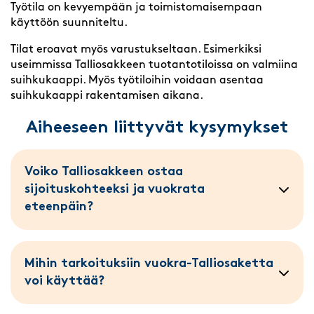
Työtila on kevyempään ja toimistomaisempaan
käyttöön suunniteltu.
Tilat eroavat myös varustukseltaan. Esimerkiksi
useimmissa Talliosakkeen tuotantotiloissa on valmiina
suihkukaappi. Myös työtiloihin voidaan asentaa
suihkukaappi rakentamisen aikana.
Aiheeseen liittyvät kysymykset
Voiko Talliosakkeen ostaa
sijoituskohteeksi ja vuokrata
eteenpäin?
Mihin tarkoituksiin vuokra-Talliosaketta
voi käyttää?