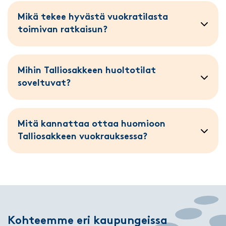
Mikä tekee hyvästä vuokratilasta
toimivan ratkaisun?
Mihin Talliosakkeen huoltotilat
soveltuvat?
Mitä kannattaa ottaa huomioon
Talliosakkeen vuokrauksessa?
Kohteemme eri kaupungeissa