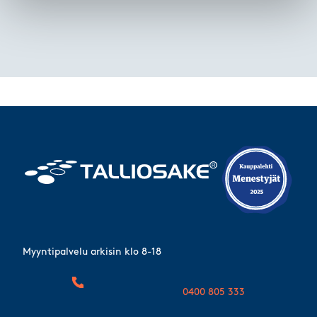
Myyntipalvelu arkisin klo 8-18
0400 805 333