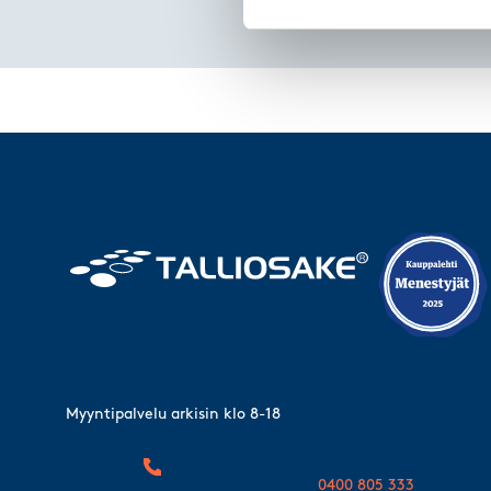
Myyntipalvelu arkisin klo 8-18
0400 805 333