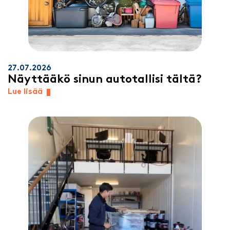
27.07.2026
Näyttääkö sinun autotallisi tältä?
Lue lisää