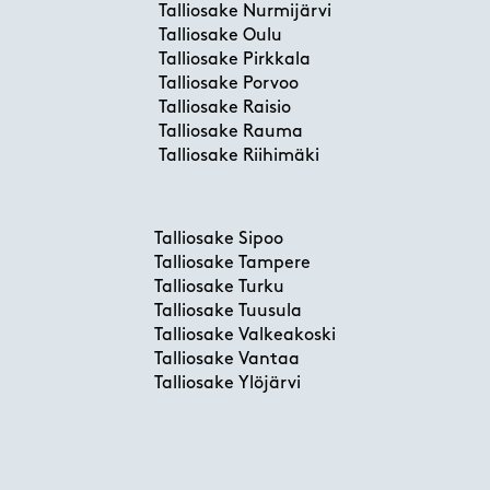
Talliosake Nurmijärvi
Talliosake Oulu
Talliosake Pirkkala
Talliosake Porvoo
Talliosake Raisio
Talliosake Rauma
Talliosake Riihimäki
Talliosake Sipoo
Talliosake Tampere
Talliosake Turku
Talliosake Tuusula
Talliosake Valkeakoski
Talliosake Vantaa
Talliosake Ylöjärvi