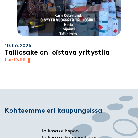
10.06.2026
Talliosake on loistava yritystila
Lue lisää
Kohteemme eri kaupungeissa
Talliosake Espoo
Talliosake Hämeenlinna