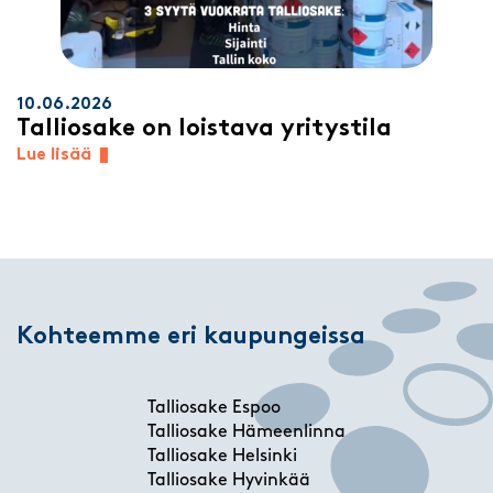
10.06.2026
Talliosake on loistava yritystila
Lue lisää
Kohteemme eri kaupungeissa
Talliosake Espoo
Talliosake Hämeenlinna
Talliosake Helsinki
Talliosake Hyvinkää