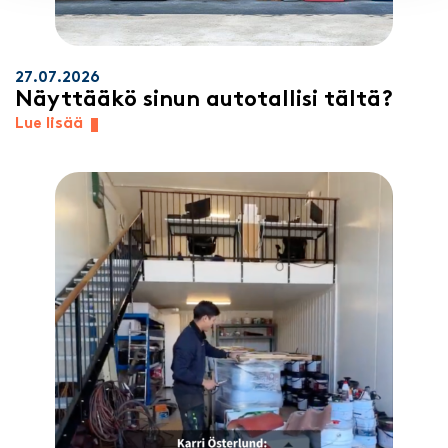
27.07.2026
Näyttääkö sinun autotallisi tältä?
Lue lisää