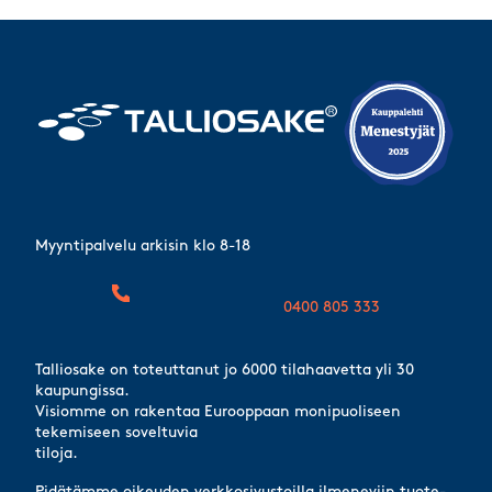
Myyntipalvelu arkisin klo 8-18
0400 805 333
Talliosake on toteuttanut jo 6000 tilahaavetta yli 30
kaupungissa.
Visiomme on rakentaa Eurooppaan monipuoliseen
tekemiseen soveltuvia
tiloja.